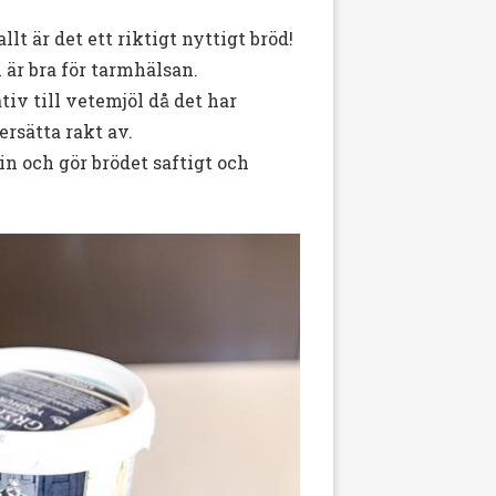
llt är det ett riktigt nyttigt bröd!
 är bra för tarmhälsan.
tiv till vetemjöl då det har
ersätta rakt av.
n och gör brödet saftigt och