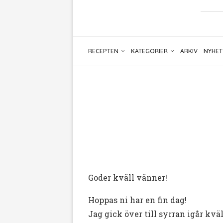
RECEPTEN
KATEGORIER
ARKIV
NYHET
Goder kväll vänner!
Hoppas ni har en fin dag!
Jag gick över till syrran igår kvä