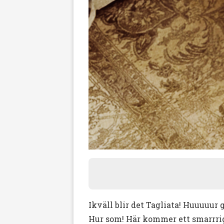
Ikväll blir det Tagliata! Huuuuur g
Hur som! Här kommer ett smarrrig