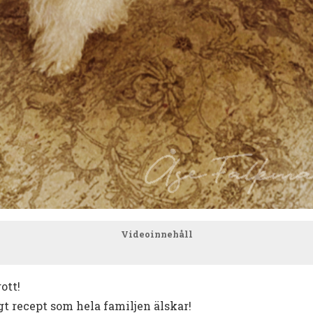
Videoinnehåll
ott!
t recept som hela familjen älskar!