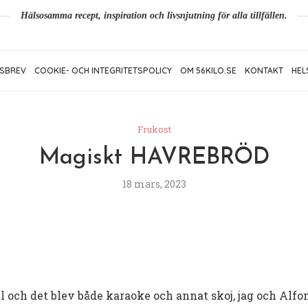
Hälsosamma recept, inspiration och livsnjutning för alla tillfällen.
SBREV
COOKIE- OCH INTEGRITETSPOLICY
OM 56KILO.SE
KONTAKT
HEL
Frukost
Magiskt HAVREBRÖD
18 mars, 2023
ll och det blev både karaoke och annat skoj, jag och Alfon