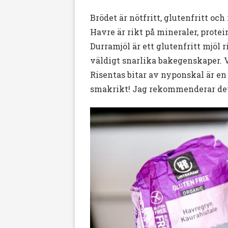
Brödet är nötfritt, glutenfritt och 
Havre är rikt på mineraler, protei
Durramjöl är ett glutenfritt mjöl r
väldigt snarlika bakegenskaper. Vi
Risentas bitar av nyponskal är en
smakrikt! Jag rekommenderar det 