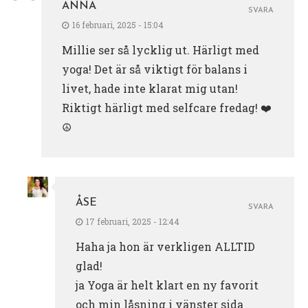
ANNA
SVARA
16 februari, 2025 - 15:04
Millie ser så lycklig ut. Härligt med
yoga! Det är så viktigt för balans i
livet, hade inte klarat mig utan!
Riktigt härligt med selfcare fredag! ❤️
☮️
ÅSE
SVARA
17 februari, 2025 - 12:44
Haha ja hon är verkligen ALLTID
glad!
ja Yoga är helt klart en ny favorit
och min låsning i vänster sida