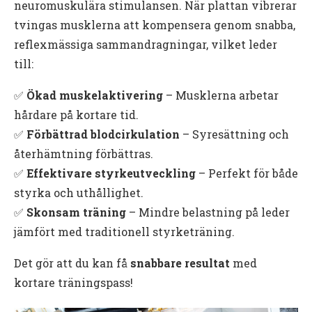
neuromuskulära stimulansen. När plattan vibrerar
tvingas musklerna att kompensera genom snabba,
reflexmässiga sammandragningar, vilket leder
till:
✅
Ökad muskelaktivering
– Musklerna arbetar
hårdare på kortare tid.
✅
Förbättrad blodcirkulation
– Syresättning och
återhämtning förbättras.
✅
Effektivare styrkeutveckling
– Perfekt för både
styrka och uthållighet.
✅
Skonsam träning
– Mindre belastning på leder
jämfört med traditionell styrketräning.
Det gör att du kan få
snabbare resultat
med
kortare träningspass!