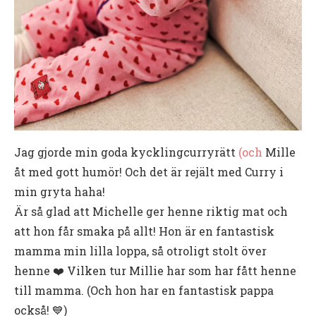
Jag gjorde min goda kycklingcurryrätt
(och
Mille
åt med gott humör! Och det är rejält med Curry i
min gryta haha!
Är så glad att Michelle ger henne riktig mat och
att hon får smaka på allt! Hon är en fantastisk
mamma min lilla loppa, så otroligt stolt över
henne ❤️ Vilken tur Millie har som har fått henne
till mamma. (Och hon har en fantastisk pappa
också! 💙)