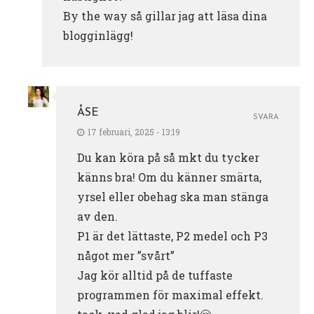
By the way så gillar jag att läsa dina
blogginlägg!
ÅSE
SVARA
17 februari, 2025 - 13:19
Du kan köra på så mkt du tycker
känns bra! Om du känner smärta,
yrsel eller obehag ska man stänga
av den.
P1 är det lättaste, P2 medel och P3
något mer ”svårt”
Jag kör alltid på de tuffaste
programmen för maximal effekt.