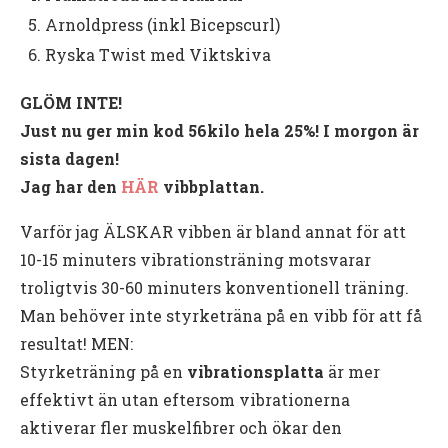
Arnoldpress (inkl Bicepscurl)
Ryska Twist med Viktskiva
GLÖM INTE!
Just nu ger min kod 56kilo hela 25%! I morgon är
sista dagen!
Jag har den
HÄR
vibbplattan.
Varför jag ÄLSKAR vibben är bland annat för att
10-15 minuters vibrationsträning motsvarar
troligtvis 30-60 minuters konventionell träning.
Man behöver inte styrketräna på en vibb för att få
resultat! MEN:
Styrketräning på en
vibrationsplatta
är mer
effektivt än utan eftersom vibrationerna
aktiverar fler muskelfibrer och ökar den