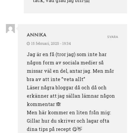
tack, vad glad jag blir!🤗
ANNIKA
SVARA
15 februari, 2025 - 19:34
Jag är en få (tror jag) som inte har
någon form av sociala medier så
missar väl en del, antar jag. Men mår
bra av att inte ”veta allt”
Läser några bloggar då och då och
erkänner att jag sällan lämnar någon
kommentar 🙈
Men här kommer en liten från mig:
Gillar hur du skriver och lagar ofta
dina tips på recept 😋👋