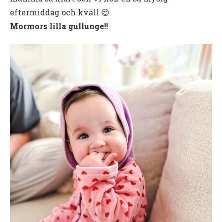
eftermiddag och kväll 😍
Mormors lilla gullunge!!