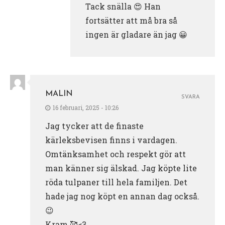
Tack snälla 😍 Han
fortsätter att må bra så
ingen är gladare än jag 😀
MALIN
SVARA
16 februari, 2025 - 10:26
Jag tycker att de finaste
kärleksbevisen finns i vardagen.
Omtänksamhet och respekt gör att
man känner sig älskad. Jag köpte lite
röda tulpaner till hela familjen. Det
hade jag nog köpt en annan dag också.
😉
Kram 🥰<3