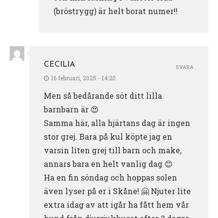
(bröstrygg) är helt borat numer!!
CECILIA
SVARA
16 februari, 2025 - 14:20
Men så bedårande söt ditt lilla
barnbarn är 😍
Samma här, alla hjärtans dag är ingen
stor grej. Bara på kul köpte jag en
varsin liten grej till barn och make,
annars bara en helt vanlig dag 😊
Ha en fin söndag och hoppas solen
även lyser på er i Skåne! 🤗 Njuter lite
extra idag av att igår ha fått hem vår