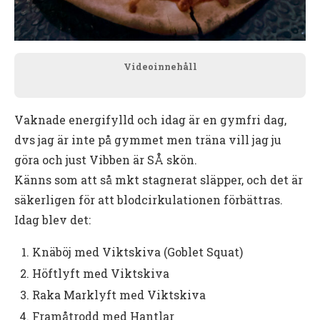
Videoinnehåll
Vaknade energifylld och idag är en gymfri dag,
dvs jag är inte på gymmet men träna vill jag ju
göra och just Vibben är SÅ skön.
Känns som att så mkt stagnerat släpper, och det är
säkerligen för att blodcirkulationen förbättras.
Idag blev det:
Knäböj med Viktskiva (Goblet Squat)
Höftlyft med Viktskiva
Raka Marklyft med Viktskiva
Framåtrodd med Hantlar