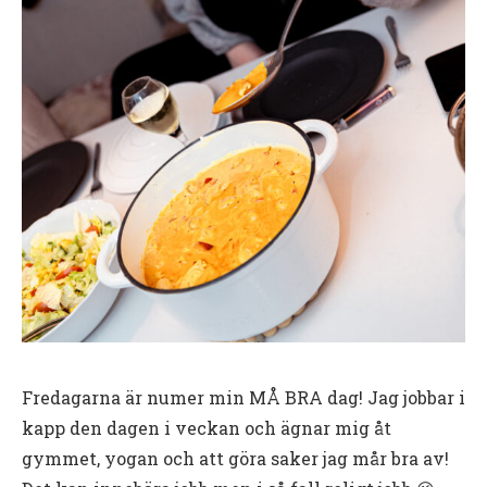
Fredagarna är numer min MÅ BRA dag! Jag jobbar i
kapp den dagen i veckan och ägnar mig åt
gymmet, yogan och att göra saker jag mår bra av!