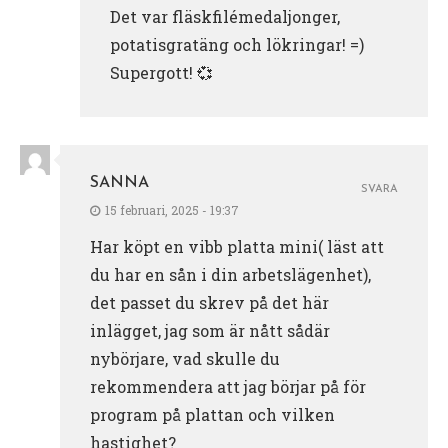
Det var fläskfilémedaljonger,
potatisgratäng och lökringar! =)
Supergott! 💞
SANNA
SVARA
15 februari, 2025 - 19:37
Har köpt en vibb platta mini( läst att
du har en sån i din arbetslägenhet),
det passet du skrev på det här
inlägget, jag som är nått sådär
nybörjare, vad skulle du
rekommendera att jag börjar på för
program på plattan och vilken
hastighet?