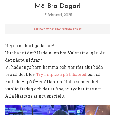
Må Bra Dagar!
15 februari, 2025
Artikeln innehåller reklamlänkar
Hej mina härliga läsare!
Hur har ni det? Hade ni en bra Valentine igår! Är
det något ni firar?
Vi hade inga barn hemma och var rätt slut båda
två så det blev
Tryffelpizza på Libabröd
och så
kollade vi på Över Atlanten. Haha som en helt
vanlig fredag och det är fine, vi tycker inte att
Alla Hjärtans är ngt speciellt.