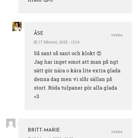
ÅSE
SVARA
17 februari, 2025 - 13:14
Så sant så sant och klokt 😍
Jag har inget emot att man på ngt
sätt gör nära o kära lite extra glada
denna dag men vi slår sällan på
stort. Röda tulpaner gör alla glada
<3
BRITT-MARIE
SVARA