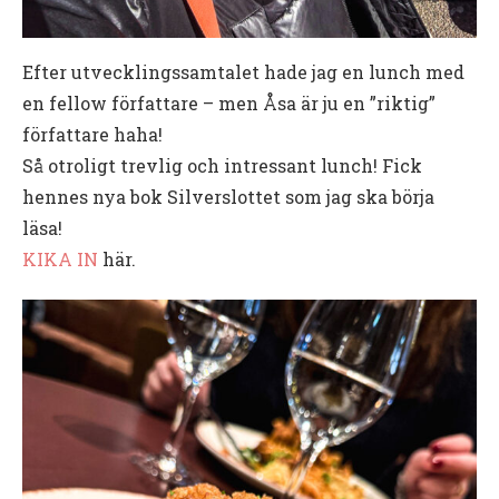
Efter utvecklingssamtalet hade jag en lunch med
en fellow författare – men Åsa är ju en ”riktig”
författare haha!
Så otroligt trevlig och intressant lunch! Fick
hennes nya bok Silverslottet som jag ska börja
läsa!
KIKA IN
här.