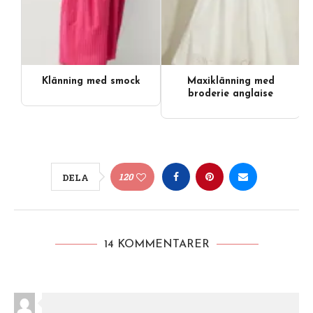
Klänning med smock
Maxiklänning med
broderie anglaise
120
DELA
14 KOMMENTARER