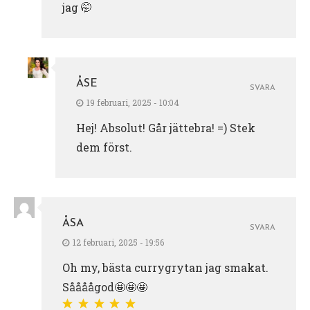
jag 🤭
ÅSE
SVARA
19 februari, 2025 - 10:04
Hej! Absolut! Går jättebra! =) Stek
dem först.
ÅSA
SVARA
12 februari, 2025 - 19:56
Oh my, bästa currygrytan jag smakat.
Såååågod🤩🤩🤩