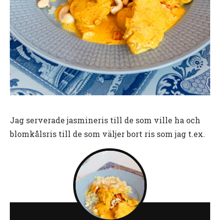
Jag serverade jasmineris till de som ville ha och
blomkålsris till de som väljer bort ris som jag t.ex.