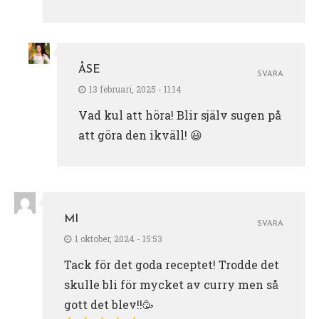
ÅSE
SVARA
13 februari, 2025 - 11:14
Vad kul att höra! Blir själv sugen på
att göra den ikväll! 😃
MI
SVARA
1 oktober, 2024 - 15:53
Tack för det goda receptet! Trodde det
skulle bli för mycket av curry men så
gott det blev!!🥳