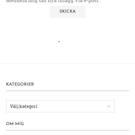
Meddela mig om nya inlägg via e-post.
KATEGORIER
OM MIG