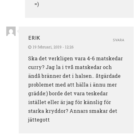
=)
ERIK
SVARA
19 februari, 2019 - 12:26
Ska det verkligen vara 4-6 matskedar
curry? Jag la i två matskedar och
ändå bränner det i halsen.. åtgärdade
problemet med att hälla i ännu mer
grädde:) borde det vara teskedar
istället eller är jag för känslig för
starka kryddor? Annars smakar det
jättegott