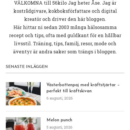
VÄLKOMNA till
56kilo
Jag heter Åse. Jag är
kostrådgivare, kokboksförfattare och digital
kreatör och driver den här bloggen.
Här hittar ni sedan 2003 många hälsosamma
recept och tips, ofta med guldkant för en hållbar
livsstil. Träning, tips, familj, resor, mode och
äventyr är andra saker som trängs i bloggen.
SENASTE INLÄGGEN
Västerbottenpaj med kräftstjärtar –
perfekt till kräftskivan
6 augusti, 2026
Melon punch
5 augusti, 2026