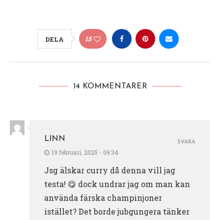
15
DELA
14 KOMMENTARER
LINN
SVARA
19 februari, 2025 - 09:34
Jsg älskar curry då denna vill jag
testa! 😋 dock undrar jag om man kan
använda färska champinjoner
istället? Det borde jubgungera tänker