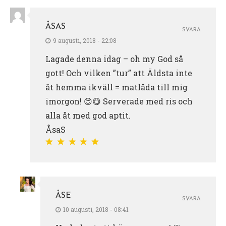
ÅSAS
SVARA
9 augusti, 2018 - 22:08
Lagade denna idag – oh my God så
gott! Och vilken ”tur” att Äldsta inte
åt hemma ikväll = matlåda till mig
imorgon! 😊😋 Serverade med ris och
alla åt med god aptit.
ÅsaS
ÅSE
SVARA
10 augusti, 2018 - 08:41