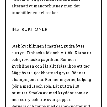
alternativt mangochutney men det
innehåller en del socker
INSTRUKTIONER
Stek kycklingen i matfett, pudra över
curryn. Finhacka lök och vitlök. Kärna ur
och grovhacka paprikan. Rör ner i
kycklingen och låt allt fräsa ihop ett tag.
Lägg över i tjockbottnad gryta. Rör ner
champinjonerna. Rör ner mejerier, buljong
(börja med 1) och soja. Låt puttra i 10
minuter. Smaka av med kryddor som ev
mer curry och lite svartpeppar.
Servera och toppa med cashewnötter vid