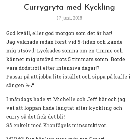
Currygryta med Kyckling
17 juni, 2018
God kväll, eller god morgon som det är här!
Jag vaknade redan först vid 5-tiden och kände
mig utsövd! Lyckades somna om en timme och
känner mig utsövd trots 5 timmars sömn. Borde
vara dödstrött efter intensiva dagar!?
Passar på att jobba lite istället och sippa på kaffe i
sängen ☕️💕
I måndags hade vi Michelle och Jeff här och jag
vet att loppan hade längtat efter kyckling och
curry så det fick det bli!
Så enkelt med Kronfågels minsutskivor.