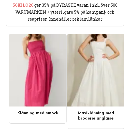
56KILO26
ger 35% på DYRASTE varan inkl. över 500
VARUMÄRKEN + ytterligare 5% på kampanj- och
reapriser. Innehåller reklamlänkar
Klänning med smock
Maxiklänning med
broderie anglaise