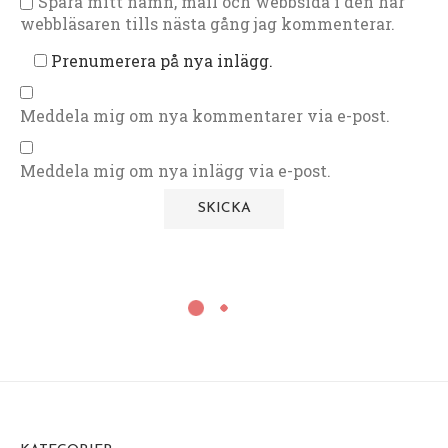
Spara mitt namn, mail och webbsida i den här
webbläsaren tills nästa gång jag kommenterar.
Prenumerera på nya inlägg.
Meddela mig om nya kommentarer via e-post.
Meddela mig om nya inlägg via e-post.