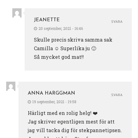
JEANETTE
SVARA
20 september, 2021 - 16:46
Skulle precis skriva samma sak
Camilla ☺ Superlika ju 🙂
Så mycket god mat!!
ANNA HARGGMAN
SVARA
19 september, 2021 - 19:58
Härligt med en rolig helg! ❤️
Jag skriver egentligen mest för att
jag vill tacka dig för stekpannetipsen.