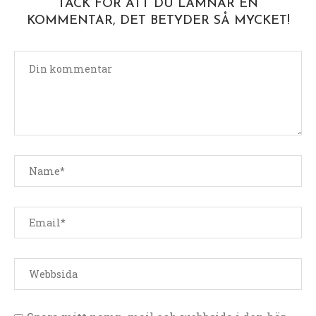
TACK FÖR ATT DU LÄMNAR EN
KOMMENTAR, DET BETYDER SÅ MYCKET!