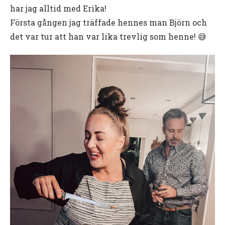
har jag alltid med Erika!
Första gången jag träffade hennes man Björn och
det var tur att han var lika trevlig som henne! 😅