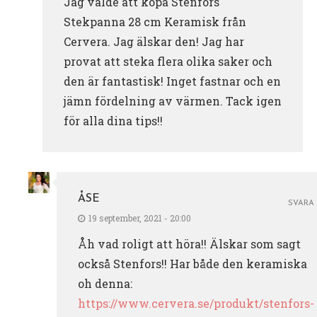
Jag valde att köpa Stenfors
Stekpanna 28 cm Keramisk från
Cervera. Jag älskar den! Jag har
provat att steka flera olika saker och
den är fantastisk! Inget fastnar och en
jämn fördelning av värmen. Tack igen
för alla dina tips!!
ÅSE
SVARA
19 september, 2021 - 20:00
Åh vad roligt att höra!! Älskar som sagt
också Stenfors!! Har både den keramiska
oh denna:
https://www.cervera.se/produkt/stenfors-