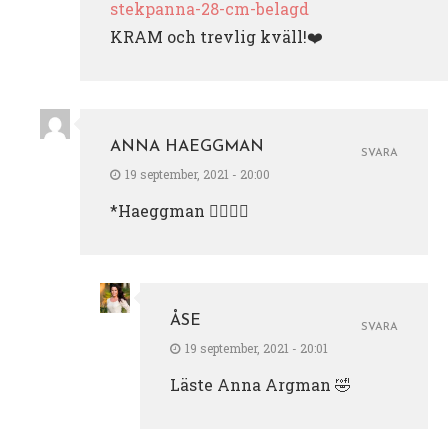
stekpanna-28-cm-belagd
KRAM och trevlig kväll!❤️
ANNA HAEGGMAN
SVARA
19 september, 2021 - 20:00
*Haeggman 👆🏼😂😂
ÅSE
SVARA
19 september, 2021 - 20:01
Läste Anna Argman 🤣