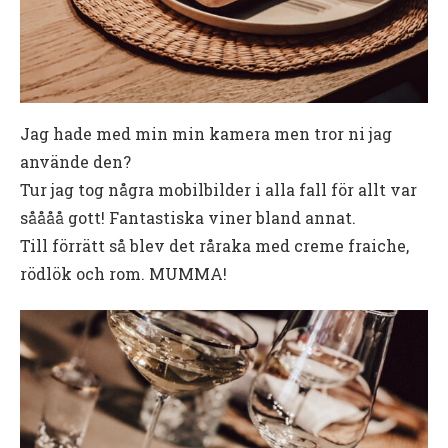
Jag hade med min min kamera men tror ni jag
använde den?
Tur jag tog några mobilbilder i alla fall för allt var
såååå gott! Fantastiska viner bland annat.
Till förrätt så blev det råraka med creme fraiche,
rödlök och rom. MUMMA!