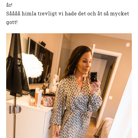
år!
Såååå himla trevligt vi hade det och åt så mycket
gott!