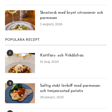
Skreitorsk med brynt citronsmör och
parmesan
3 augusti, 2026
POPULÄRA RECEPT
1
Köttfärs- och Vitkålsfräs
16 maj, 2024
2
Saftig stekt lövbiff med parmesan-
och timjanrostad potatis
28 januari, 2025