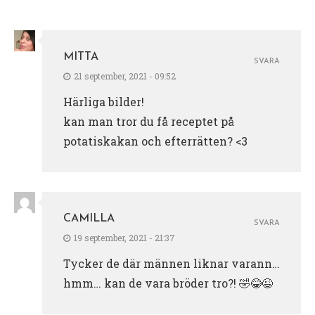
MITTA
SVARA
21 september, 2021 - 09:52
Härliga bilder!
kan man tror du få receptet på
potatiskakan och efterrätten? <3
CAMILLA
SVARA
19 september, 2021 - 21:37
Tycker de där männen liknar varann…
hmm… kan de vara bröder tro?! 🤣😂😉