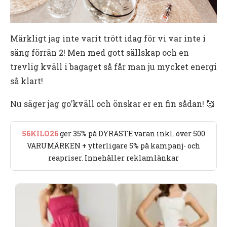
Märkligt jag inte varit trött idag för vi var inte i
säng förrän 2! Men med gott sällskap och en
trevlig kväll i bagaget så får man ju mycket energi
så klart!
Nu säger jag go’kväll och önskar er en fin sådan! 🥰
56KILO26
ger 35% på DYRASTE varan inkl. över 500
VARUMÄRKEN + ytterligare 5% på kampanj- och
reapriser. Innehåller reklamlänkar