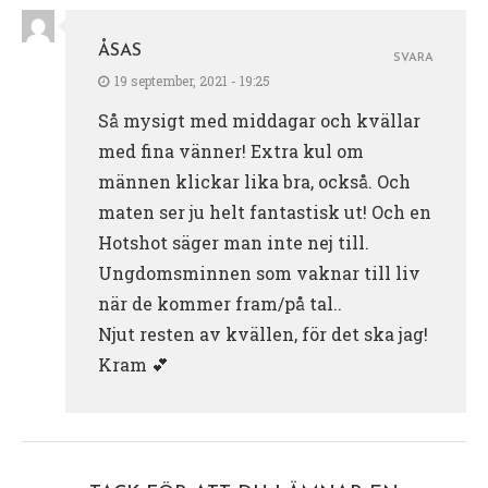
ÅSAS
SVARA
19 september, 2021 - 19:25
Så mysigt med middagar och kvällar
med fina vänner! Extra kul om
männen klickar lika bra, också. Och
maten ser ju helt fantastisk ut! Och en
Hotshot säger man inte nej till.
Ungdomsminnen som vaknar till liv
när de kommer fram/på tal..
Njut resten av kvällen, för det ska jag!
Kram 💕