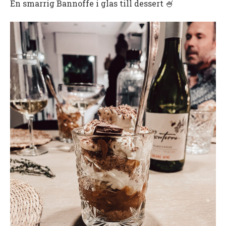
En smarrig Bannoffe i glas till dessert 🍧