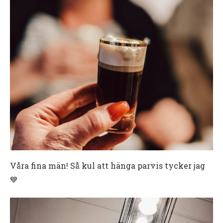
Våra fina män! Så kul att hänga parvis tycker jag
💙