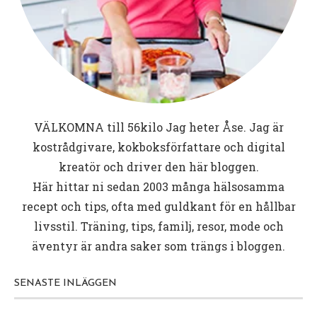
VÄLKOMNA till
56kilo
Jag heter Åse. Jag är
kostrådgivare, kokboksförfattare och digital
kreatör och driver den här bloggen.
Här hittar ni sedan 2003 många hälsosamma
recept och tips, ofta med guldkant för en hållbar
livsstil. Träning, tips, familj, resor, mode och
äventyr är andra saker som trängs i bloggen.
SENASTE INLÄGGEN