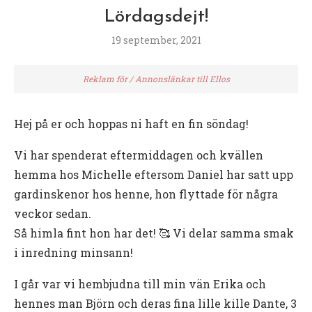
Lördagsdejt!
19 september, 2021
Reklam för / Annonslänkar till Ellos
Hej på er och hoppas ni haft en fin söndag!
Vi har spenderat eftermiddagen och kvällen
hemma hos Michelle eftersom Daniel har satt upp
gardinskenor hos henne, hon flyttade för några
veckor sedan.
Så himla fint hon har det! 🥰 Vi delar samma smak
i inredning minsann!
I går var vi hembjudna till min vän Erika och
hennes man Björn och deras fina lille kille Dante, 3