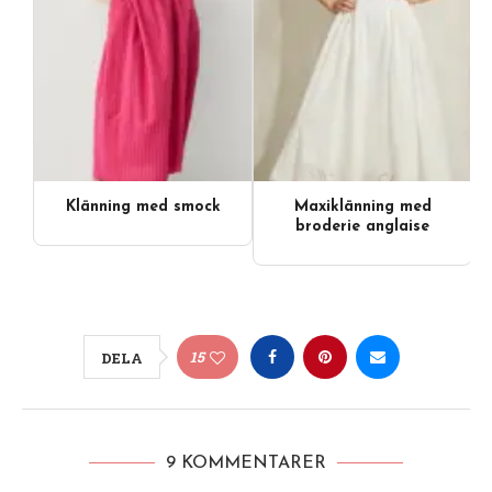
Klänning med smock
Maxiklänning med
broderie anglaise
15
DELA
9 KOMMENTARER