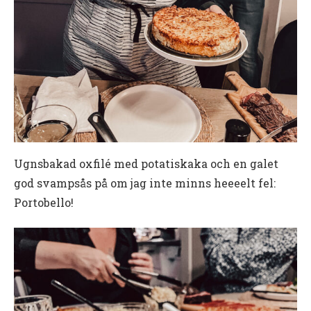
Ugnsbakad oxfilé med potatiskaka och en galet
god svampsås på om jag inte minns heeeelt fel:
Portobello!