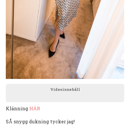
Videoinnehåll
Klänning
HÄR
SÅ snygg dukning tycker jag!