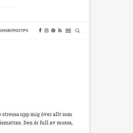
SINGBORGSTIPS
 stressa upp mig över allt som
äsmattan. Den är full av mossa,