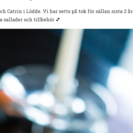
ch Catrin i Lödde. Vi har setts på tok för sällan sista 2 år
a sallader och tillbehör 💕