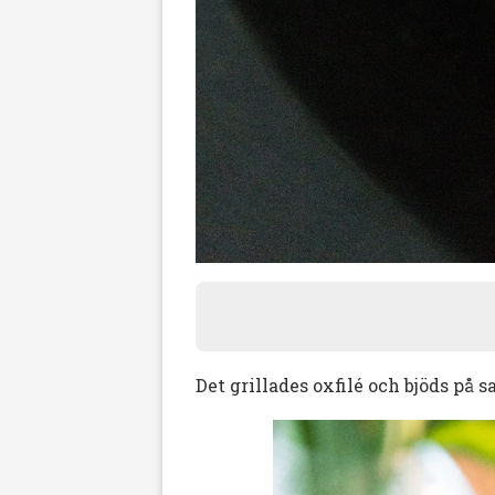
Det grillades oxfilé och bjöds på s