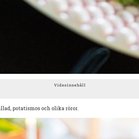
Videoinnehåll
allad, potatismos och olika röror.