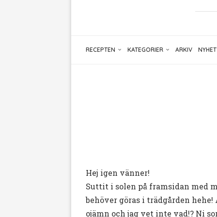
RECEPTEN
KATEGORIER
ARKIV
NYHET
Hej igen vänner!
Suttit i solen på framsidan med 
behöver göras i trädgården hehe! A
ojämn och jag vet inte vad!? Ni 