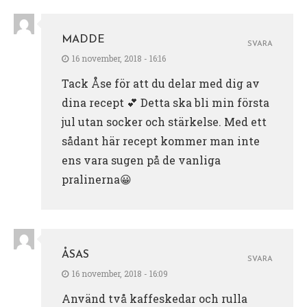
MADDE
SVARA
16 november, 2018 - 16:16
Tack Åse för att du delar med dig av
dina recept 💕 Detta ska bli min första
jul utan socker och stärkelse. Med ett
sådant här recept kommer man inte
ens vara sugen på de vanliga
pralinerna😀
ÅSAS
SVARA
16 november, 2018 - 16:09
Använd två kaffeskedar och rulla