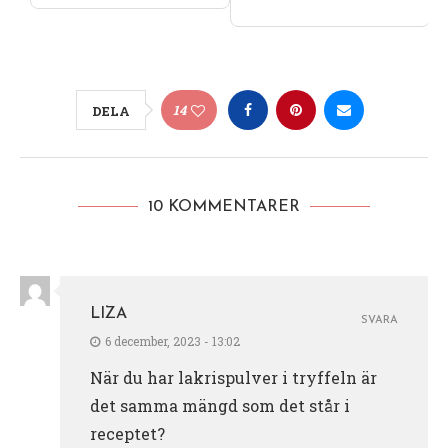
14
DELA
10 KOMMENTARER
LIZA
SVARA
6 december, 2023 - 13:02
När du har lakrispulver i tryffeln är
det samma mängd som det står i
receptet?