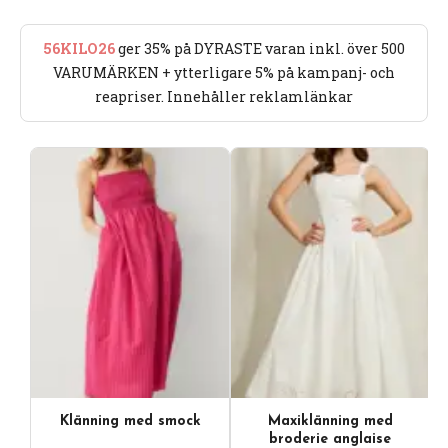
56KILO26
ger 35% på DYRASTE varan inkl. över 500
VARUMÄRKEN + ytterligare 5% på kampanj- och
reapriser. Innehåller reklamlänkar
Klänning med smock
Maxiklänning med
broderie anglaise