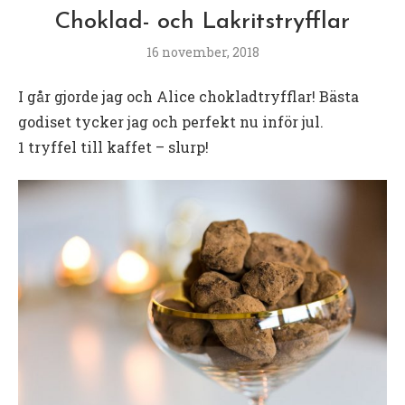
Choklad- och Lakritstryfflar
16 november, 2018
I går gjorde jag och Alice chokladtryfflar! Bästa
godiset tycker jag och perfekt nu inför jul.
1 tryffel till kaffet – slurp!