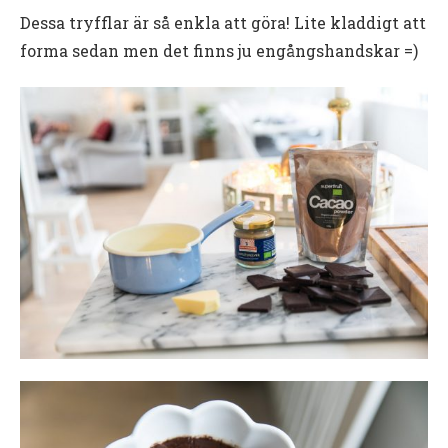
Dessa tryfflar är så enkla att göra! Lite kladdigt att
forma sedan men det finns ju engångshandskar =)