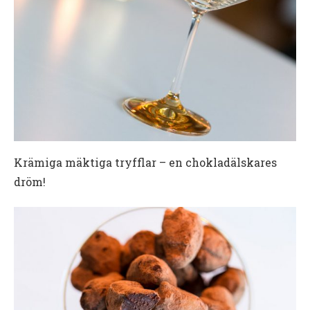
Krämiga mäktiga tryfflar – en chokladälskares
dröm!