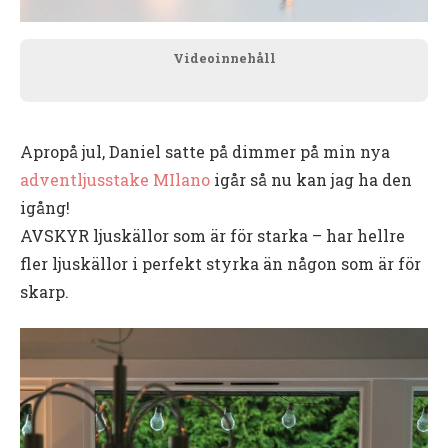
Videoinnehåll
Apropå jul, Daniel satte på dimmer på min nya
adventljusstake MIlano
igår så nu kan jag ha den
igång!
AVSKYR ljuskällor som är för starka – har hellre
fler ljuskällor i perfekt styrka än någon som är för
skarp.