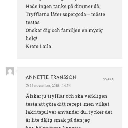
Hade ingen tanke på dimmer då.
Tryfflarna låter supergoda – måste
testas!
Önskar dig och familjen en mysig
helg!
Kram Laila
ANNETTE FRANSSON
SVARA
16 november, 2018 - 14:54
Älskar ju tryfflar och ska verkligen
testa att göra ditt recept..men vilket
lakritspulver använder du..tycker det
är lite dålig smak på den jag
har..hälsningar Annette