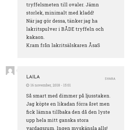
tryffelsmeten till ovaler. Jämn
storlek, minimalt med kladd!
När jag gör dessa, tänker jag ha
lakritspulver i BÅDE tryffeln och
kakaon.
Kram från lakritsälskaren ÅsaS
LAILA
SVARA
16 november, 2018 - 15:01
Så smart med dimmer på ljusstaken.
Jag köpte en likadan förra året men
fick lämna tillbaka den då den lyste
upp hela mitt ganska stora
vardagsrum. Ingen myskänsla alls!