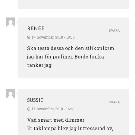
RENÉE
SVARA
17 november, 2018 - 18:03
Ska testa dessa och den silikonform
jag har för praliner. Borde funka
tänker jag.
SUSSIE
SVARA
17 november, 2018 - 16:50
Vad smart med dimmer!
Er taklampa blev jag intresserad av,