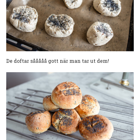
De doftar sååååå gott när man tar ut dem!