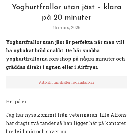
Yoghurtfrallor utan jäst – klara
på 20 minuter
16 mars, 2026
Yoghurtfrallor utan jäst är perfekta när man vill
ha nybakat bröd snabbt. De här snabba
yoghurtfrallorna rörs ihop på några minuter och
gräddas direkt i ugnen eller i Airfryer.
Artikeln innehåller reklamlänkar
Hej på er!
Jag har nyss kommit från veterinären, lille Alfons
har dragit två tänder så han ligger här på kontoret
bredvid mig och sover nu.