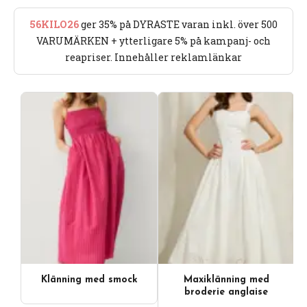
56KILO26
ger 35% på DYRASTE varan inkl. över 500
VARUMÄRKEN + ytterligare 5% på kampanj- och
reapriser. Innehåller reklamlänkar
Klänning med smock
Maxiklänning med
broderie anglaise