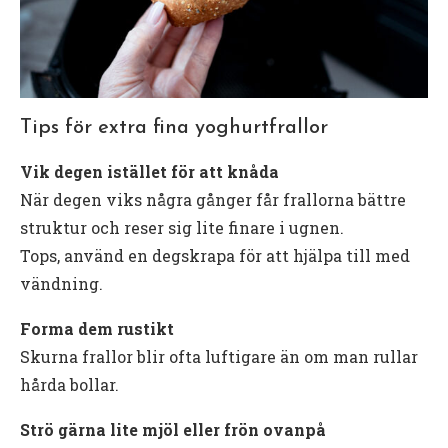
Tips för extra fina yoghurtfrallor
Vik degen istället för att knåda
När degen viks några gånger får frallorna bättre
struktur och reser sig lite finare i ugnen.
Tops, använd en degskrapa för att hjälpa till med
vändning.
Forma dem rustikt
Skurna frallor blir ofta luftigare än om man rullar
hårda bollar.
Strö gärna lite mjöl eller frön ovanpå