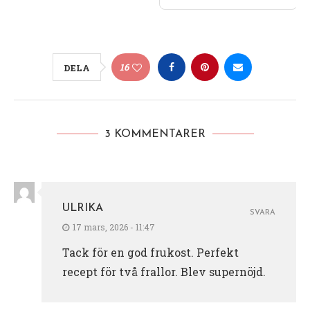
16
DELA
3 KOMMENTARER
ULRIKA
SVARA
17 mars, 2026 - 11:47
Tack för en god frukost. Perfekt
recept för två frallor. Blev supernöjd.