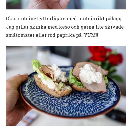
Öka proteinet ytterligare med proteinrikt pålägg.
Jag gillar skinka med keso och gärna lite skivade
småtomater eller röd paprika på. YUM!!