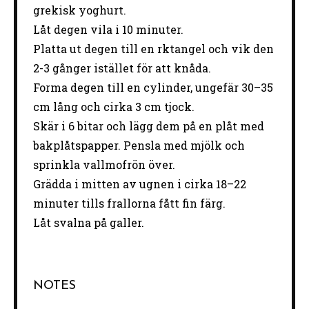
grekisk yoghurt.
Låt degen vila i 10 minuter.
Platta ut degen till en rktangel och vik den
2-3 gånger istället för att knåda.
Forma degen till en cylinder, ungefär 30–35
cm lång och cirka 3 cm tjock.
Skär i 6 bitar och lägg dem på en plåt med
bakplåtspapper. Pensla med mjölk och
sprinkla vallmofrön över.
Grädda i mitten av ugnen i cirka 18–22
minuter tills frallorna fått fin färg.
Låt svalna på galler.
NOTES