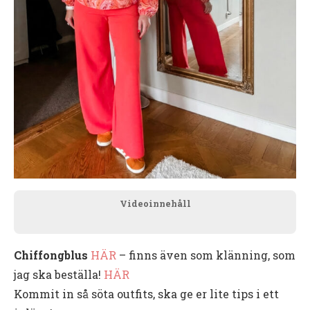
Videoinnehåll
Chiffongblus
HÄR
– finns även som klänning, som
jag ska beställa!
HÄR
Kommit in så söta outfits, ska ge er lite tips i ett