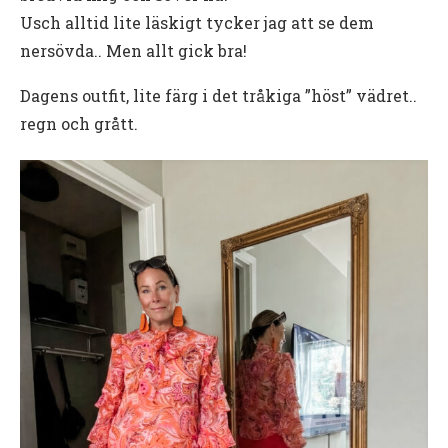
Usch alltid lite läskigt tycker jag att se dem
nersövda.. Men allt gick bra!
Dagens outfit, lite färg i det tråkiga ”höst” vädret..
regn och grått.