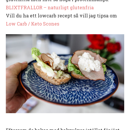
BLIXTFRALLOR – naturligt glutenfria
Vill du ha ett lowcarb recept så vill jag tipsa om
Low Carb / Keto Scones