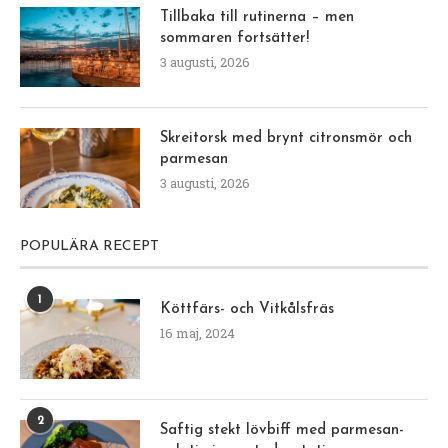
Tillbaka till rutinerna – men
sommaren fortsätter!
3 augusti, 2026
Skreitorsk med brynt citronsmör och
parmesan
3 augusti, 2026
POPULÄRA RECEPT
1
Köttfärs- och Vitkålsfräs
16 maj, 2024
2
Saftig stekt lövbiff med parmesan-