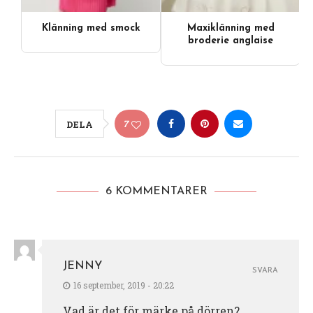
Klänning med smock
Maxiklänning med
broderie anglaise
7
DELA
6 KOMMENTARER
JENNY
SVARA
16 september, 2019 - 20:22
Vad är det för märke på dörren?