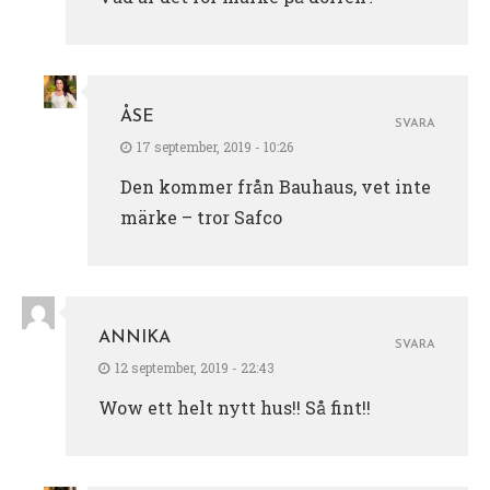
ÅSE
SVARA
17 september, 2019 - 10:26
Den kommer från Bauhaus, vet inte
märke – tror Safco
ANNIKA
SVARA
12 september, 2019 - 22:43
Wow ett helt nytt hus!! Så fint!!