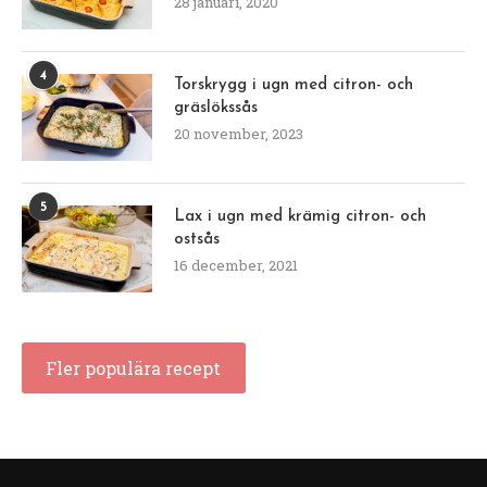
28 januari, 2020
4
Torskrygg i ugn med citron- och
gräslökssås
20 november, 2023
5
Lax i ugn med krämig citron- och
ostsås
16 december, 2021
Fler populära recept