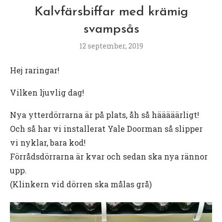
Kalvfärsbiffar med krämig
svampsås
12 september, 2019
Hej raringar!
Vilken ljuvlig dag!
Nya ytterdörrarna är på plats, åh så hääääärligt!
Och så har vi installerat Yale Doorman så slipper
vi nyklar, bara kod!
Förrådsdörrarna är kvar och sedan ska nya rännor
upp.
(Klinkern vid dörren ska målas grå)