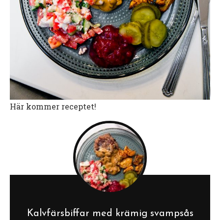
Här kommer receptet!
Kalvfärsbiffar med krämig svampsås