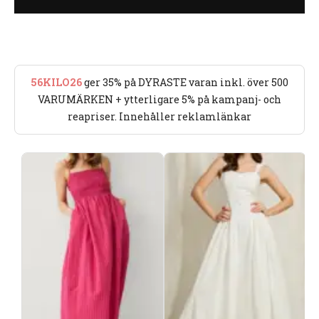
56KILO26
ger 35% på DYRASTE varan inkl. över 500
VARUMÄRKEN + ytterligare 5% på kampanj- och
reapriser. Innehåller reklamlänkar