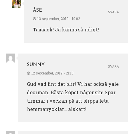
ÅSE
SVARA
13 september, 2019 - 10:02
Taaaack! Ja känns så roligt!
SUNNY
SVARA
12 september, 2019 - 21:13
Gud vad fint det blir! Vi har också yale
doorman. Bästa köpet någonsin! Spar
timmar i veckan på att slippa leta
hemmanycklar… älskart!