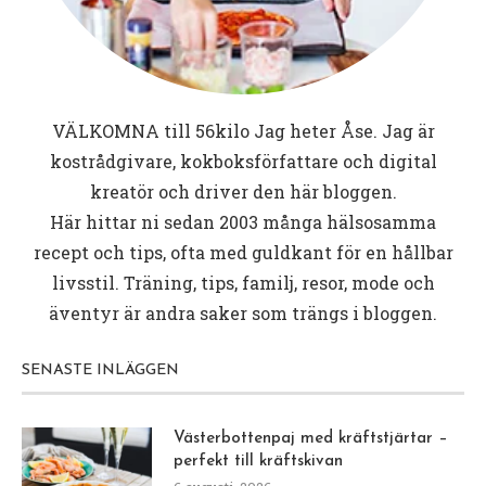
VÄLKOMNA till
56kilo
Jag heter Åse. Jag är
kostrådgivare, kokboksförfattare och digital
kreatör och driver den här bloggen.
Här hittar ni sedan 2003 många hälsosamma
recept och tips, ofta med guldkant för en hållbar
livsstil. Träning, tips, familj, resor, mode och
äventyr är andra saker som trängs i bloggen.
SENASTE INLÄGGEN
Västerbottenpaj med kräftstjärtar –
perfekt till kräftskivan