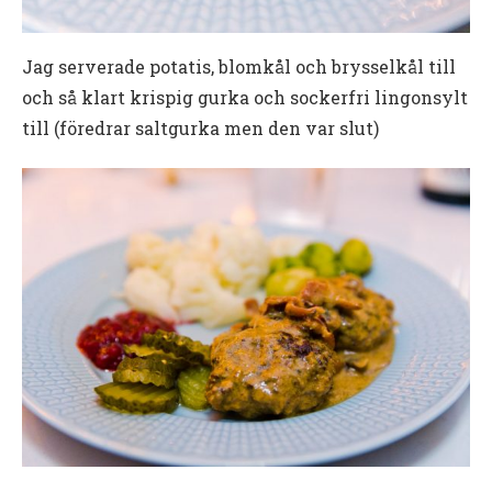
Jag serverade potatis, blomkål och brysselkål till
och så klart krispig gurka och sockerfri lingonsylt
till (föredrar saltgurka men den var slut)