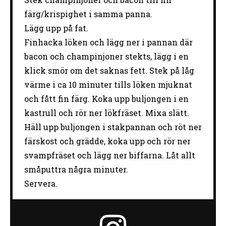
färg/krispighet i samma panna.
Lägg upp på fat.
Finhacka löken och lägg ner i pannan där
bacon och champinjoner stekts, lägg i en
klick smör om det saknas fett. Stek på låg
värme i ca 10 minuter tills löken mjuknat
och fått fin färg. Koka upp buljongen i en
kastrull och rör ner lökfräset. Mixa slätt.
Häll upp buljongen i stakpannan och röt ner
färskost och grädde, koka upp och rör ner
svampfräset och lägg ner biffarna. Låt allt
småputtra några minuter.
Servera.