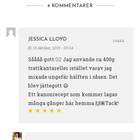
4 KOMMENTARER
JESSICA LLOYD
SVARA
15 oktober, 2019 - 09:24
Såååå gott 👌🏽 Jag använde ca 400g
trattkantareller istället varav jag
mixade ungefär hälften i såsen. Det
blev jättegott 😃
Ett kanonrecept som kommer lagas
många gånger här hemma 🙌🏽Tack!