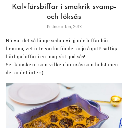
Kalvfärsbiffar i smakrik svamp-
och löksås
19 december, 2018
Nú var det så länge sedan vi gjorde biffar här
hemma, vet inte varför för det är ju å gott! saftiga
härliga biffar i en magiskt god sås!
Ser kanske ut som vilken brunsås som helst men
det är det inte =)