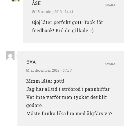
ÅSE
SVARA
15 oktober, 2019 - 14:41
Ojoj låter perfekt gott! Tack för
feedback! Kul du gillade =)
EVA
SVARA
21 december, 2018 - 07:57
Mmm låter gott!
Jag har alltid i ströbröd i pannbiffar.
Vet inte varför men tycker det blir
godare.
Måste funka lika bra med älgfärs va?