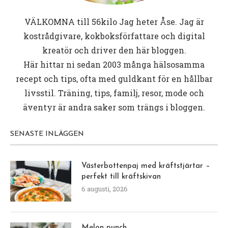
VÄLKOMNA till
56kilo
Jag heter Åse. Jag är
kostrådgivare, kokboksförfattare och digital
kreatör och driver den här bloggen.
Här hittar ni sedan 2003 många hälsosamma
recept och tips, ofta med guldkant för en hållbar
livsstil. Träning, tips, familj, resor, mode och
äventyr är andra saker som trängs i bloggen.
SENASTE INLÄGGEN
Västerbottenpaj med kräftstjärtar –
perfekt till kräftskivan
6 augusti, 2026
Melon punch