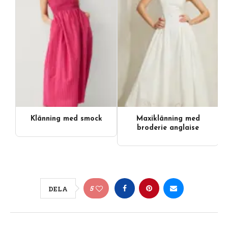
Klänning med smock
Maxiklänning med
broderie anglaise
5
DELA