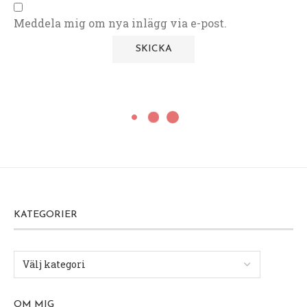
Meddela mig om nya inlägg via e-post.
KATEGORIER
OM MIG