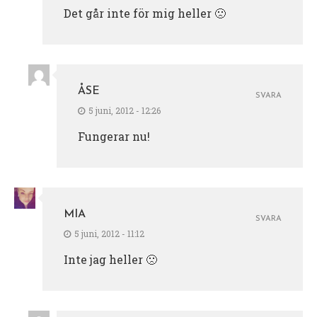
Det går inte för mig heller 🙁
ÅSE
SVARA
5 juni, 2012 - 12:26
Fungerar nu!
MIA
SVARA
5 juni, 2012 - 11:12
Inte jag heller 🙁