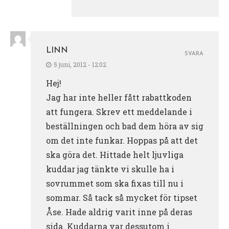
LINN
SVARA
5 juni, 2012 - 12:02
Hej!
Jag har inte heller fått rabattkoden
att fungera. Skrev ett meddelande i
beställningen och bad dem höra av sig
om det inte funkar. Hoppas på att det
ska göra det. Hittade helt ljuvliga
kuddar jag tänkte vi skulle ha i
sovrummet som ska fixas till nu i
sommar. Så tack så mycket för tipset
Åse. Hade aldrig varit inne på deras
sida. Kuddarna var dessutom i