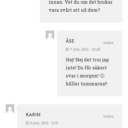
innan. Vet du om det brukar
vara svårt att nå dem?
ÅSE
SVARA
7 juni, 2012 - 22:28
Hej! Nej det tror jag
inte! Du får säkert
svar i morgon! 🙂
håller tummarna!!
KARIN
SVARA
5 juni, 2012 - 11:31