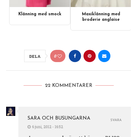
Klänning med smock
Maxiklänning med
broderie anglaise
0
DELA
22 KOMMENTARER
SARA OCH BUSUNGARNA
SVARA
6 juni, 2012 - 16:52