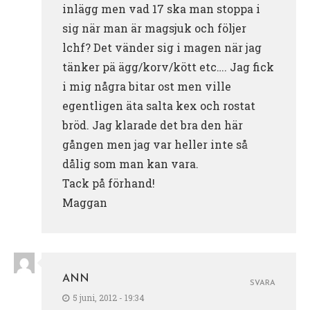
inlägg men vad 17 ska man stoppa i
sig när man är magsjuk och följer
lchf? Det vänder sig i magen när jag
tänker pä ägg/korv/kött etc…. Jag fick
i mig några bitar ost men ville
egentligen äta salta kex och rostat
bröd. Jag klarade det bra den här
gången men jag var heller inte så
dålig som man kan vara.
Tack på förhand!
Maggan
ANN
SVARA
5 juni, 2012 - 19:34