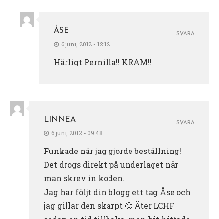
ÅSE
SVARA
6 juni, 2012 - 12:12
Härligt Pernilla!! KRAM!!
LINNEA
SVARA
6 juni, 2012 - 09:48
Funkade när jag gjorde beställning!
Det drogs direkt på underlaget när
man skrev in koden.
Jag har följt din blogg ett tag Åse och
jag gillar den skarpt 🙂 Äter LCHF