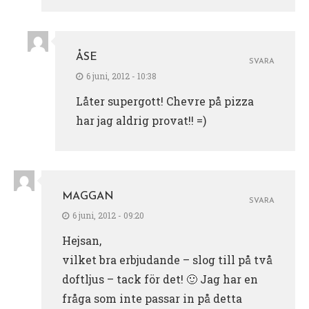
ÅSE
SVARA
6 juni, 2012 - 10:38
Låter supergott! Chevre på pizza
har jag aldrig provat!! =)
MAGGAN
SVARA
6 juni, 2012 - 09:20
Hejsan,
vilket bra erbjudande – slog till på två
doftljus – tack för det! 🙂 Jag har en
fråga som inte passar in på detta