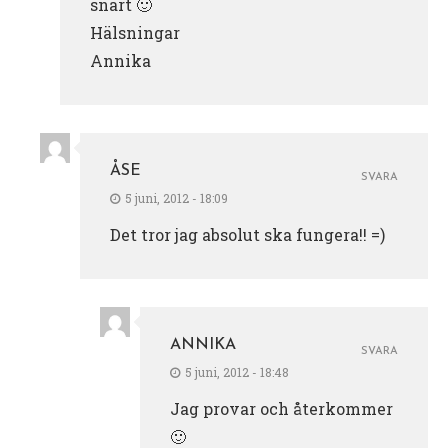
snart 🙂
Hälsningar
Annika
ÅSE
SVARA
5 juni, 2012 - 18:09
Det tror jag absolut ska fungera!! =)
ANNIKA
SVARA
5 juni, 2012 - 18:48
Jag provar och återkommer
🙂