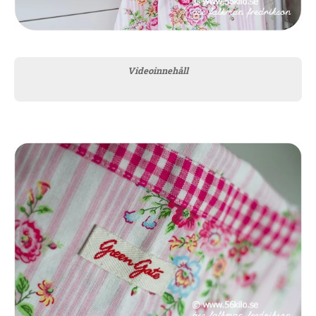
Videoinnehåll