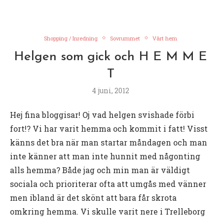
Shopping / Inredning
Sovrummet
Vårt hem
Helgen som gick och H E M M E
T
4 juni, 2012
Hej fina bloggisar! Oj vad helgen svishade förbi
fort!? Vi har varit hemma och kommit i fatt! Visst
känns det bra när man startar måndagen och man
inte känner att man inte hunnit med någonting
alls hemma? Både jag och min man är väldigt
sociala och prioriterar ofta att umgås med vänner
men ibland är det skönt att bara får skrota
omkring hemma. Vi skulle varit nere i Trelleborg