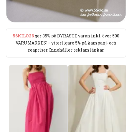
56KILO26
ger 35% på DYRASTE varan inkl. över 500
VARUMÄRKEN + ytterligare 5% på kampanj- och
reapriser. Innehåller reklamlänkar