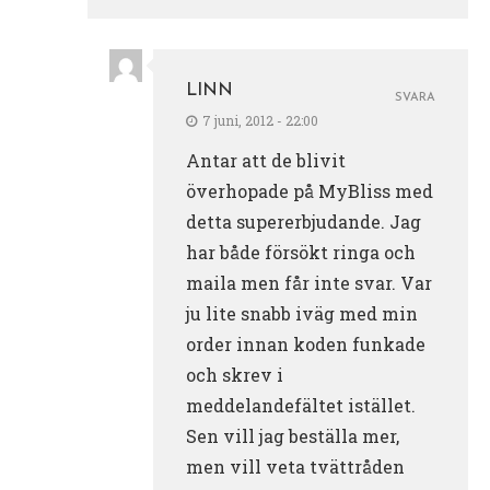
LINN
SVARA
7 juni, 2012 - 22:00
Antar att de blivit
överhopade på MyBliss med
detta supererbjudande. Jag
har både försökt ringa och
maila men får inte svar. Var
ju lite snabb iväg med min
order innan koden funkade
och skrev i
meddelandefältet istället.
Sen vill jag beställa mer,
men vill veta tvättråden