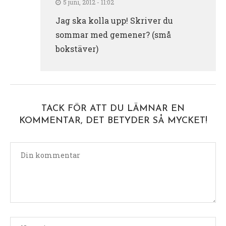
5 juni, 2012 - 11:02
Jag ska kolla upp! Skriver du
sommar med gemener? (små
bokstäver)
TACK FÖR ATT DU LÄMNAR EN
KOMMENTAR, DET BETYDER SÅ MYCKET!