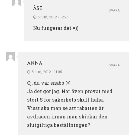
ÅSE
SVARA
5 juni, 2012 - 12:26
Nu fungerar det =))
ANNA
SVARA
5 juni, 2012 - 11:05
Oj, du var snabb 🙂
Ja det gör jag. Har även provat med
stort S för säkerhets skull haha.
Visst ska man se att rabatten är
avdragen innan man skickar den
slutgiltiga beställningen?