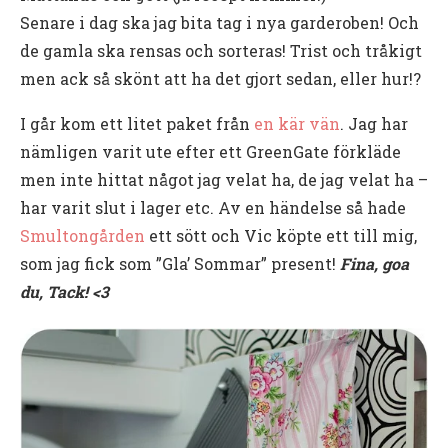
Senare i dag ska jag bita tag i nya garderoben! Och
de gamla ska rensas och sorteras! Trist och tråkigt
men ack så skönt att ha det gjort sedan, eller hur!?
I går kom ett litet paket från
en kär vän
. Jag har
nämligen varit ute efter ett GreenGate förkläde
men inte hittat något jag velat ha, de jag velat ha –
har varit slut i lager etc. Av en händelse så hade
Smultongården
ett sött och Vic köpte ett till mig,
som jag fick som ”Gla’ Sommar” present!
Fina, goa
du, Tack! <3