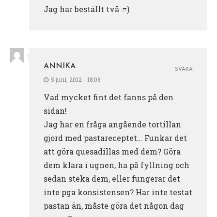
Jag har beställt två :=)
ANNIKA
SVARA
5 juni, 2012 - 18:08
Vad mycket fint det fanns på den
sidan!
Jag har en fråga angående tortillan
gjord med pastareceptet… Funkar det
att göra quesadillas med dem? Göra
dem klara i ugnen, ha på fyllning och
sedan steka dem, eller fungerar det
inte pga konsistensen? Har inte testat
pastan än, måste göra det någon dag