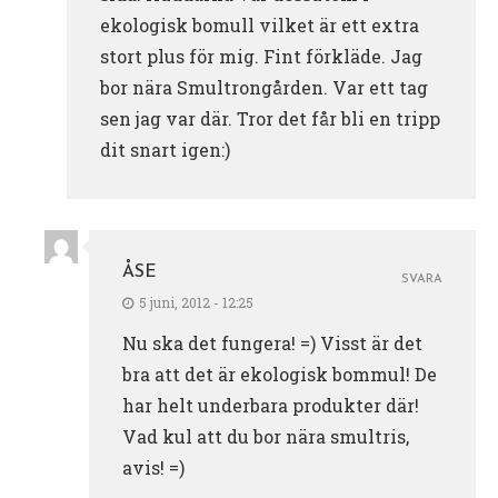
ekologisk bomull vilket är ett extra
stort plus för mig. Fint förkläde. Jag
bor nära Smultrongården. Var ett tag
sen jag var där. Tror det får bli en tripp
dit snart igen:)
ÅSE
SVARA
5 juni, 2012 - 12:25
Nu ska det fungera! =) Visst är det
bra att det är ekologisk bommul! De
har helt underbara produkter där!
Vad kul att du bor nära smultris,
avis! =)