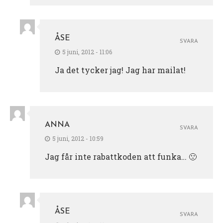
ÅSE
SVARA
5 juni, 2012 - 11:06
Ja det tycker jag! Jag har mailat!
ANNA
SVARA
5 juni, 2012 - 10:59
Jag får inte rabattkoden att funka… 🙁
ÅSE
SVARA