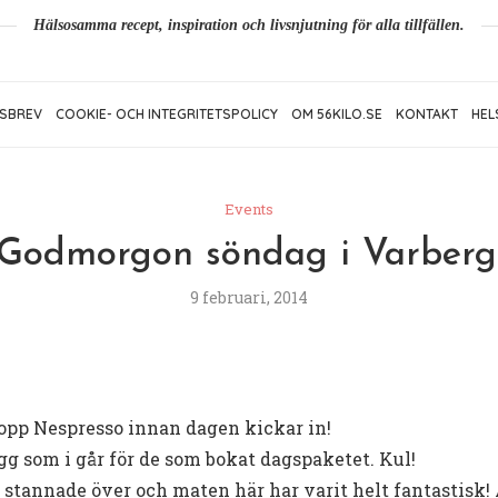
Hälsosamma recept, inspiration och livsnjutning för alla tillfällen.
SBREV
COOKIE- OCH INTEGRITETSPOLICY
OM 56KILO.SE
KONTAKT
HEL
Events
Godmorgon söndag i Varberg
9 februari, 2014
opp Nespresso innan dagen kickar in!
g som i går för de som bokat dagspaketet. Kul!
om stannade över och maten här har varit helt fantastisk!