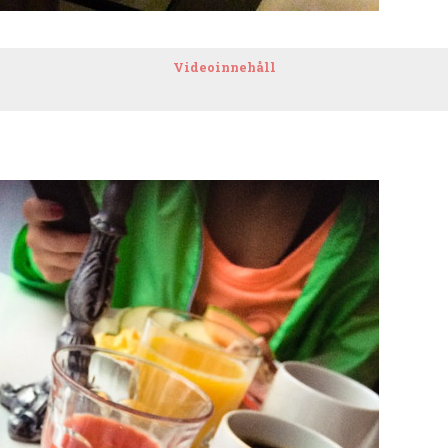
Videoinnehåll