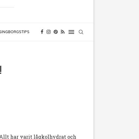
SINGBORGSTIPS
!
 Allt har varit lågkolhydrat och