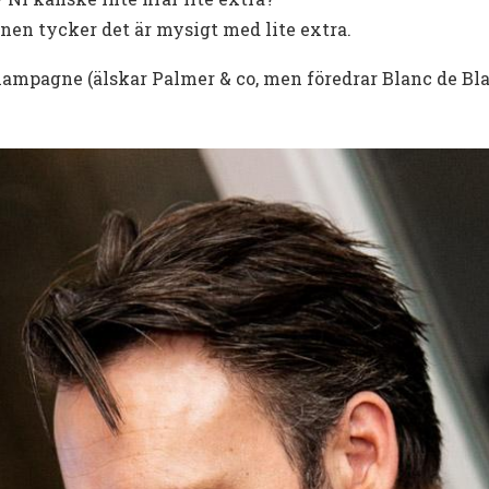
rnen tycker det är mysigt med lite extra.
mpagne (älskar Palmer & co, men föredrar Blanc de Bla