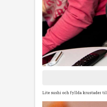
Lite sushi och fyllda krustader t