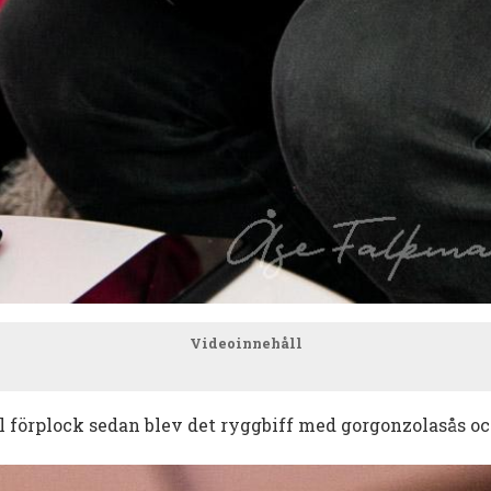
Videoinnehåll
ill förplock sedan blev det ryggbiff med gorgonzolasås o