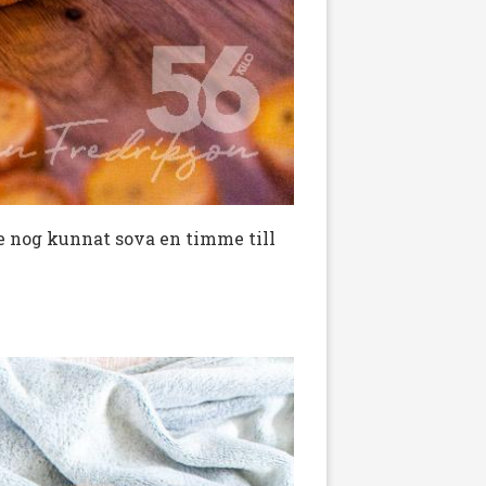
ade nog kunnat sova en timme till