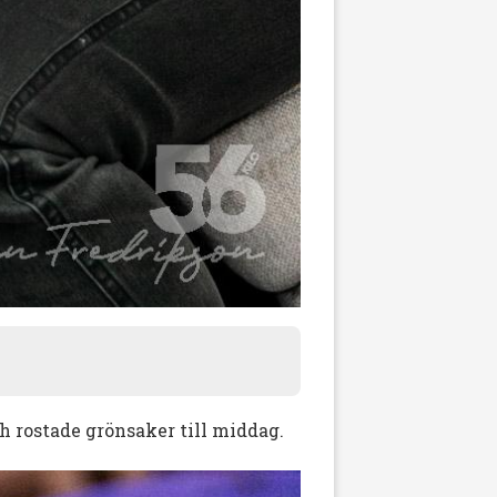
ch rostade grönsaker till middag.