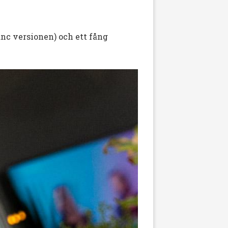
nc versionen) och ett fång