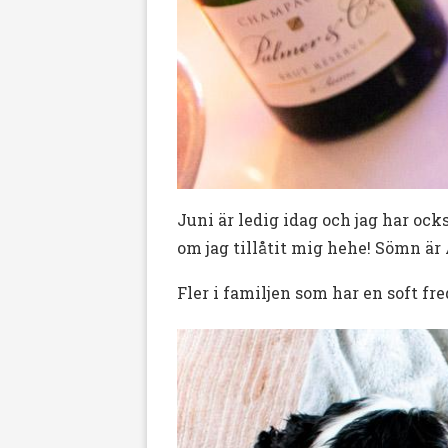
Juni är ledig idag och jag har ock
om jag tillåtit mig hehe! Sömn är 
Fler i familjen som har en soft fre