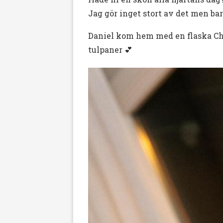
Jag gör inget stort av det men ba
Daniel kom hem med en flaska Cha
tulpaner 💕