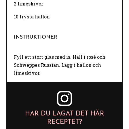
2
limeskivor
10
frysta hallon
INSTRUKTIONER
Fyll ett stort glas med is. Häll i rosé och
Schweppes Russian. Lägg i hallon och
limeskivor.
HAR DU LAGAT DET HÄR
RECEPTET?