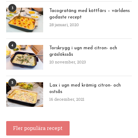
3
Tacogratäng med köttfärs – världens
godaste recept
28 januari, 2020
4
Torskrygg i ugn med citron- och
gräslökssås
20 november, 2023
5
Lax i ugn med krämig citron- och
ostsås
16 december, 2021
Fler populära recept