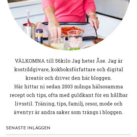
VÄLKOMNA till
56kilo
Jag heter Åse. Jag är
kostrådgivare, kokboksförfattare och digital
kreatör och driver den här bloggen.
Här hittar ni sedan 2003 många hälsosamma
recept och tips, ofta med guldkant för en hållbar
livsstil. Träning, tips, familj, resor, mode och
äventyr är andra saker som trängs i bloggen.
SENASTE INLÄGGEN