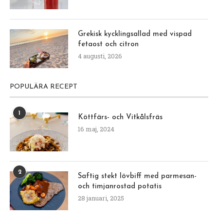
Grekisk kycklingsallad med vispad
fetaost och citron
4 augusti, 2026
POPULÄRA RECEPT
1
Köttfärs- och Vitkålsfräs
16 maj, 2024
2
Saftig stekt lövbiff med parmesan-
och timjanrostad potatis
28 januari, 2025