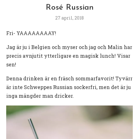
Rosé Russian
27 april, 2018
Fri- YAAAAAAAAY!
Jag är ju i Belgien och myser och jag och Malin har
precis avnjutit ytterligare en magisk lunch! Visar
sen!
Denna drinken är en fräsch sommarfavorit! Tyvärr
är inte Schweppes Russian sockerfri, men det är ju
inga mängder man dricker.