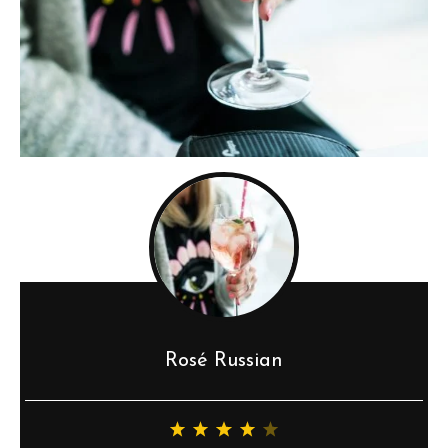
Rosé Russian
1
2
3
4
5