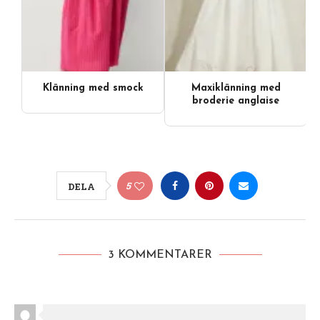
Klänning med smock
Maxiklänning med
broderie anglaise
5
DELA
3 KOMMENTARER