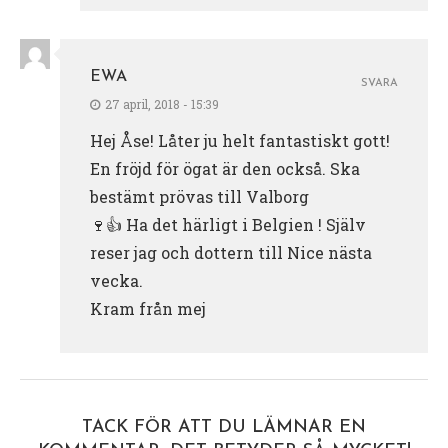
EWA
SVARA
27 april, 2018 - 15:39
Hej Åse! Låter ju helt fantastiskt gott!
En fröjd för ögat är den också. Ska
bestämt prövas till Valborg
🍷👍 Ha det härligt i Belgien ! Själv
reser jag och dottern till Nice nästa
vecka.
Kram från mej
TACK FÖR ATT DU LÄMNAR EN