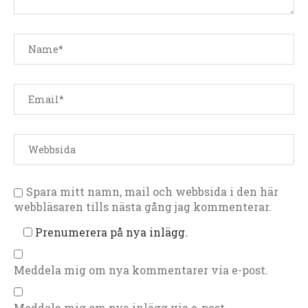
Spara mitt namn, mail och webbsida i den här
webbläsaren tills nästa gång jag kommenterar.
Prenumerera på nya inlägg.
Meddela mig om nya kommentarer via e-post.
Meddela mig om nya inlägg via e-post.