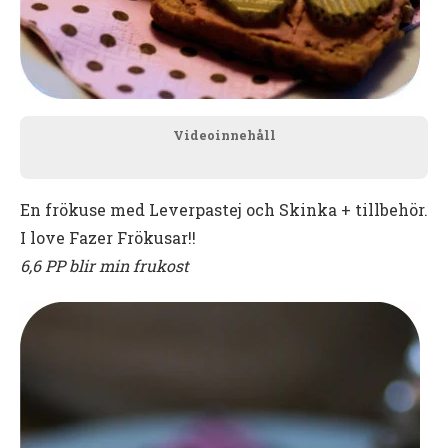
Videoinnehåll
En frökuse med Leverpastej och Skinka + tillbehör.
I love Fazer Frökusar!!
6,6 PP blir min frukost