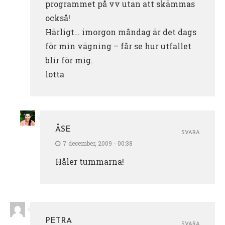
programmet på vv utan att skämmas
också!
Härligt… imorgon måndag är det dags
för min vägning – får se hur utfallet
blir för mig.
lotta
ÅSE
SVARA
7 december, 2009 - 00:38
Håler tummarna!
PETRA
SVARA