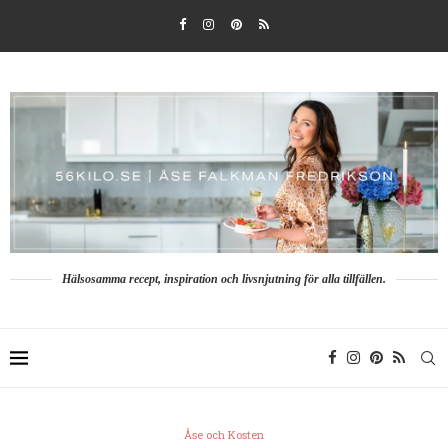
Hälsosamma recept, inspiration och livsnjutning för alla tillfällen.
Åse och Kosten