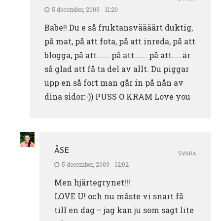
5 december, 2009 - 11:20
Babe!! Du e så fruktansväääärt duktig,
på mat, på att fota, på att inreda, på att
blogga, på att……. på att……. på att……är
så glad att få ta del av allt. Du piggar
upp en så fort man går in på nån av
dina sidor:-)) PUSS O KRAM Love you
ÅSE
SVARA
5 december, 2009 - 12:02
Men hjärtegrynet!!!
LOVE U! och nu måste vi snart få
till en dag – jag kan ju som sagt lite