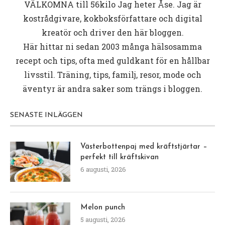
VÄLKOMNA till
56kilo
Jag heter Åse. Jag är
kostrådgivare, kokboksförfattare och digital
kreatör och driver den här bloggen.
Här hittar ni sedan 2003 många hälsosamma
recept och tips, ofta med guldkant för en hållbar
livsstil. Träning, tips, familj, resor, mode och
äventyr är andra saker som trängs i bloggen.
SENASTE INLÄGGEN
Västerbottenpaj med kräftstjärtar –
perfekt till kräftskivan
6 augusti, 2026
Melon punch
5 augusti, 2026