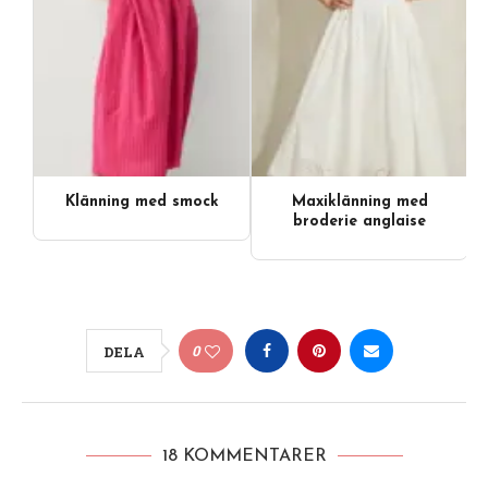
Klänning med smock
Maxiklänning med
broderie anglaise
0
DELA
18 KOMMENTARER