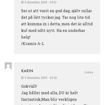
5 december, 2009 - 09:19
Ser ut att varit en god dag, själv rullar
det på lätt tycker jag. Tar nog lite tid
att komma in i detta, men det är alltid
kul med nått nytt. Ha en underbar
helg!
/Kramis A-L
KARIN
SVARA
5 december, 2009 - 00:20
Gokväll!
Jag håller med alla, DU är helt
fantastisk,Man blir verkligen