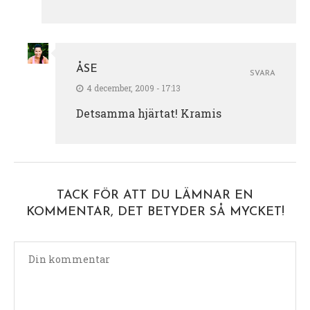
ÅSE
SVARA
4 december, 2009 - 17:13
Detsamma hjärtat! Kramis
TACK FÖR ATT DU LÄMNAR EN
KOMMENTAR, DET BETYDER SÅ MYCKET!