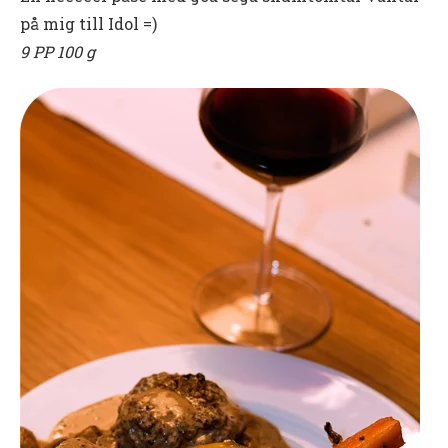
på mig till Idol =)
9 PP 100 g