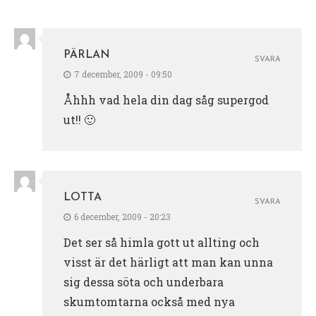
PÄRLAN
SVARA
7 december, 2009 - 09:50
Åhhh vad hela din dag såg supergod
ut!! 🙂
LOTTA
SVARA
6 december, 2009 - 20:23
Det ser så himla gott ut allting och
visst är det härligt att man kan unna
sig dessa söta och underbara
skumtomtarna också med nya