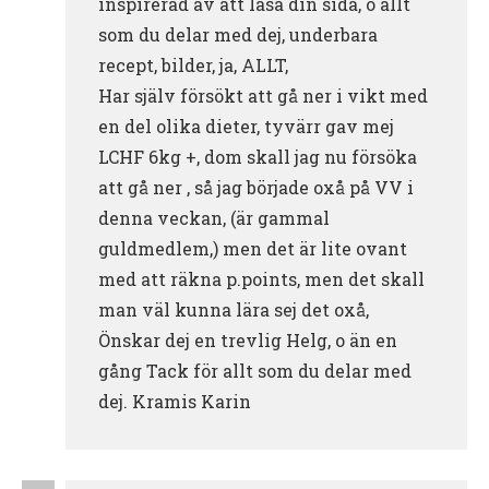
inspirerad av att läsa din sida, o allt
som du delar med dej, underbara
recept, bilder, ja, ALLT,
Har själv försökt att gå ner i vikt med
en del olika dieter, tyvärr gav mej
LCHF 6kg +, dom skall jag nu försöka
att gå ner , så jag började oxå på VV i
denna veckan, (är gammal
guldmedlem,) men det är lite ovant
med att räkna p.points, men det skall
man väl kunna lära sej det oxå,
Önskar dej en trevlig Helg, o än en
gång Tack för allt som du delar med
dej. Kramis Karin