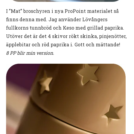
I ”Mat” broschyren i nya ProPoint materialet så
finns denna med. Jag använder Lövångers
fullkorns tunnbröd och Keso med grillad paprika.
Utöver det är det 4 skivor rökt skinka, pinjenötter,
äpplebitar och röd paprika i. Gott och mättande!
8 PP blir min version.