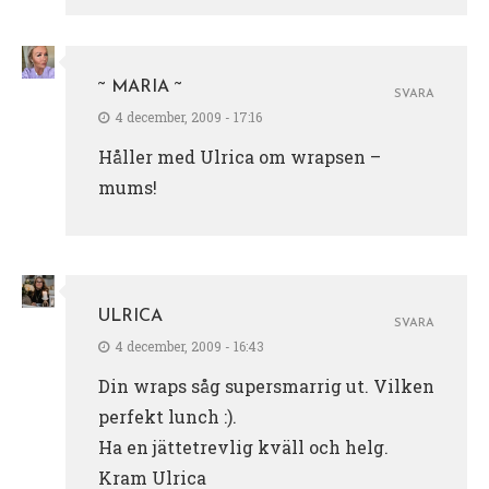
~ MARIA ~
SVARA
4 december, 2009 - 17:16
Håller med Ulrica om wrapsen –
mums!
ULRICA
SVARA
4 december, 2009 - 16:43
Din wraps såg supersmarrig ut. Vilken
perfekt lunch :).
Ha en jättetrevlig kväll och helg.
Kram Ulrica