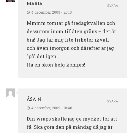
MARIA
SVARA
4 december, 2009 - 20:10
Mmmm tomtar på fredagkvällen och
dessutom inom tillåten gräns – det är
bra! Jag tar mig lite friheter ikväll
och även imorgon och därefter är jag
”på” det igen.
Ha en skön helg kompis!
ÅSA N
SVARA
4 december, 2009 - 18:48
Din wraps skulle jag ge mycket för att
få. Ska göra den på måndag då jag är