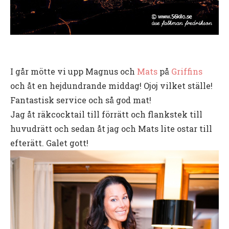
I går mötte vi upp Magnus och
Mats
på
Griffins
och åt en hejdundrande middag! Ojoj vilket ställe!
Fantastisk service och så god mat!
Jag åt räkcocktail till förrätt och flankstek till
huvudrätt och sedan åt jag och Mats lite ostar till
efterätt. Galet gott!