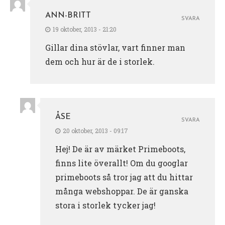
ANN-BRITT
SVARA
19 oktober, 2013 - 21:20
Gillar dina stövlar, vart finner man
dem och hur är de i storlek.
ÅSE
SVARA
20 oktober, 2013 - 09:17
Hej! De är av märket Primeboots,
finns lite överallt! Om du googlar
primeboots så tror jag att du hittar
många webshoppar. De är ganska
stora i storlek tycker jag!