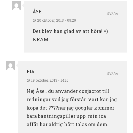
ÅSE
SVARA
20 oktober, 2013 - 09:20
Det blev han glad av att höra! =)
KRAM!
FIA
SVARA
19 oktober, 2013 - 14:16
Hej Åse.. du använder conjacrot till
redningar vad jag förstår. Vart kan jag
köpa det ????när jag googlar kommer
bara bantningspiller upp. min ica
affär har aldrig hört talas om dem.