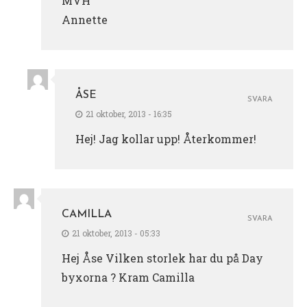
MVH
Annette
ÅSE
SVARA
21 oktober, 2013 - 16:35
Hej! Jag kollar upp! Återkommer!
CAMILLA
SVARA
21 oktober, 2013 - 05:33
Hej Åse Vilken storlek har du på Day
byxorna ? Kram Camilla