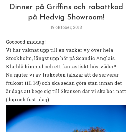
Dinner på Griffins och rabattkod
på Hedvig Showroom!
19 oktober, 2013
Goooood middag!
Vi har vaknat upp till en vacker vy över hela
Stockholm, längst upp här på Scandic Anglais.
Klarblå himmel och ett fantastiskt höstväder!!
Nu njuter vi av frukosten (älskar att de serverar
frukost till 14!) och ska sedan göra stan innan det
är dags att bege sig till Skansen där vi ska bo i natt
(dop och fest idag)