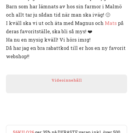
Barn som har lämnats av hos sin farmor i Malmö
och allt tar ju sådan tid när man ska iväg! 🙂
I kväll ska vi ut och äta med Magnus och
Mats
på
deras favoritställe, ska bli så mys! ❤️
Ha nu en mysig kväll! Vi hörs imrg!
Då har jag en bra rabattkod till er hos en ny favorit
webshop!!