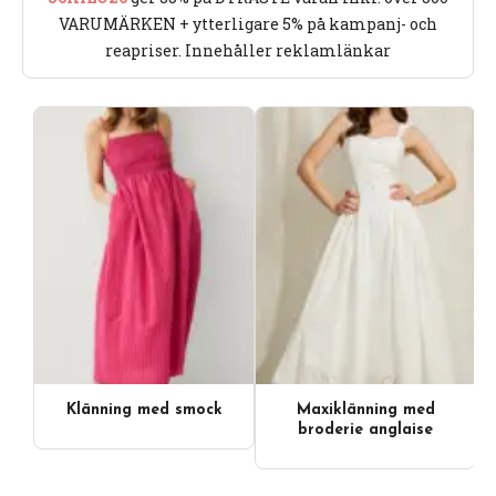
Videoinnehåll