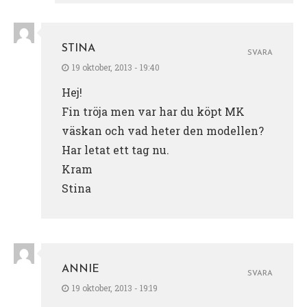
STINA
SVARA
19 oktober, 2013 - 19:40
Hej!
Fin tröja men var har du köpt MK
väskan och vad heter den modellen?
Har letat ett tag nu.
Kram
Stina
ANNIE
SVARA
19 oktober, 2013 - 19:19