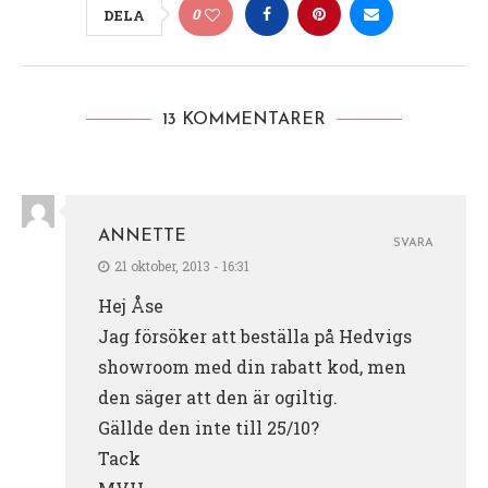
0
DELA
13 KOMMENTARER
ANNETTE
SVARA
21 oktober, 2013 - 16:31
Hej Åse
Jag försöker att beställa på Hedvigs
showroom med din rabatt kod, men
den säger att den är ogiltig.
Gällde den inte till 25/10?
Tack