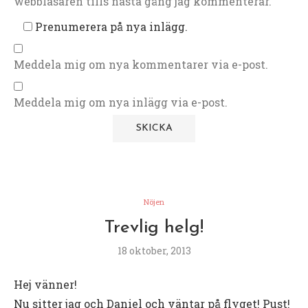
webbläsaren tills nästa gång jag kommenterar.
Prenumerera på nya inlägg.
Meddela mig om nya kommentarer via e-post.
Meddela mig om nya inlägg via e-post.
Nöjen
Trevlig helg!
18 oktober, 2013
Hej vänner!
Nu sitter jag och Daniel och väntar på flyget! Pust!