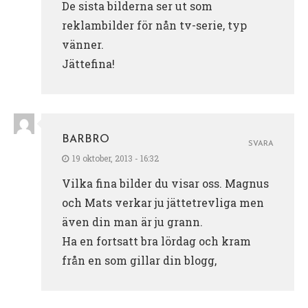
De sista bilderna ser ut som
reklambilder för nån tv-serie, typ
vänner.
Jättefina!
BARBRO
SVARA
19 oktober, 2013 - 16:32
Vilka fina bilder du visar oss. Magnus
och Mats verkar ju jättetrevliga men
även din man är ju grann.
Ha en fortsatt bra lördag och kram
från en som gillar din blogg,