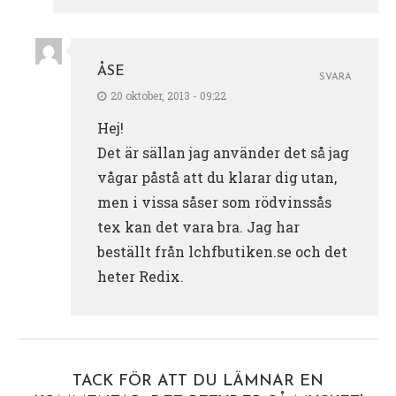
ÅSE
SVARA
20 oktober, 2013 - 09:22
Hej!
Det är sällan jag använder det så jag
vågar påstå att du klarar dig utan,
men i vissa såser som rödvinssås
tex kan det vara bra. Jag har
beställt från lchfbutiken.se och det
heter Redix.
TACK FÖR ATT DU LÄMNAR EN