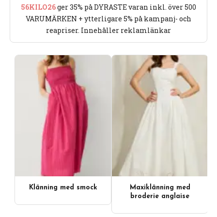
56KILO26
ger 35% på DYRASTE varan inkl. över 500
VARUMÄRKEN + ytterligare 5% på kampanj- och
reapriser. Innehåller reklamlänkar
Klänning med smock
Maxiklänning med
broderie anglaise