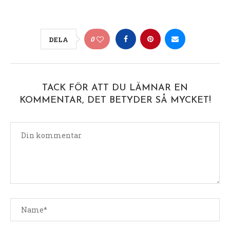
0
DELA
TACK FÖR ATT DU LÄMNAR EN
KOMMENTAR, DET BETYDER SÅ MYCKET!