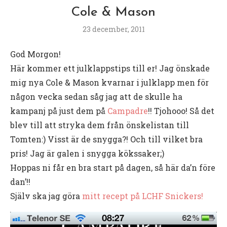
Cole & Mason
23 december, 2011
God Morgon!
Här kommer ett julklappstips till er! Jag önskade
mig nya Cole & Mason kvarnar i julklapp men för
någon vecka sedan såg jag att de skulle ha
kampanj på just dem på
Campadre
!! Tjohooo! Så det
blev till att stryka dem från önskelistan till
Tomten:) Visst är de snygga?! Och till vilket bra
pris! Jag är galen i snygga kökssaker;)
Hoppas ni får en bra start på dagen, så här da’n före
dan’!!
Själv ska jag göra
mitt recept på LCHF Snickers!