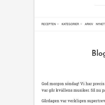
RECEPTEN
KATEGORIER
ARKIV
NYHET
Blo
God morgon söndag! Vi har precis ä
var går kvällens musiker. Så nu pa
Gårdagen var verkligen supertrevli