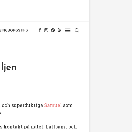
SINGBORGSTIPS
ljen
 och superduktiga
Samuel
som
V.
rs kontakt på nätet. Lättsamt och