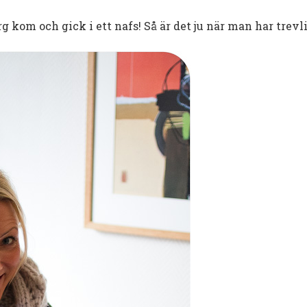
 kom och gick i ett nafs! Så är det ju när man har trevlig