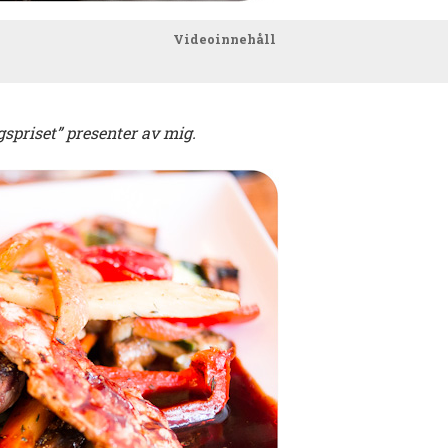
Videoinnehåll
ggspriset” presenter av mig.