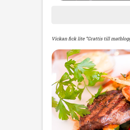
Vickan fick lite ”Grattis till matblo