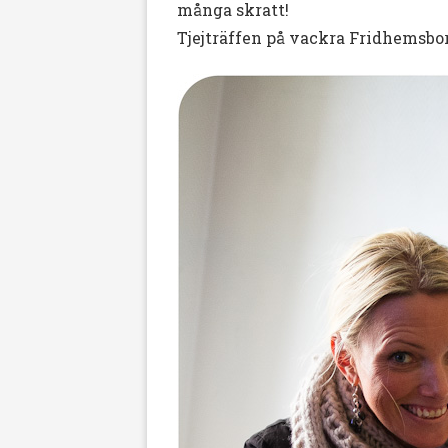
många skratt!
Tjejträffen på vackra Fridhemsborg