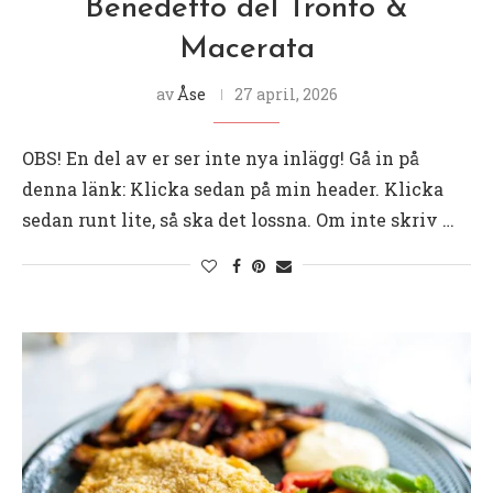
Benedetto del Tronto &
Macerata
av
Åse
27 april, 2026
OBS! En del av er ser inte nya inlägg! Gå in på
denna länk: Klicka sedan på min header. Klicka
sedan runt lite, så ska det lossna. Om inte skriv …