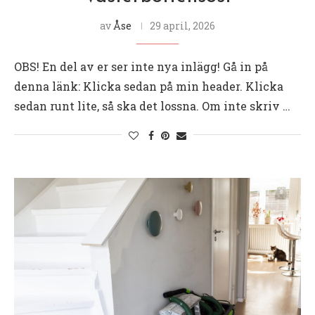
av
Åse
29 april, 2026
OBS! En del av er ser inte nya inlägg! Gå in på
denna länk: Klicka sedan på min header. Klicka
sedan runt lite, så ska det lossna. Om inte skriv …