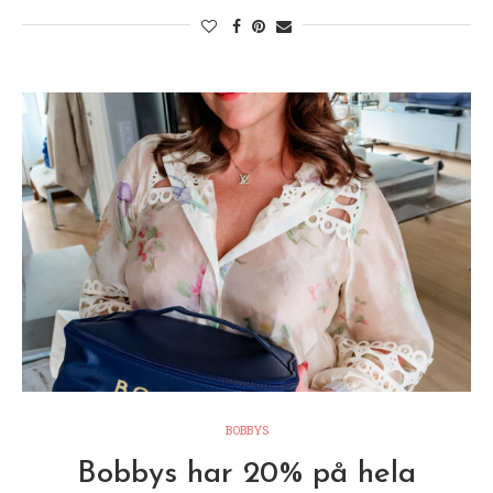
BOBBYS
Bobbys har 20% på hela