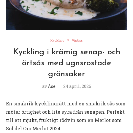
Kyckling
Vintips
Kyckling i krämig senap- och
örtsås med ugnsrostade
grönsaker
av
Åse
24 april, 2026
En smakrik kycklingrätt med en smakrik sås som
möter örtighet och lite syra från senapen. Perfekt
till ett mjukt, fruktigt rödvin som en Merlot som
Sol del Oro Merlot 2024. …