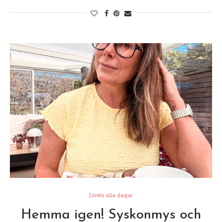
Livets alla dagar
Hemma igen! Syskonmys och