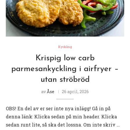
Kyckling
Krispig low carb
parmesankyckling i airfryer –
utan ströbröd
av
Åse
26 april, 2026
OBS! En del av er ser inte nya inlägg! Gå in på
denna länk: Klicka sedan på min header. Klicka
sedan runt lite, så ska det lossna. Om inte skriv …