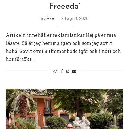
Freeeda’
av
Åse
24 april, 2026
Artikeln innehåller reklamlänkar Hej på er rara
läsare! Så är jag hemma igen och som jag sovit
haha! Sovit över 8 timmar både igår och i natt och
har försökt …