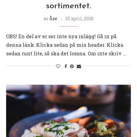
sortimentet.
av
Åse
25 april, 2026
OBS! En del av er ser inte nya inlägg! Gå in på
denna länk: Klicka sedan på min header. Klicka
sedan runt lite, så ska det lossna. Om inte skriv …