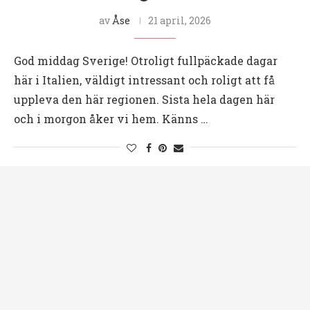
av
Åse
21 april, 2026
God middag Sverige! Otroligt fullpäckade dagar
här i Italien, väldigt intressant och roligt att få
uppleva den här regionen. Sista hela dagen här
och i morgon åker vi hem. Känns …