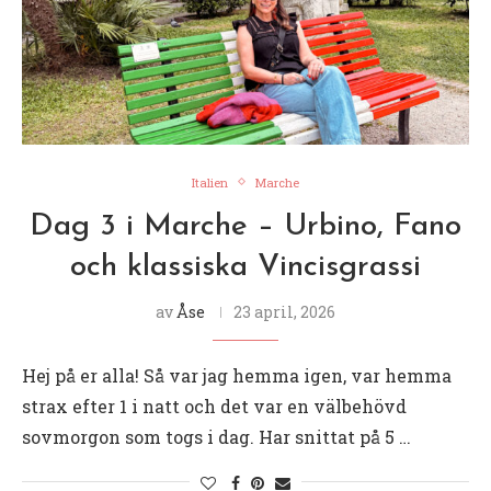
Italien
Marche
Dag 3 i Marche – Urbino, Fano
och klassiska Vincisgrassi
av
Åse
23 april, 2026
Hej på er alla! Så var jag hemma igen, var hemma
strax efter 1 i natt och det var en välbehövd
sovmorgon som togs i dag. Har snittat på 5 …