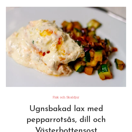
Fisk och Skaldjur
Ugnsbakad lax med
pepparrotsås, dill och
Västerbottensost