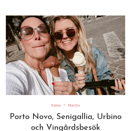
Italien
Marche
Porto Novo, Senigallia, Urbino
och Vingårdsbesök