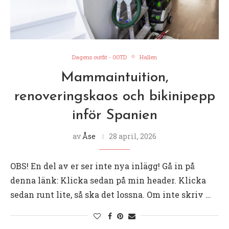
Dagens outfit - OOTD
Hallen
Mammaintuition,
renoveringskaos och bikinipepp
inför Spanien
av
Åse
28 april, 2026
OBS! En del av er ser inte nya inlägg! Gå in på
denna länk: Klicka sedan på min header. Klicka
sedan runt lite, så ska det lossna. Om inte skriv …