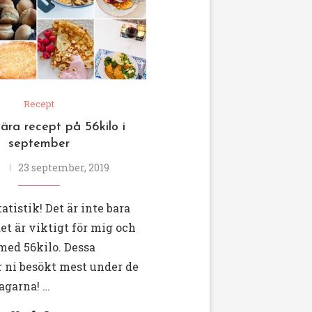
Recept
ära recept på 56kilo i
september
23 september, 2019
atistik! Det är inte bara
det är viktigt för mig och
med 56kilo. Dessa
r ni besökt mest under de
agarna! …