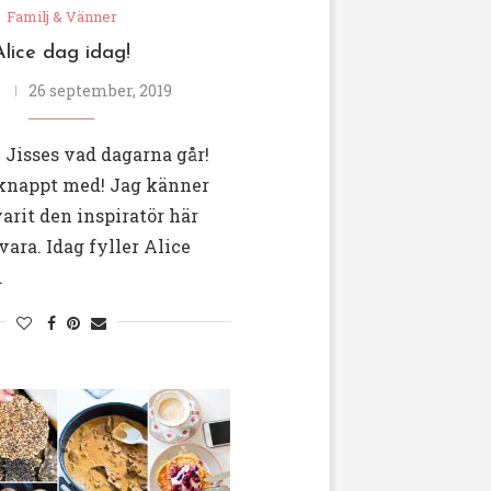
Familj & Vänner
Alice dag idag!
26 september, 2019
! Jisses vad dagarna går!
knappt med! Jag känner
varit den inspiratör här
vara. Idag fyller Alice
…