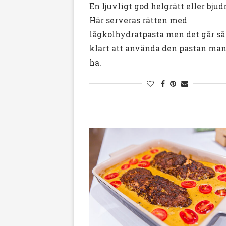
En ljuvligt god helgrätt eller bjudr
Här serveras rätten med
lågkolhydratpasta men det går så
klart att använda den pastan man
ha.