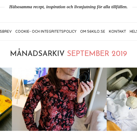
Hälsosamma recept, inspiration och livsnjutning för alla tillfällen.
SBREV
COOKIE- OCH INTEGRITETSPOLICY
OM 56KILO.SE
KONTAKT
HEL
MÅNADSARKIV
SEPTEMBER 2019