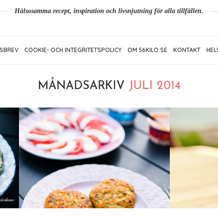
Hälsosamma recept, inspiration och livsnjutning för alla tillfällen.
SBREV
COOKIE- OCH INTEGRITETSPOLICY
OM 56KILO.SE
KONTAKT
HEL
MÅNADSARKIV
JULI 2014