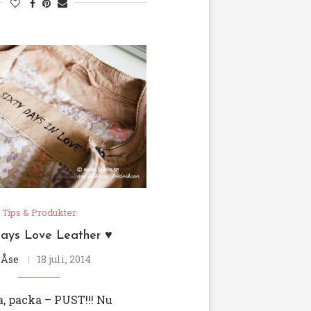
Tips & Produkter
days Love Leather ♥
v
Åse
18 juli, 2014
, packa – PUST!!! Nu