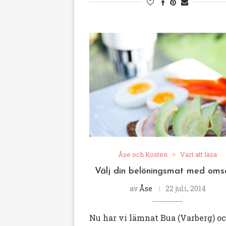
Åse och Kosten
Värt att läsa
Välj din belöningsmat med oms
av
Åse
22 juli, 2014
Nu har vi lämnat Bua (Varberg) oc