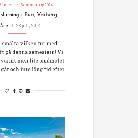
 Vänner
Sommartrip2014
slutning i Bua, Varberg
Åse
28 juli, 2014
e smälta vilken tur med
ft på denna semestern! Vi
 varmt men lite småmulet
går och inte lång tid efter