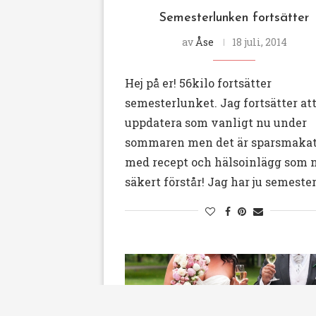
Semesterlunken fortsätter
av
Åse
18 juli, 2014
Hej på er! 56kilo fortsätter
semesterlunket. Jag fortsätter at
uppdatera som vanligt nu under
sommaren men det är sparsmaka
med recept och hälsoinlägg som 
säkert förstår! Jag har ju semeste