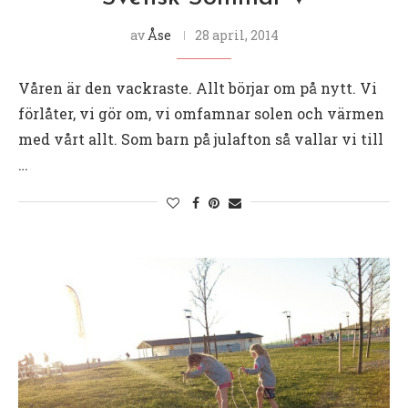
av
Åse
28 april, 2014
Våren är den vackraste. Allt börjar om på nytt. Vi
förlåter, vi gör om, vi omfamnar solen och värmen
med vårt allt. Som barn på julafton så vallar vi till
…