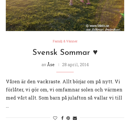
Familj & Vänner
Svensk Sommar ♥
av
Åse
28 april, 2014
Våren är den vackraste. Allt börjar om på nytt. Vi
förlåter, vi gör om, vi omfamnar solen och värmen
med vårt allt. Som barn på julafton så vallar vi till
…