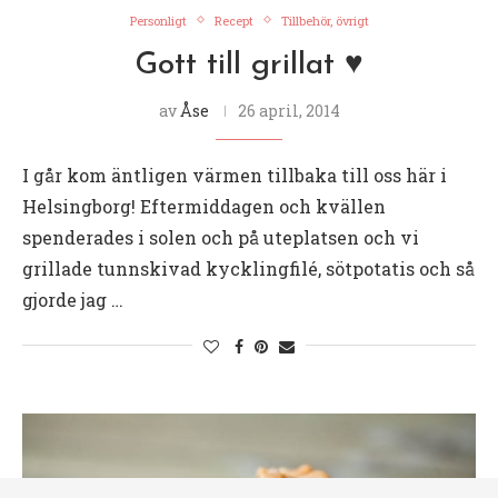
Personligt
Recept
Tillbehör, övrigt
Gott till grillat ♥
av
Åse
26 april, 2014
I går kom äntligen värmen tillbaka till oss här i
Helsingborg! Eftermiddagen och kvällen
spenderades i solen och på uteplatsen och vi
grillade tunnskivad kycklingfilé, sötpotatis och så
gjorde jag …