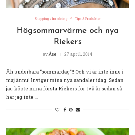
Shopping / Inredning
Tips & Produkter
Högsommarvärme och nya
Riekers
av
Åse
27 april, 2014
Åh underbara ”sommardag”!! Och vi är inte inne i
maj ännu! Inviger mina nya sandaler idag. Sedan
jag köpte mina första Riekers för två år sedan så
har jag inte …