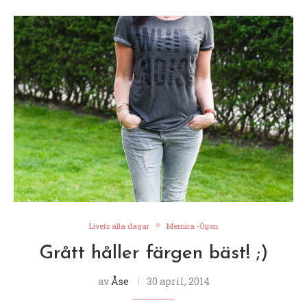
Livets alla dagar
Memira -Ögon
Grått håller färgen bäst! ;)
av
Åse
30 april, 2014