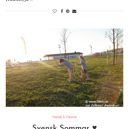
Familj & Vänner
Svensk Sommar ♥