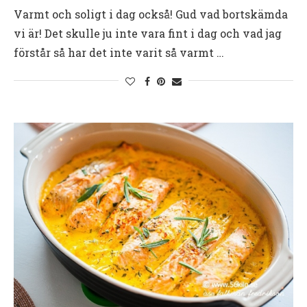
Varmt och soligt i dag också! Gud vad bortskämda
vi är! Det skulle ju inte vara fint i dag och vad jag
förstår så har det inte varit så varmt …