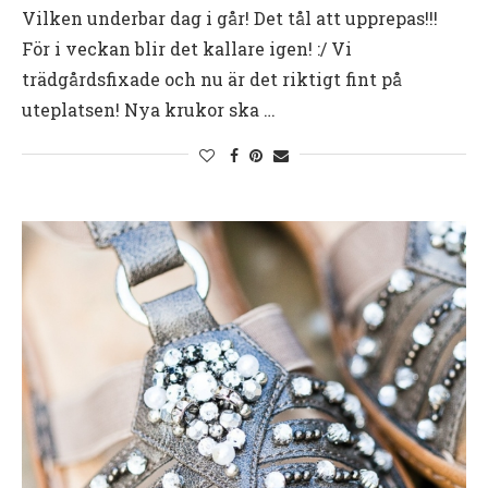
Vilken underbar dag i går! Det tål att upprepas!!!
För i veckan blir det kallare igen! :/ Vi
trädgårdsfixade och nu är det riktigt fint på
uteplatsen! Nya krukor ska …