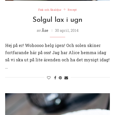
Fisk och Skaldjur
Recept
Solgul lax i ugn
av
Åse
30 april, 2014
Hej på er! Wohoooo helg igen! Och solen skiner
fortfarande här på oss! Jag har Alice hemma idag
så vi ska ut på lite ärenden och ha det mysigt idag!
…