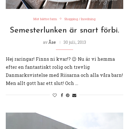
Mot bättre form
Shopping / Inredning
Semesterlunken är snart förbi.
av
Åse
30 juli, 2013
Hej raringar! Finns ni kvar!? 😉 Nu är vi hemma
efter en fantastiskt rolig och trevlig
Danmarksvistelse med Riisarna och alla våra barn!
Men allt gott har ett slut! Och …