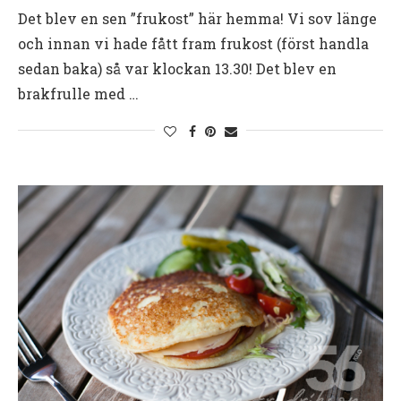
Det blev en sen ”frukost” här hemma! Vi sov länge
och innan vi hade fått fram frukost (först handla
sedan baka) så var klockan 13.30! Det blev en
brakfrulle med …