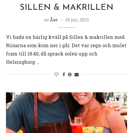
SILLEN & MAKRILLEN
av
Åse
26 juli, 2013
Vi hade en härlig kväll på Sillen & makrillen med
Riisarna som kom ner i går. Det var regn och mulet
fram till 18:40, då sprack solen upp och
Helsingborg …