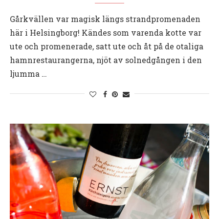
Gårkvällen var magisk längs strandpromenaden
här i Helsingborg! Kändes som varenda kotte var
ute och promenerade, satt ute och åt på de otaliga
hamnrestaurangerna, njöt av solnedgången i den
ljumma …