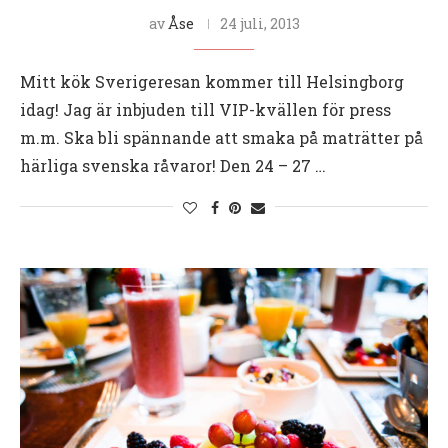
av
Åse
24 juli, 2013
Mitt kök Sverigeresan kommer till Helsingborg
idag! Jag är inbjuden till VIP-kvällen för press
m.m. Ska bli spännande att smaka på maträtter på
härliga svenska råvaror! Den 24 – 27 …