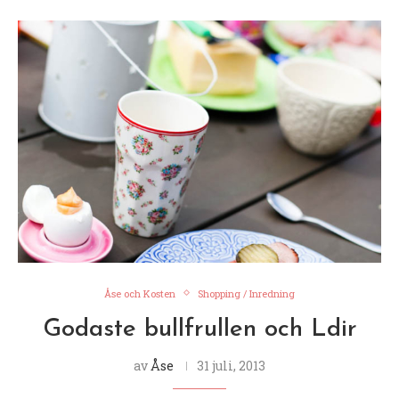
Åse och Kosten
Shopping / Inredning
Godaste bullfrullen och Ldir
av
Åse
31 juli, 2013