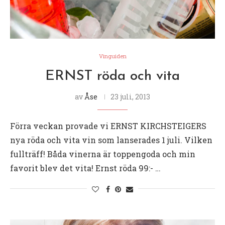
Vinguiden
ERNST röda och vita
av
Åse
23 juli, 2013
Förra veckan provade vi ERNST KIRCHSTEIGERS
nya röda och vita vin som lanserades 1 juli. Vilken
fullträff! Båda vinerna är toppengoda och min
favorit blev det vita! Ernst röda 99:- …