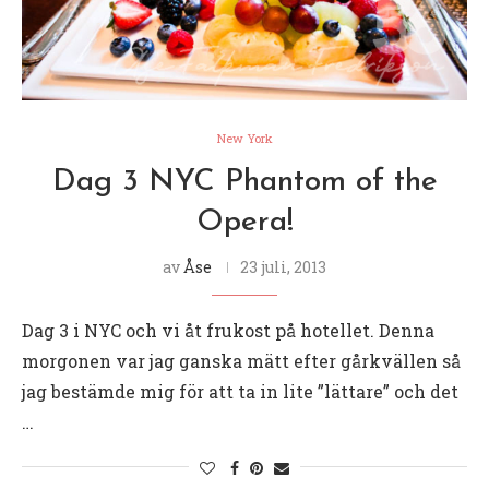
New York
Dag 3 NYC Phantom of the
Opera!
av
Åse
23 juli, 2013
Dag 3 i NYC och vi åt frukost på hotellet. Denna
morgonen var jag ganska mätt efter gårkvällen så
jag bestämde mig för att ta in lite ”lättare” och det
…