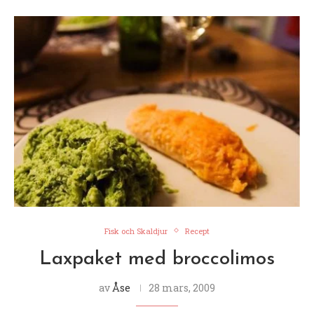
Fisk och Skaldjur
Recept
Laxpaket med broccolimos
av
Åse
28 mars, 2009