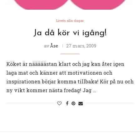
Livets alla dagar
Ja då kör vi igång!
av
Åse
27 mars, 2009
Köket är nääääästan klart och jag kan åter igen
laga mat och känner att motivationen och
inspirationen börjar komma tillbaka! Kör på nu och
ny vikt kommer nästa fredag! Jag …