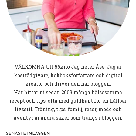
VÄLKOMNA till
56kilo
Jag heter Åse. Jag är
kostrådgivare, kokboksförfattare och digital
kreatör och driver den här bloggen.
Här hittar ni sedan 2003 många hälsosamma
recept och tips, ofta med guldkant för en hållbar
livsstil. Träning, tips, familj, resor, mode och
äventyr är andra saker som trängs i bloggen.
SENASTE INLÄGGEN