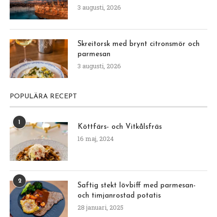
3 augusti, 2026
Skreitorsk med brynt citronsmör och
parmesan
3 augusti, 2026
POPULÄRA RECEPT
1
Köttfärs- och Vitkålsfräs
16 maj, 2024
2
Saftig stekt lövbiff med parmesan-
och timjanrostad potatis
28 januari, 2025