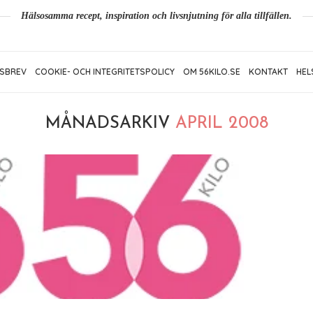
Hälsosamma recept, inspiration och livsnjutning för alla tillfällen.
SBREV
COOKIE- OCH INTEGRITETSPOLICY
OM 56KILO.SE
KONTAKT
HEL
MÅNADSARKIV
APRIL 2008