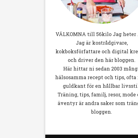
VÄLKOMNA till
56kilo
Jag heter 
Jag är kostrådgivare,
kokboksförfattare och digital kr
och driver den här bloggen.
Här hittar ni sedan 2003 mång
hälsosamma recept och tips, ofta
guldkant för en hållbar livssti
Träning, tips, familj, resor, mode
äventyr är andra saker som trän
bloggen.