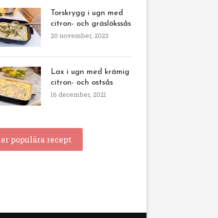
Torskrygg i ugn med
citron- och gräslökssås
20 november, 2023
Lax i ugn med krämig
citron- och ostsås
16 december, 2021
ler populära recept