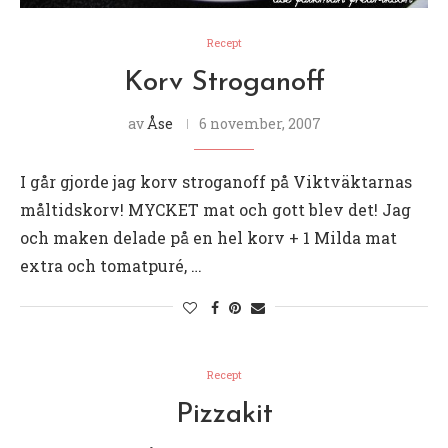
Recept
Korv Stroganoff
av
Åse
6 november, 2007
I går gjorde jag korv stroganoff på Viktväktarnas
måltidskorv! MYCKET mat och gott blev det! Jag
och maken delade på en hel korv + 1 Milda mat
extra och tomatpuré, …
Recept
Pizzakit