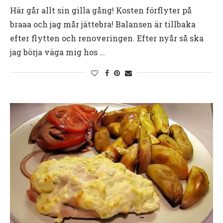
Här går allt sin gilla gång! Kosten förflyter på
braaa och jag mår jättebra! Balansen är tillbaka
efter flytten och renoveringen. Efter nyår så ska
jag börja väga mig hos …