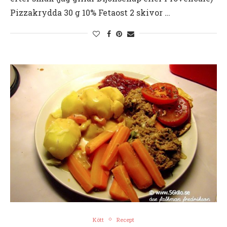
Pizzakrydda 30 g 10% Fetaost 2 skivor …
Kött
Recept