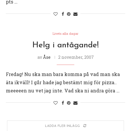
pts …
Livets alla dagar
Helg i antågande!
av
Åse
2 november, 2007
Fredag! Nu ska man bara komma på vad man ska
äta ikväll! I går hade jag bestämt mig för pizza..
meeeeen nu vet jag inte. Vad ska ni andra göra …
LADDA FLER INLÄGG