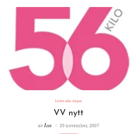
Livets alla dagar
VV nytt
av
Åse
29 november, 2007