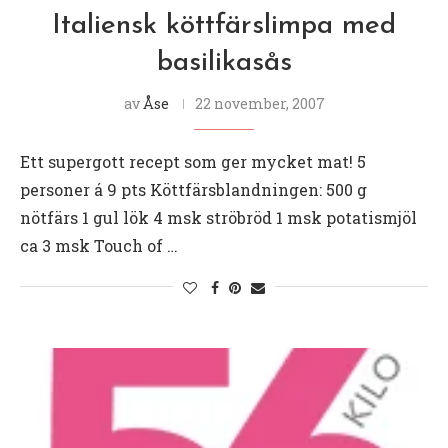
Italiensk köttfärslimpa med
basilikasås
av
Åse
22 november, 2007
Ett supergott recept som ger mycket mat! 5
personer á 9 pts Köttfärsblandningen: 500 g
nötfärs 1 gul lök 4 msk ströbröd 1 msk potatismjöl
ca 3 msk Touch of …