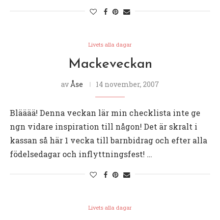
Livets alla dagar
Mackeveckan
av
Åse
14 november, 2007
Blääää! Denna veckan lär min checklista inte ge
ngn vidare inspiration till någon! Det är skralt i
kassan så här 1 vecka till barnbidrag och efter alla
födelsedagar och inflyttningsfest! …
Livets alla dagar