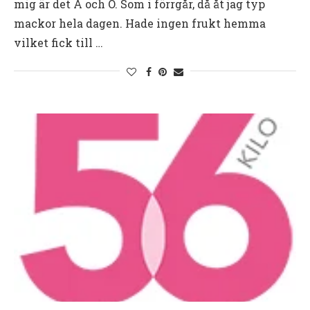
mig är det A och O. Som i förrgår, då åt jag typ
mackor hela dagen. Hade ingen frukt hemma
vilket fick till …