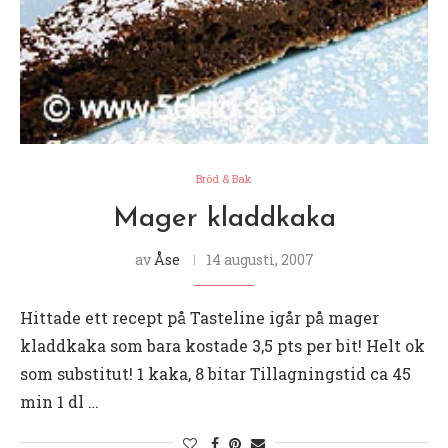
Bröd & Bak
Mager kladdkaka
av
Åse
14 augusti, 2007
Hittade ett recept på Tasteline igår på mager
kladdkaka som bara kostade 3,5 pts per bit! Helt ok
som substitut! 1 kaka, 8 bitar Tillagningstid ca 45
min 1 dl …