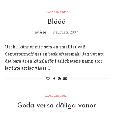
Livets alla dagar
Bläää
av
Åse
8 augusti, 2007
Usch… känner mig som en smällfet val!
Semestermoff ger en besk eftersmak! Jag vet att
det bara är en känsla för i ärlighetens namn tror
jag inte att jag väger …
Livets alla dagar
Goda versa dåliga vanor