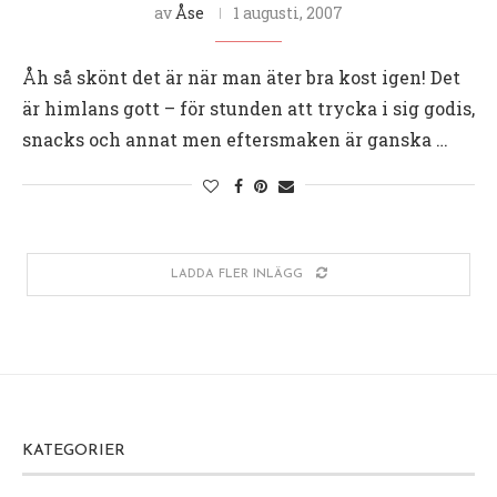
av
Åse
1 augusti, 2007
Åh så skönt det är när man äter bra kost igen! Det
är himlans gott – för stunden att trycka i sig godis,
snacks och annat men eftersmaken är ganska …
LADDA FLER INLÄGG
KATEGORIER