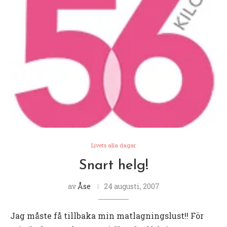
Livets alla dagar
Snart helg!
av
Åse
24 augusti, 2007
Jag måste få tillbaka min matlagningslust!! För