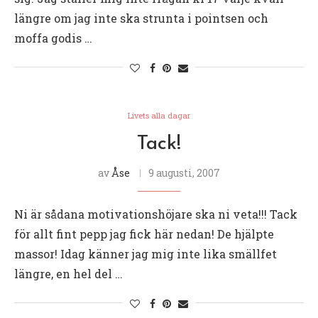
längre om jag inte ska strunta i pointsen och
moffa godis …
Livets alla dagar
Tack!
av
Åse
9 augusti, 2007
Ni är sådana motivationshöjare ska ni veta!!! Tack
för allt fint pepp jag fick här nedan! De hjälpte
massor! Idag känner jag mig inte lika smällfet
längre, en hel del …