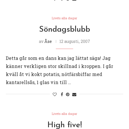
Livets alla dagar
Söndagsblubb
av
Åse
12 augusti, 2007
Detta går som en dans kan jag lättat säga! Jag
känner verkligen stor skillnad i kroppen. I går
kväll åt vi kokt potatis, nötfärsbiffar med
kantarellsås, 1 glas vin till …
Livets alla dagar
High five!