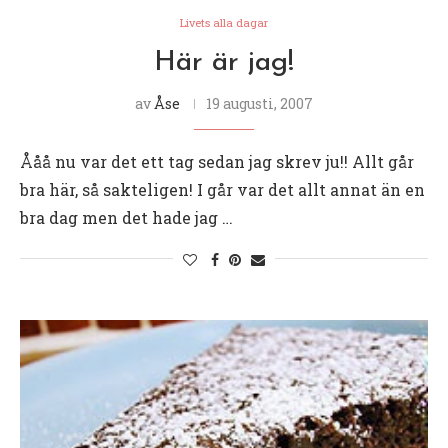
Livets alla dagar
Här är jag!
av
Åse
19 augusti, 2007
Ååå nu var det ett tag sedan jag skrev ju!! Allt går
bra här, så sakteligen! I går var det allt annat än en
bra dag men det hade jag …