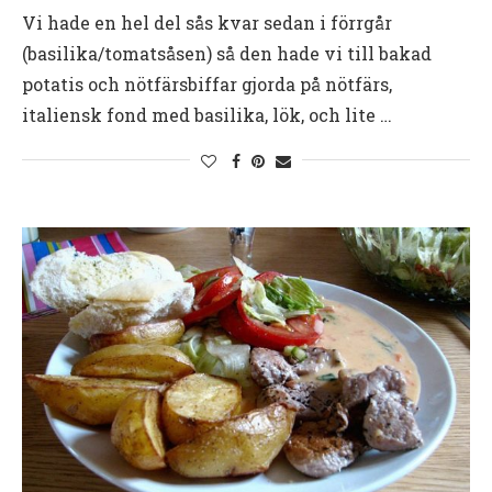
Vi hade en hel del sås kvar sedan i förrgår
(basilika/tomatsåsen) så den hade vi till bakad
potatis och nötfärsbiffar gjorda på nötfärs,
italiensk fond med basilika, lök, och lite …