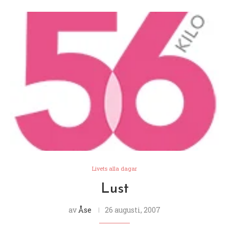
Livets alla dagar
Lust
av
Åse
26 augusti, 2007