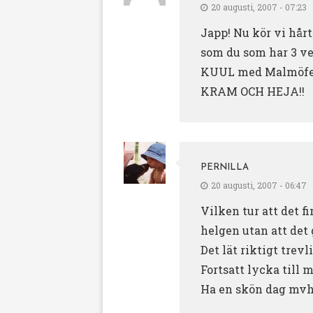
20 augusti, 2007 - 07:23
Japp! Nu kör vi hårt
som du som har 3 veck
KUUL med Malmöfestiv
KRAM OCH HEJA!!
PERNILLA
20 augusti, 2007 - 06:47
Vilken tur att det fi
helgen utan att det g
Det lät riktigt trev
Fortsatt lycka till
Ha en skön dag mvh