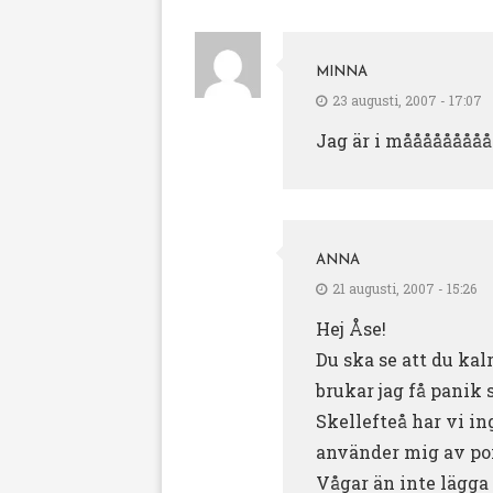
MINNA
23 augusti, 2007 - 17:07
Jag är i mååååååååå
ANNA
21 augusti, 2007 - 15:26
Hej Åse!
Du ska se att du kal
brukar jag få panik 
Skellefteå har vi in
använder mig av poi
Vågar än inte lägga