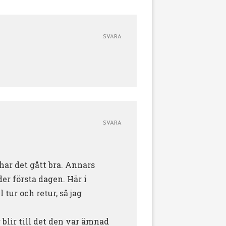
SVARA
SVARA
 har det gått bra. Annars
er första dagen. Här i
 tur och retur, så jag
blir till det den var ämnad