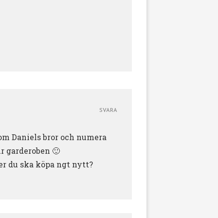
SVARA
rsom Daniels bror och numera
ur garderoben 🙂
er du ska köpa ngt nytt?