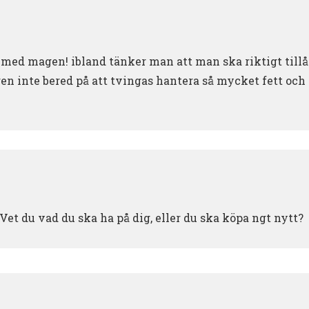
 med magen! ibland tänker man att man ska riktigt tillåt
gen inte bered på att tvingas hantera så mycket fett och
Vet du vad du ska ha på dig, eller du ska köpa ngt nytt?