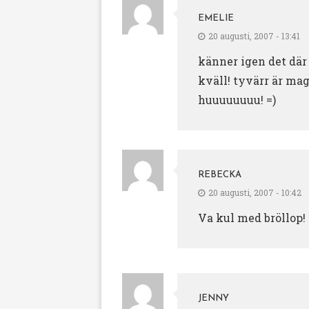
EMELIE
20 augusti, 2007 - 13:41
känner igen det där
kväll! tyvärr är ma
huuuuuuuu! =)
REBECKA
20 augusti, 2007 - 10:42
Va kul med bröllop! 
JENNY