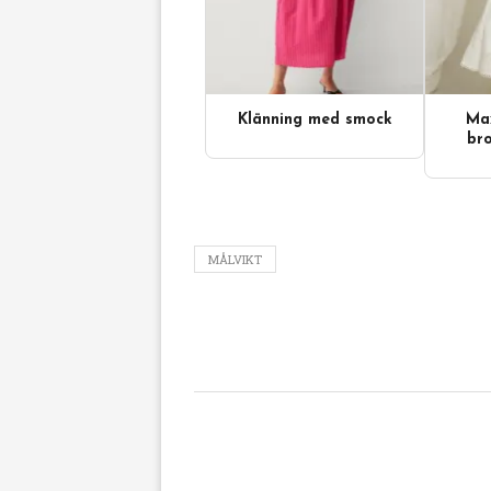
Klänning med smock
Max
Videoinnehåll
bro
MÅLVIKT