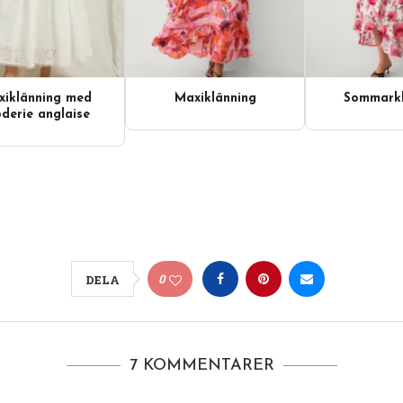
iklänning med
Maxiklänning
Sommarkl
derie anglaise
0
DELA
7 KOMMENTARER