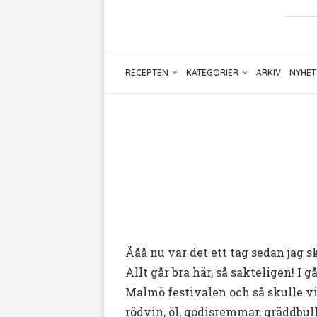
RECEPTEN
KATEGORIER
ARKIV
NYHET
Ååå nu var det ett tag sedan jag sk
Allt går bra här, så sakteligen! I
Malmö festivalen och så skulle vi 
rödvin, öl, godisremmar, gräddbull