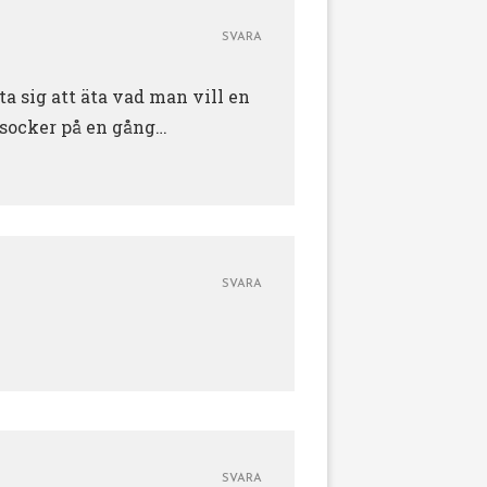
SVARA
a sig att äta vad man vill en
 socker på en gång…
SVARA
SVARA