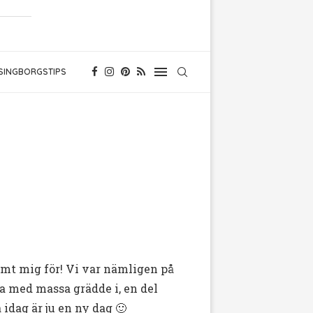
SINGBORGSTIPS
tämt mig för! Vi var nämligen på
ta med massa grädde i, en del
idag är ju en ny dag 🙂