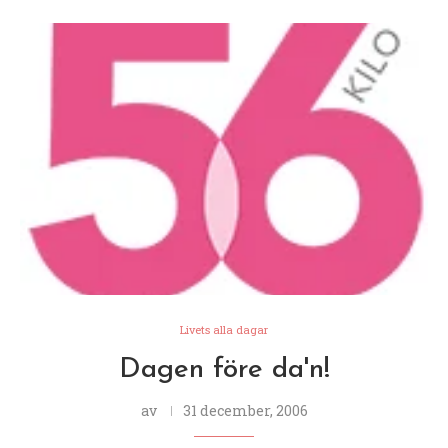
Livets alla dagar
Dagen före da'n!
av
31 december, 2006