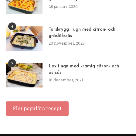
28 januari, 2020
4
Torskrygg i ugn med citron- och
gräslökssås
20 november, 2023
5
Lax i ugn med krämig citron- och
ostsås
16 december, 2021
Fler populära recept