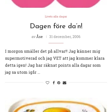
Livets alla dagar
Dagen före da’n!
av
Åse
31 december, 2006
I morgon smäller det på allvar!! Jag känner mig
supermotiverad och jag VET att jag kommer klara
detta igen! Jag har räknat points alla dagar som
jag sa utom igår …