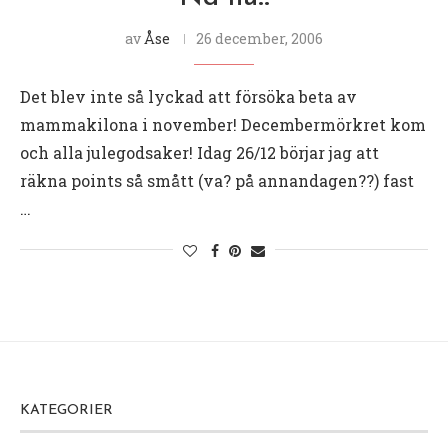
av
Åse
26 december, 2006
Det blev inte så lyckad att försöka beta av
mammakilona i november! Decembermörkret kom
och alla julegodsaker! Idag 26/12 börjar jag att
räkna points så smått (va? på annandagen??) fast
…
KATEGORIER