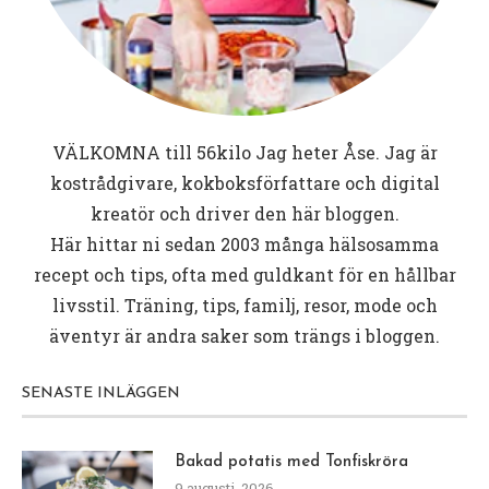
VÄLKOMNA till
56kilo
Jag heter Åse. Jag är
kostrådgivare, kokboksförfattare och digital
kreatör och driver den här bloggen.
Här hittar ni sedan 2003 många hälsosamma
recept och tips, ofta med guldkant för en hållbar
livsstil. Träning, tips, familj, resor, mode och
äventyr är andra saker som trängs i bloggen.
SENASTE INLÄGGEN
Bakad potatis med Tonfiskröra
9 augusti, 2026