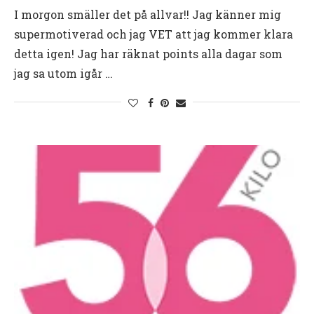
I morgon smäller det på allvar!! Jag känner mig
supermotiverad och jag VET att jag kommer klara
detta igen! Jag har räknat points alla dagar som
jag sa utom igår …