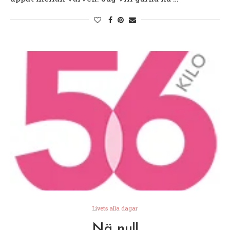
Livets alla dagar
Nä nu!!