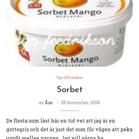
Tips & Produkter
Sorbet
av
Åse
28 december, 2006
De flesta som läst här en tid vet att jag är en
gottegris och det är just det som får vågen att peka
uppåt mellan varven. Jag vill gärna ha …