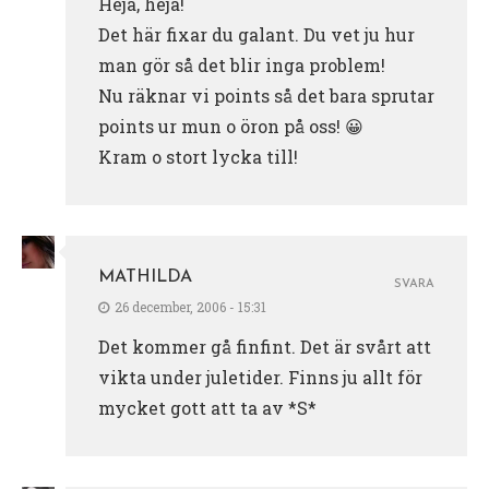
Heja, heja!
Det här fixar du galant. Du vet ju hur
man gör så det blir inga problem!
Nu räknar vi points så det bara sprutar
points ur mun o öron på oss! 😀
Kram o stort lycka till!
MATHILDA
SVARA
26 december, 2006 - 15:31
Det kommer gå finfint. Det är svårt att
vikta under juletider. Finns ju allt för
mycket gott att ta av *S*