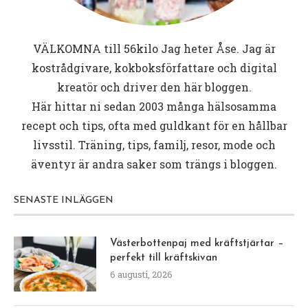
VÄLKOMNA till
56kilo
Jag heter Åse. Jag är
kostrådgivare, kokboksförfattare och digital
kreatör och driver den här bloggen.
Här hittar ni sedan 2003 många hälsosamma
recept och tips, ofta med guldkant för en hållbar
livsstil. Träning, tips, familj, resor, mode och
äventyr är andra saker som trängs i bloggen.
SENASTE INLÄGGEN
Västerbottenpaj med kräftstjärtar –
perfekt till kräftskivan
6 augusti, 2026