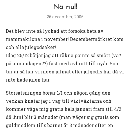
Nä nu!!
26 december, 2006
Det blev inte så lyckad att försöka beta av
mammakilona i november! Decembermörkret kom
och alla julegodsaker!
Idag 26/12 börjar jag att räkna points så smått (va?
på annandagen??) fast med avbrott till nyår. Som
tur är så har vi ingen julmat eller julgodis här då vi
inte hade julen här.
Storsatsningen börjar 1/1 och någon gång den
veckan knatar jag i väg till viktväktarna och
kommer väga mig gratis hela januari fram till 4/2
då Juni blir 3 månader (man väger sig gratis som
guldmedlem tills barnet är 3 månader efter en