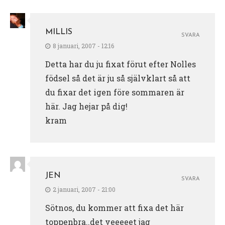
MILLIS
SVARA
8 januari, 2007 - 12:16
Detta har du ju fixat förut efter Nolles
födsel så det är ju så självklart så att
du fixar det igen före sommaren är
här. Jag hejar på dig!
kram
JEN
SVARA
2 januari, 2007 - 21:00
Sötnos, du kommer att fixa det här
toppenbra..det veeeeet jag