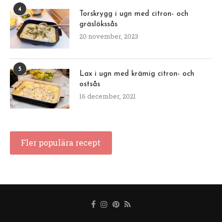
4
Torskrygg i ugn med citron- och
gräslökssås
20 november, 2023
5
Lax i ugn med krämig citron- och
ostsås
16 december, 2021
Fler populära recept