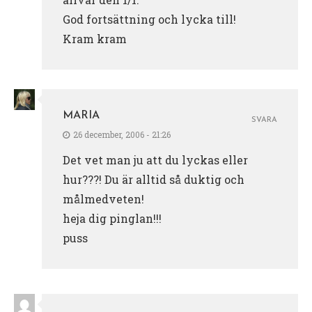
God fortsättning och lycka till!
Kram kram
MARIA
SVARA
26 december, 2006 - 21:26
Det vet man ju att du lyckas eller
hur???! Du är alltid så duktig och
målmedveten!
heja dig pinglan!!!
puss