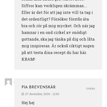
Siffror kan verkligen skrämmas….
Eller är det för att jag inte vill ta tag i
det ordentligt? Försöker förstås äta
bra och rör på mig mycket. Och när jag
hamnar i en ond cirkel av onödigt
gottande, ska jag tänka på dig och låta
mig inspireras. Är också riktigt sugen
på att testa dina recept du har här.
KRAM!
PIA BREVENSKÄR
SVARA
27 december, 2006 - 12:56
Hej hej