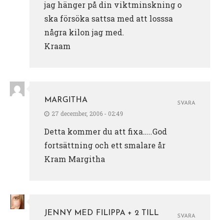
jag hänger på din viktminskning o
ska försöka sattsa med att losssa
några kilon jag med.
Kraam
MARGITHA
SVARA
27 december, 2006 - 02:49
Detta kommer du att fixa…..God
fortsättning och ett smalare år
Kram Margitha
JENNY MED FILIPPA + 2 TILL
SVARA