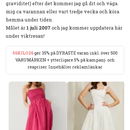
graviditet) efter det kommer jag gå dit och väga
mig ca varannan eller vart tredje vecka och köra
hemma under tiden.
Målet är
1 juli 2007
och jag kommer uppdatera här
under viktresan!
56KILO26
ger 35% på DYRASTE varan inkl. över 500
VARUMÄRKEN + ytterligare 5% på kampanj- och
reapriser. Innehåller reklamlänkar