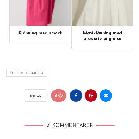
Klänning med smock
Maxiklänning med
Videoinnehåll
broderie anglaise
LITE OM DET MESTA
0
DELA
21 KOMMENTARER