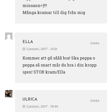
minsann=)!!!
Många kramar till dig från mig
ELLA
SVARA
2 januari, 2007 - 16:26
Kommer att gå sååå bra! Ska peppa o
peppa så snart mår du bra i din kropp
igen! STOR kram/Ella
ULRICA
SVARA
2 januari, 2007 - 08:46