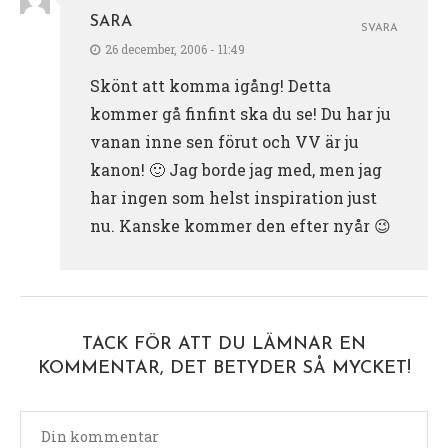
SARA
SVARA
26 december, 2006 - 11:49
Skönt att komma igång! Detta
kommer gå finfint ska du se! Du har ju
vanan inne sen förut och VV är ju
kanon! 🙂 Jag borde jag med, men jag
har ingen som helst inspiration just
nu. Kanske kommer den efter nyår 😉
TACK FÖR ATT DU LÄMNAR EN
KOMMENTAR, DET BETYDER SÅ MYCKET!