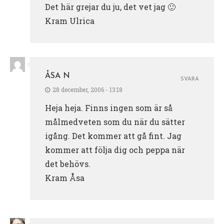
Det här grejar du ju, det vet jag 🙂
Kram Ulrica
ÅSA N
SVARA
28 december, 2006 - 13:18
Heja heja. Finns ingen som är så
målmedveten som du när du sätter
igång. Det kommer att gå fint. Jag
kommer att följa dig och peppa när
det behövs.
Kram Åsa