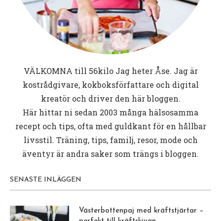
VÄLKOMNA till
56kilo
Jag heter Åse. Jag är
kostrådgivare, kokboksförfattare och digital
kreatör och driver den här bloggen.
Här hittar ni sedan 2003 många hälsosamma
recept och tips, ofta med guldkant för en hållbar
livsstil. Träning, tips, familj, resor, mode och
äventyr är andra saker som trängs i bloggen.
SENASTE INLÄGGEN
Västerbottenpaj med kräftstjärtar –