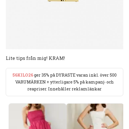
Lite tips från mig! KRAM!
56KILO26
ger 35% på DYRASTE varan inkl. över 500
VARUMÄRKEN + ytterligare 5% på kampanj- och
reapriser. Innehåller reklamlänkar