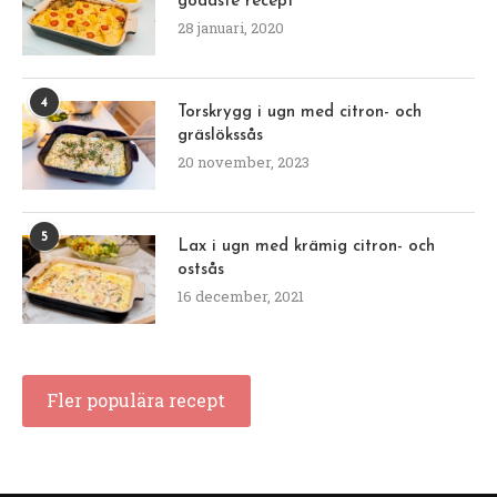
godaste recept
28 januari, 2020
4
Torskrygg i ugn med citron- och
gräslökssås
20 november, 2023
5
Lax i ugn med krämig citron- och
ostsås
16 december, 2021
Fler populära recept