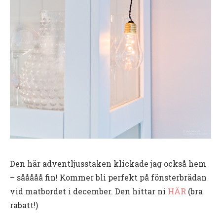
Den här adventljusstaken klickade jag också hem
– sååååå fin! Kommer bli perfekt på fönsterbrädan
vid matbordet i december. Den hittar ni
HÄR
(bra
rabatt!)