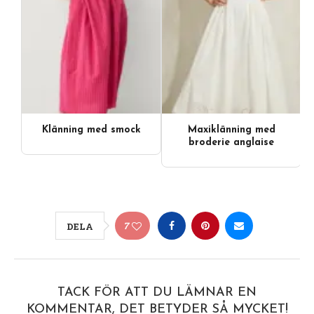
Klänning med smock
Maxiklänning med
broderie anglaise
7
DELA
TACK FÖR ATT DU LÄMNAR EN
KOMMENTAR, DET BETYDER SÅ MYCKET!