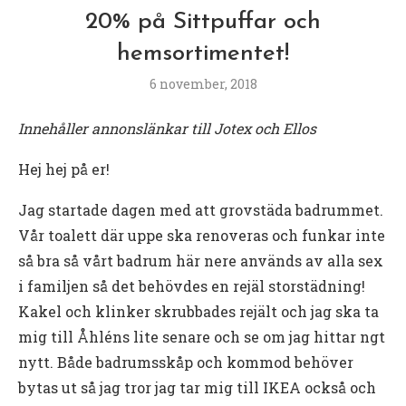
20% på Sittpuffar och
hemsortimentet!
6 november, 2018
Innehåller annonslänkar till Jotex och Ellos
Hej hej på er!
Jag startade dagen med att grovstäda badrummet.
Vår toalett där uppe ska renoveras och funkar inte
så bra så vårt badrum här nere används av alla sex
i familjen så det behövdes en rejäl storstädning!
Kakel och klinker skrubbades rejält och jag ska ta
mig till Åhléns lite senare och se om jag hittar ngt
nytt. Både badrumsskåp och kommod behöver
bytas ut så jag tror jag tar mig till IKEA också och