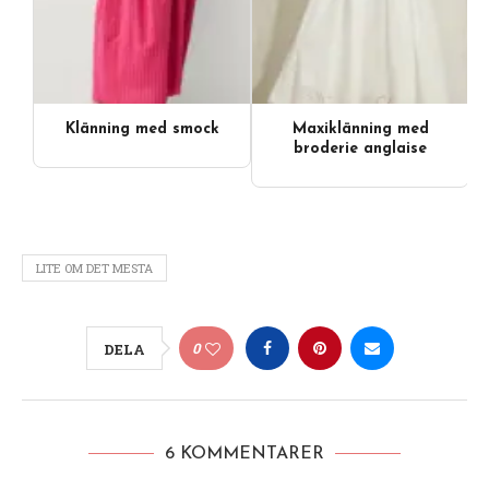
Klänning med smock
Maxiklänning med
Videoinnehåll
broderie anglaise
LITE OM DET MESTA
0
DELA
6 KOMMENTARER