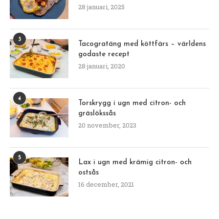
28 januari, 2025
3
Tacogratäng med köttfärs – världens
godaste recept
28 januari, 2020
4
Torskrygg i ugn med citron- och
gräslökssås
20 november, 2023
5
Lax i ugn med krämig citron- och
ostsås
16 december, 2021