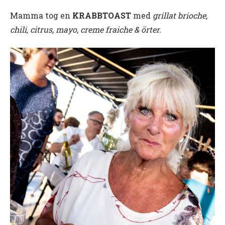
Mamma tog en
KRABBTOAST
med
grillat brioche,
chili, citrus, mayo, creme fraiche & örter.