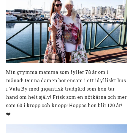
Min grymma mamma som fyller 78 år om 1
månad! Denna damen bor ensam i ett idylliskt hus
i Väla By med gigantisk trädgård som hon tar
hand om helt själv! Frisk som en nötkärna och mer
som 60 i kropp och knopp! Hoppas hon blir 120 år!
❤️