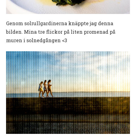
Genom solrullgardinerna knäppte jag denna
bilden. Mina tre flickor på liten promenad på
muren i solnedgången <3