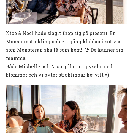
Nico & Noel hade slagit ihop sig på present: En
Monsterastickling och ett gäng klubbor i söt vas
som Monsteran ska få som hem! 🌸 De känner sin
mamma!
Både Michelle och Nico gillar att pyssla med
blommor och vi byter sticklingar hej vilt =)