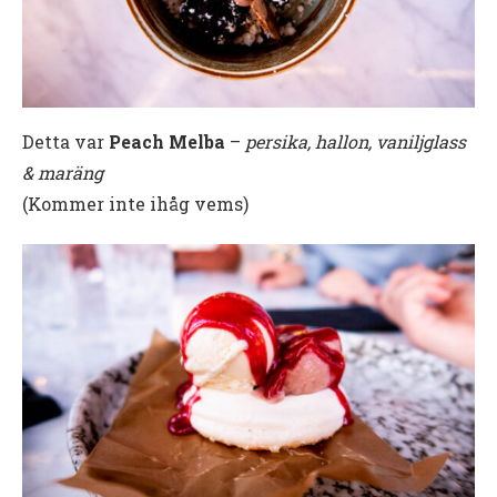
Detta var
Peach Melba
–
persika, hallon, vaniljglass
& maräng
(Kommer inte ihåg vems)