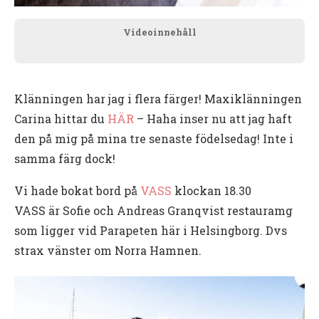
Videoinnehåll
Klänningen har jag i flera färger! Maxiklänningen
Carina hittar du
HÄR
– Haha inser nu att jag haft
den på mig på mina tre senaste födelsedag! Inte i
samma färg dock!
Vi hade bokat bord på
VASS
klockan 18.30
VASS är Sofie och Andreas Granqvist restauramg
som ligger vid Parapeten här i Helsingborg. Dvs
strax vänster om Norra Hamnen.