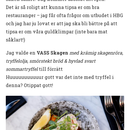
Det är så roligt att kunna tipsa er om bra
restauranger – jag får ofta frågor om utbudet i HBG
och jag har ju lovat er att jag ska bli bättre på att
tipsa er om våra guldklimpar (inte bara mat
såklart!)
Jag valde en
VASS Skagen
med krämig skagenröra,
tryffelolja, smörstekt bröd & hyvlad svart
sommartryffel
till förrätt
Huuuuuuuuuuur gott var det inte med tryffel i
denna? Otippat gott!