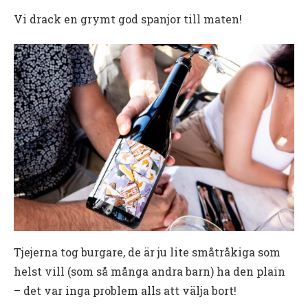
Vi drack en grymt god spanjor till maten!
Tjejerna tog burgare, de är ju lite småtråkiga som
helst vill (som så många andra barn) ha den plain
– det var inga problem alls att välja bort!