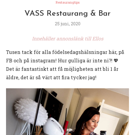
Restaurangtips
VASS Restaurang & Bar
25 juni, 2020
Innehåller annonslänk till Ellos
Tusen tack för alla födelsedagshälsningar här, på
FB och på instagram! Hur gulliga är inte ni?! 💖
Det är fantastiskt att få möjligheten att bli 1 år
äldre, det är så värt att fira tycker jag!