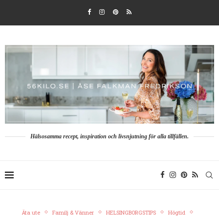
Hälsosamma recept, inspiration och livsnjutning för alla tillfällen.
Äta ute
Familj & Vänner
HELSINGBORGSTIPS
Högtid