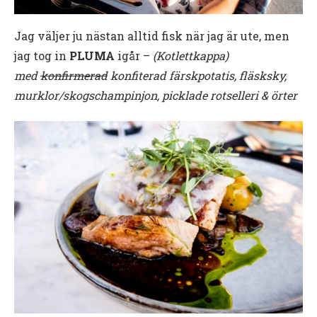
Jag väljer ju nästan alltid fisk när jag är ute, men
jag tog in
PLUMA
igår –
(Kotlettkappa)
med
konfirmerad
konfiterad färskpotatis, fläsksky,
murklor/skogschampinjon, picklade rotselleri & örter