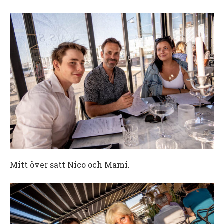
Mitt över satt Nico och Mami.