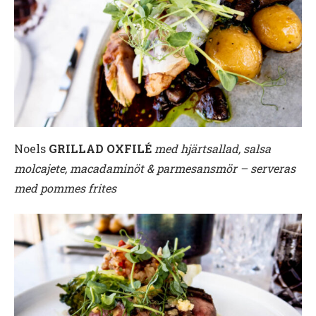
Noels
GRILLAD OXFILÉ
med hjärtsallad, salsa
molcajete, macadaminöt & parmesansmör – serveras
med pommes frites