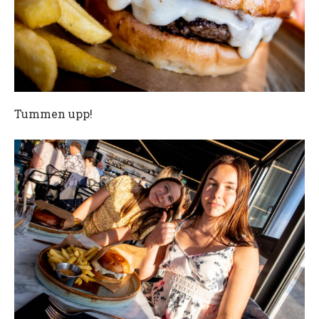
Tummen upp!