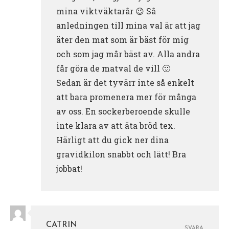
mina viktväktarår 😉 Så
anledningen till mina val är att jag
äter den mat som är bäst för mig
och som jag mår bäst av. Alla andra
får göra de matval de vill 🙂
Sedan är det tyvärr inte så enkelt
att bara promenera mer för många
av oss. En sockerberoende skulle
inte klara av att äta bröd tex.
Härligt att du gick ner dina
gravidkilon snabbt och lätt! Bra
jobbat!
CATRIN
SVARA