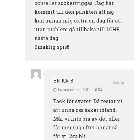
och/eller sockertriggas. Jag har
kommit till den punkten att jag
kan unnan mig extra en dag för att
utan problem gå tillbaka till LCHF
nästa dag.
Smaklig spis!!
ERIKA B
SVARA
14 september, 2011 - 18:54
Tack för svaret. Då testar vi
att unna oss saker ibland.
Mår vi inte bra av det eller
får mer sug efter annat så
får vi låta bli.