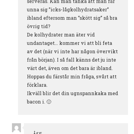
serveras. Kan man tänka att man får
unna sig ”icks-lågkolhydratsaker”
ibland eftersom man ”skött sig” så bra
övrig tid?
De kolhydrater man äter vid
undantaget… kommer vi att bli feta
av det (när vi inte har någon övervikt
från början). I så fall känns det ju inte
värt det, även om det bara är ibland.
Hoppas du färstår min fråga, svårt att
förklara.
Ikväll blir det din ugnspannkaka med
bacon i. 🙂