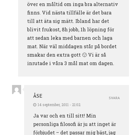
över en måltid om inga bra alternativ
finns. Vid nästa tillfälle är det bara
till att äta sig mätt. Ibland har det
blivit frukost, 8h jobb, 1h löpning för
att sedan leka med barnen och laga
mat. När väl middagen står på bordet
smakar den extra gott 🙂 Vi är så
inrutade i våra 3 mål mat om dagen.
ÅSE
SVARA
14 september, 2011 - 21:02
Ja var och en till sitt! Min
personliga filosofi är ju att inget är
förbjudet – det passar mig bäst, jag