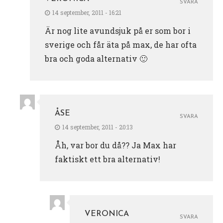
SVARA
14 september, 2011 - 16:21
Är nog lite avundsjuk på er som bor i
sverige och får äta på max, de har ofta
bra och goda alternativ 🙂
ÅSE
SVARA
14 september, 2011 - 20:13
Åh, var bor du då?? Ja Max har
faktiskt ett bra alternativ!
VERONICA
SVARA