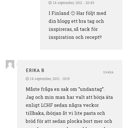
14 september, 2011 - 20:49
I Finland 🙂 Har följt med
din blogg ett bra tag och
inspireras, så tack för
inspiration och recept!!
ERIKA B
SVARA
14 september, 2011 - 16:19
Måste fråga en sak om ”undantag”.
Jag och min man har valt att börja äta
enligt LCHF sedan några veckor
tillbaka, ibörjan åt vi lite pasta och
bröd för att sedan plocka bort mer och