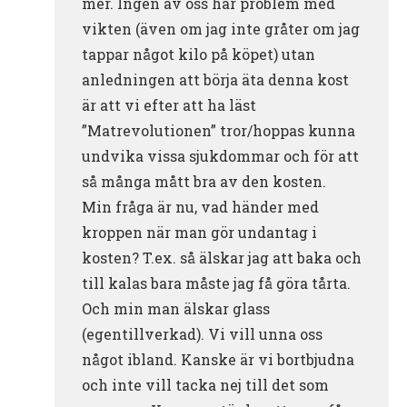
mer. Ingen av oss har problem med
vikten (även om jag inte gråter om jag
tappar något kilo på köpet) utan
anledningen att börja äta denna kost
är att vi efter att ha läst
”Matrevolutionen” tror/hoppas kunna
undvika vissa sjukdommar och för att
så många mått bra av den kosten.
Min fråga är nu, vad händer med
kroppen när man gör undantag i
kosten? T.ex. så älskar jag att baka och
till kalas bara måste jag få göra tårta.
Och min man älskar glass
(egentillverkad). Vi vill unna oss
något ibland. Kanske är vi bortbjudna
och inte vill tacka nej till det som