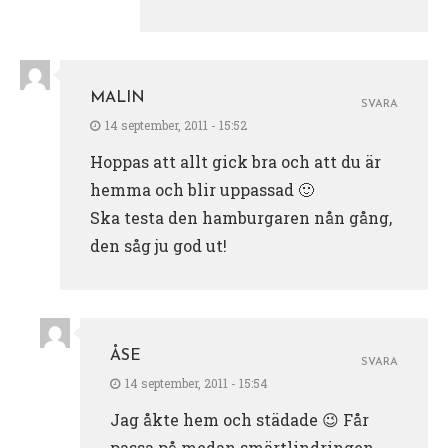
MALIN
SVARA
14 september, 2011 - 15:52
Hoppas att allt gick bra och att du är
hemma och blir uppassad 🙂
Ska testa den hamburgaren nån gång,
den såg ju god ut!
ÅSE
SVARA
14 september, 2011 - 15:54
Jag åkte hem och städade 😉 Får
passa på medan smärtlindringen