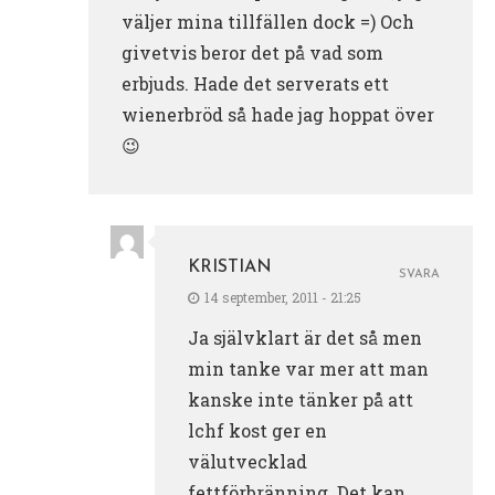
väljer mina tillfällen dock =) Och
givetvis beror det på vad som
erbjuds. Hade det serverats ett
wienerbröd så hade jag hoppat över
😉
KRISTIAN
SVARA
14 september, 2011 - 21:25
Ja självklart är det så men
min tanke var mer att man
kanske inte tänker på att
lchf kost ger en
välutvecklad
fettförbränning. Det kan