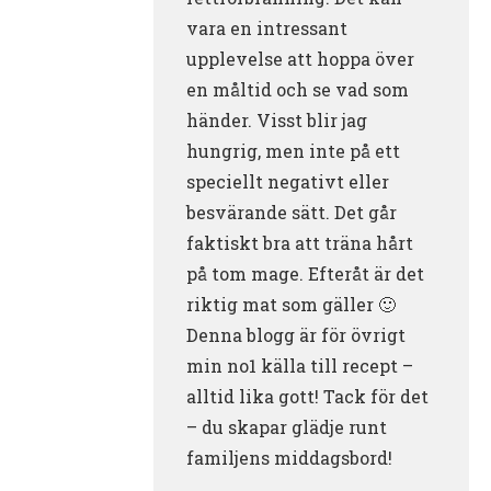
vara en intressant
upplevelse att hoppa över
en måltid och se vad som
händer. Visst blir jag
hungrig, men inte på ett
speciellt negativt eller
besvärande sätt. Det går
faktiskt bra att träna hårt
på tom mage. Efteråt är det
riktig mat som gäller 🙂
Denna blogg är för övrigt
min no1 källa till recept –
alltid lika gott! Tack för det
– du skapar glädje runt
familjens middagsbord!