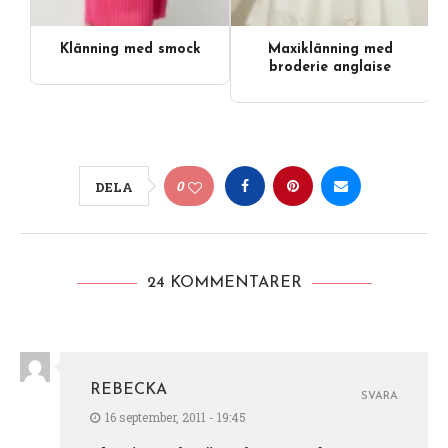
Klänning med smock
Maxiklänning med
broderie anglaise
0
DELA
24 KOMMENTARER
REBECKA
SVARA
16 september, 2011 - 19:45