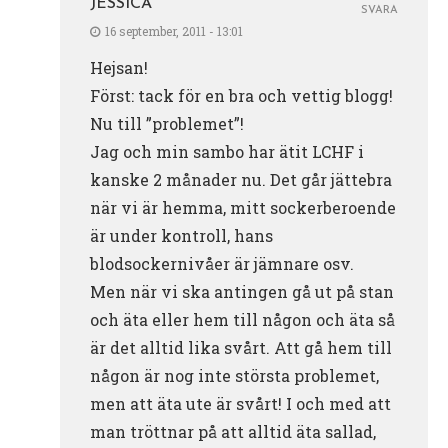
JESSICA
SVARA
16 september, 2011 - 13:01
Hejsan!
Först: tack för en bra och vettig blogg!
Nu till ”problemet”!
Jag och min sambo har ätit LCHF i
kanske 2 månader nu. Det går jättebra
när vi är hemma, mitt sockerberoende
är under kontroll, hans
blodsockernivåer är jämnare osv.
Men när vi ska antingen gå ut på stan
och äta eller hem till någon och äta så
är det alltid lika svårt. Att gå hem till
någon är nog inte största problemet,
men att äta ute är svårt! I och med att
man tröttnar på att alltid äta sallad,