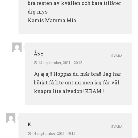
bra resten av kvällen och bara tillåter
dig mys
Kamis Mamma Mia
ÅSE
SVARA
14 september, 2011 - 20:12
Aj aj aj!! Hoppas du mår bra!! Jag har
börjat få lite ont nu men jag får väl
knapra lite alvedon! KRAM!!
K
SVARA
14 september, 2011 - 19:15