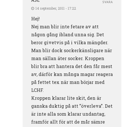
ÅSE
SVARA
14 september, 2011 - 17:22
Hej!
Nej man blir inte fetare av att
någon gång ibland unna sig. Det
beror givetvis på i vilka mängder.
Man blir dock sockerkänsligare när
man sällan äter socker. Kroppen
blir bra att hantera det den får mest
av, därför kan många magar reagera
på fettet tex när man börjar med
LCHF.
Kroppen klarar lite skit, den är
ganska duktig på att ”överleva”. Det
är inte alla som klarar undantag,
framför allt för att de mår sämre