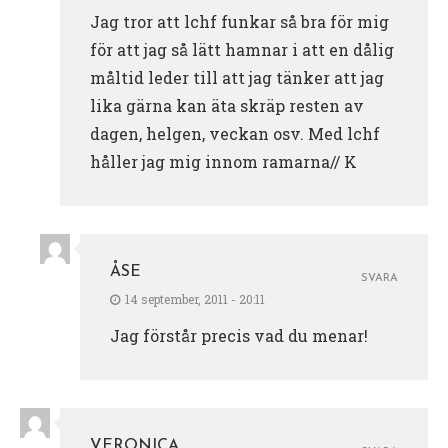
Jag tror att lchf funkar så bra för mig
för att jag så lätt hamnar i att en dålig
måltid leder till att jag tänker att jag
lika gärna kan äta skräp resten av
dagen, helgen, veckan osv. Med lchf
håller jag mig innom ramarna// K
ÅSE
SVARA
14 september, 2011 - 20:11
Jag förstår precis vad du menar!
VERONICA