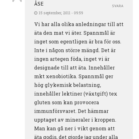
ÅSE
SVARA
15 september, 2011 - 09:59
Vi har alla olika anledningar till att
äta den mat vi äter. Spannmål är
inget som egentligen är bra för oss.
Inte i någon större mängd. Det är
ingen artegen föda, inget vi är
designade till att äta. Innehåller
mkt xenobiotika. Spannmål ger
hög glykemisk belastning,
innehåller lektiner (växtgift) tex
gluten som kan provocera
immunförsvaret. Det hämmar
upptaget av mineraler i kroppen.
Man kan gå ner i vikt genom att
äta godis, det gjorde jag under alla