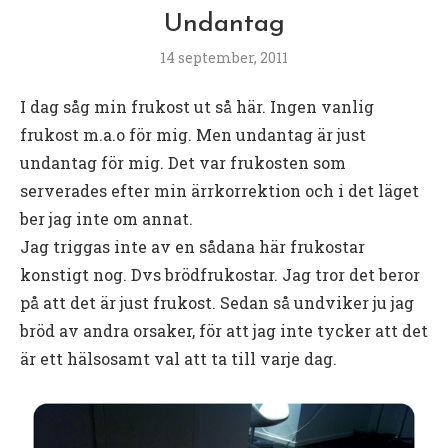
Undantag
14 september, 2011
I dag såg min frukost ut så här. Ingen vanlig
frukost m.a.o för mig. Men undantag är just
undantag för mig. Det var frukosten som
serverades efter min ärrkorrektion och i det läget
ber jag inte om annat.
Jag triggas inte av en sådana här frukostar
konstigt nog. Dvs brödfrukostar. Jag tror det beror
på att det är just frukost. Sedan så undviker ju jag
bröd av andra orsaker, för att jag inte tycker att det
är ett hälsosamt val att ta till varje dag.