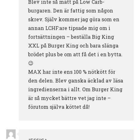
Blev inte så mätt på Low Carb-
burgaren. Den är fattig som någon
skrev. Själv kommer jag göra som en
annan LCHF:are tipsade mig om i
fortsättningen – beställa Big King
XXL på Burger King och bara slänga
brödet plus be om att få det i en bytta.
😉
MAX har inte ens 100 % nötkött för
den delen. Blev ganska äcklad av läsa
ingredienserna i allt. Om Burger King
är så mycket bättre vet jag inte –
förutom själva köttet då!