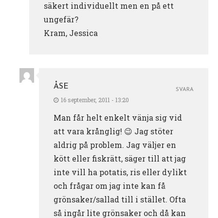
säkert individuellt men en på ett
ungefär?
Kram, Jessica
ÅSE
SVARA
16 september, 2011 - 13:20
Man får helt enkelt vänja sig vid
att vara krånglig! 😉 Jag stöter
aldrig på problem. Jag väljer en
kött eller fiskrätt, säger till att jag
inte vill ha potatis, ris eller dylikt
och frågar om jag inte kan få
grönsaker/sallad till i stället. Ofta
så ingår lite grönsaker och då kan