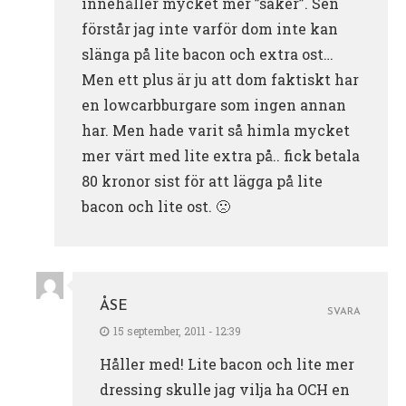
innehåller mycket mer ”saker”. Sen
förstår jag inte varför dom inte kan
slänga på lite bacon och extra ost…
Men ett plus är ju att dom faktiskt har
en lowcarbburgare som ingen annan
har. Men hade varit så himla mycket
mer värt med lite extra på.. fick betala
80 kronor sist för att lägga på lite
bacon och lite ost. 🙁
ÅSE
SVARA
15 september, 2011 - 12:39
Håller med! Lite bacon och lite mer
dressing skulle jag vilja ha OCH en