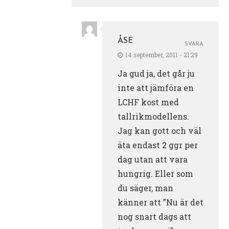
ÅSE
SVARA
14 september, 2011 - 21:29
Ja gud ja, det går ju
inte att jämföra en
LCHF kost med
tallrikmodellens.
Jag kan gott och väl
äta endast 2 ggr per
dag utan att vara
hungrig. Eller som
du säger, man
känner att ”Nu är det
nog snart dags att