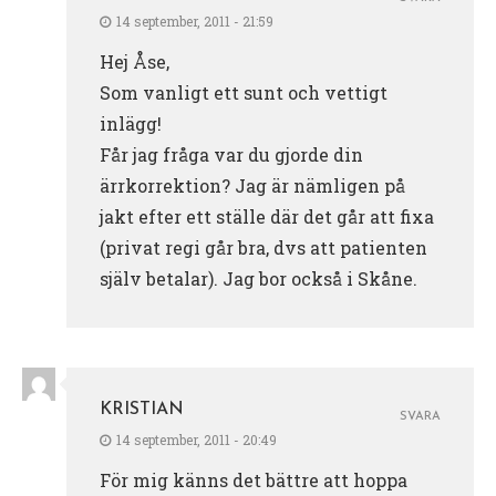
14 september, 2011 - 21:59
Hej Åse,
Som vanligt ett sunt och vettigt
inlägg!
Får jag fråga var du gjorde din
ärrkorrektion? Jag är nämligen på
jakt efter ett ställe där det går att fixa
(privat regi går bra, dvs att patienten
själv betalar). Jag bor också i Skåne.
KRISTIAN
SVARA
14 september, 2011 - 20:49
För mig känns det bättre att hoppa