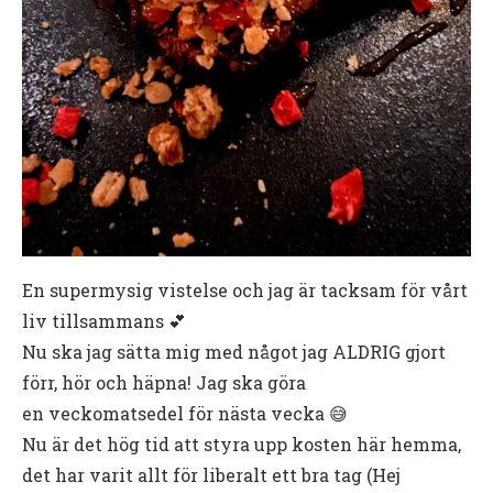
En supermysig vistelse och jag är tacksam för vårt
liv tillsammans 💕
Nu ska jag sätta mig med något jag ALDRIG gjort
förr, hör och häpna! Jag ska göra
en veckomatsedel för nästa vecka 😅
Nu är det hög tid att styra upp kosten här hemma,
det har varit allt för liberalt ett bra tag (Hej