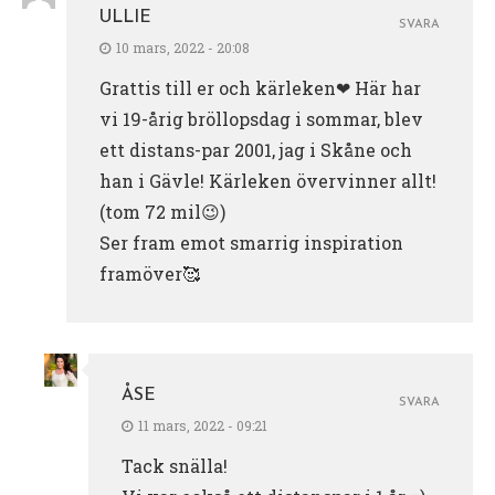
ULLIE
SVARA
10 mars, 2022 - 20:08
Grattis till er och kärleken❤ Här har
vi 19-årig bröllopsdag i sommar, blev
ett distans-par 2001, jag i Skåne och
han i Gävle! Kärleken övervinner allt!
(tom 72 mil😉)
Ser fram emot smarrig inspiration
framöver🥰
ÅSE
SVARA
11 mars, 2022 - 09:21
Tack snälla!