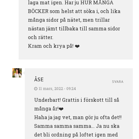
laga mat igen. Har ju HUR MÅNGA
BÖCKER som helst att söka i, och lika
många sidor på nätet, men trillar
nästan jämt tillbaka till samma sidor
och rätter.
Kram och krya på! ❤️
ÅSE
SVARA
11 mars, 2022 - 09:24
Underbart! Grattis i förskott till så
många år!❤️
Haha ja jag vet, man gör ju ofta det!!
Samma samma samma… Ja nu ska
det bli ordning på loftet igen med