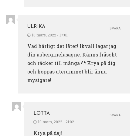
ULRIKA
SVARA
10 mars, 2022 - 17:01
Vad härligt det låter! Ikväll lagar jag
din auberginelasagne. Känns fräscht
och räcker till många 🙂 Krya på dig
och hoppas uterummet blir ännu
mysigare!
LOTTA
SVARA
10 mars, 2022 - 21:02
Krya på dej!