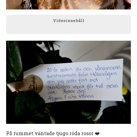
Videoinnehåll
På rummet väntade tjugo röda rosor ❤️