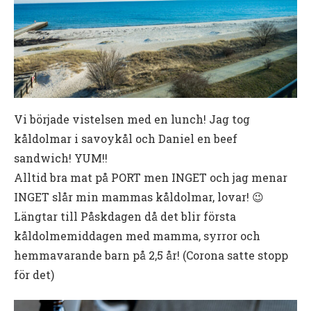
Vi började vistelsen med en lunch! Jag tog
kåldolmar i savoykål och Daniel en beef
sandwich! YUM!!
Alltid bra mat på PORT men INGET och jag menar
INGET slår min mammas kåldolmar, lovar! 😉
Längtar till Påskdagen då det blir första
kåldolmemiddagen med mamma, syrror och
hemmavarande barn på 2,5 år! (Corona satte stopp
för det)