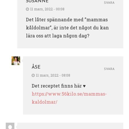
SUSANNE
SVARA
11 mars, 2022 - 00:08
Det låter spännande med ”mammas
kåldolmar”, är inte det något du kan
lära oss att laga någon dag?
ÅSE
SVARA
11 mars, 2022 - 08:08
Det receptet finns här ♥️
https://www.56kilo.se/mammas-
kaldolmar/