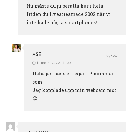
Nu måste du ju berätta hur i hela
friden du livestreamade 2002 när vi
inte hade några smartphones!
ÅSE
SVARA
11 mars, 2022 - 10:35
Haha jag hade ett egen IP nummer
som
Jag kopplade upp min webcam mot
😉