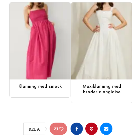
Klänning med smock
Maxiklänning med
broderie anglaise
23
DELA