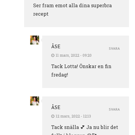
Ser fram emot alla dina superbra
recept
ÅSE
SVARA
11 mars, 2022 - 09:20
Tack Lotta! Önskar en fin
fredag!
ÅSE
SVARA
12 mars, 2022 - 12:13
Tack snälla 💕 Ja nu blir det