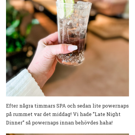
Efter några timmars SPA och sedan lite powernaps
på rummet var det middag! Vi hade ”Late Night
Dinner” så powernaps innan behövdes haha!