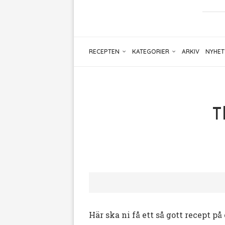
RECEPTEN
KATEGORIER
ARKIV
NYHET
T
Här ska ni få ett så gott recept p