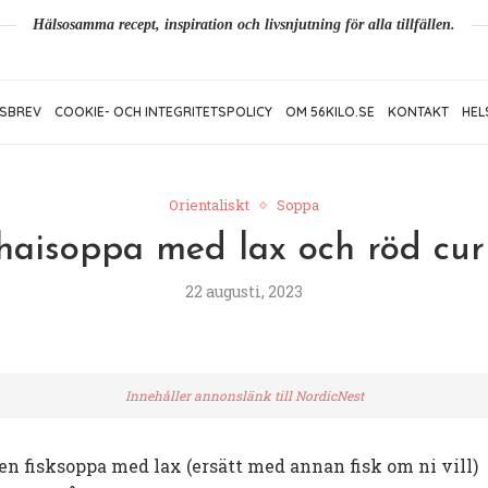
Hälsosamma recept, inspiration och livsnjutning för alla tillfällen.
SBREV
COOKIE- OCH INTEGRITETSPOLICY
OM 56KILO.SE
KONTAKT
HEL
Orientaliskt
Soppa
haisoppa med lax och röd cur
22 augusti, 2023
Innehåller annonslänk till NordicNest
å en fisksoppa med lax (ersätt med annan fisk om ni vill)