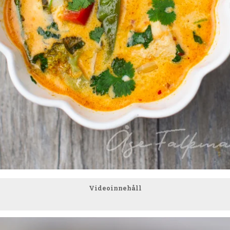
Videoinnehåll