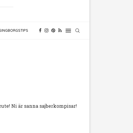
SINGBORGSTIPS
rute! Ni är sanna sajberkompisar!