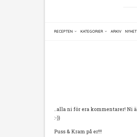
RECEPTEN
KATEGORIER
ARKIV
NYHET
..alla ni för era kommentarer! Ni
:-))
Puss & Kram på er!!!