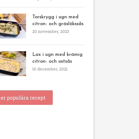
Torskrygg i ugn med
citron- och gräslökssås
20 november, 2023
Lax i ugn med krämig
citron- och ostsås
16 december, 2021
ler populära recept