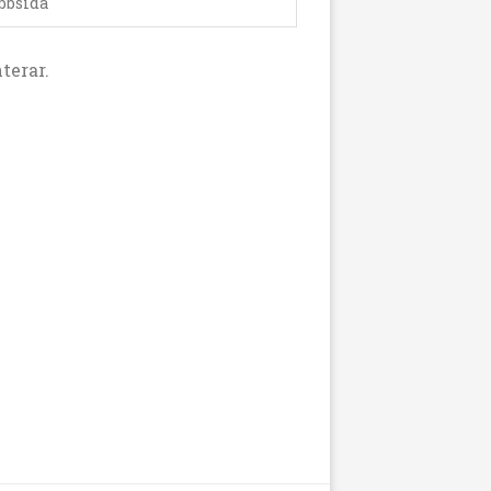
terar.