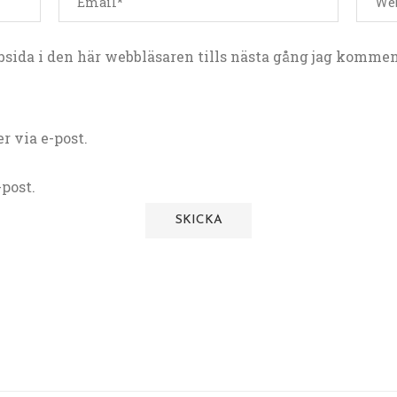
sida i den här webbläsaren tills nästa gång jag kommen
 via e-post.
post.