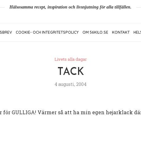
Hälsosamma recept, inspiration och livsnjutning för alla tillfällen.
SBREV
COOKIE- OCH INTEGRITETSPOLICY
OM 56KILO.SE
KONTAKT
HEL
Livets alla dagar
TACK
4 augusti, 2004
 är för GULLIGA! Värmer så att ha min egen hejarklack dä