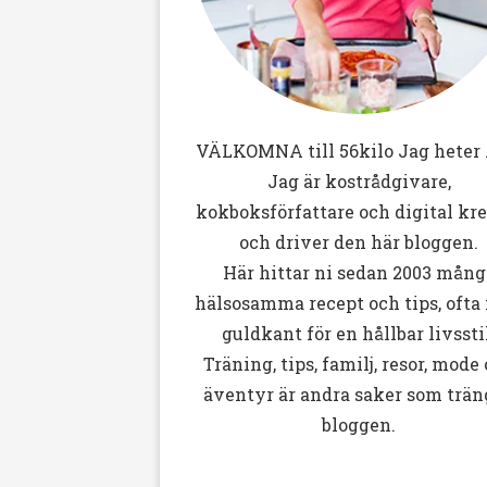
VÄLKOMNA till
56kilo
Jag heter 
Jag är kostrådgivare,
kokboksförfattare och digital kr
och driver den här bloggen.
Här hittar ni sedan 2003 mång
hälsosamma recept och tips, ofta
guldkant för en hållbar livssti
Träning, tips, familj, resor, mode
äventyr är andra saker som trän
bloggen.