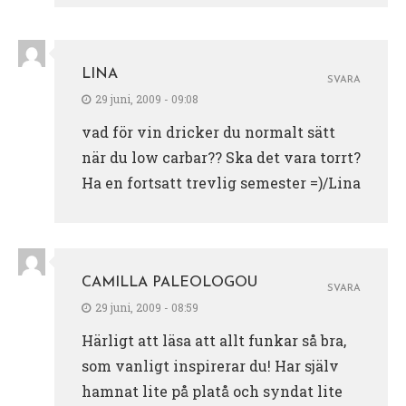
LINA
SVARA
29 juni, 2009 - 09:08
vad för vin dricker du normalt sätt
när du low carbar?? Ska det vara torrt?
Ha en fortsatt trevlig semester =)/Lina
CAMILLA PALEOLOGOU
SVARA
29 juni, 2009 - 08:59
Härligt att läsa att allt funkar så bra,
som vanligt inspirerar du! Har själv
hamnat lite på platå och syndat lite