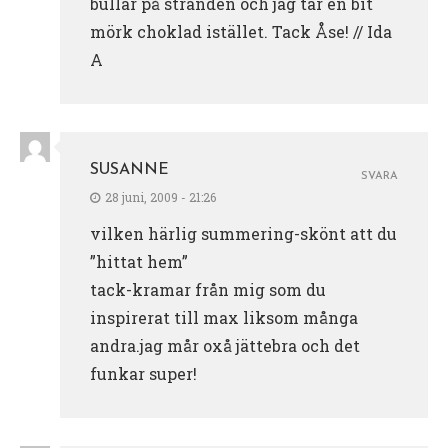
bullar på stranden och jag tar en bit
mörk choklad istället. Tack Åse! // Ida
A
SUSANNE
SVARA
28 juni, 2009 - 21:26
vilken härlig summering-skönt att du
”hittat hem”
tack-kramar från mig som du
inspirerat till max liksom många
andra.jag mår oxå jättebra och det
funkar super!