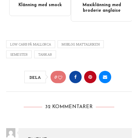
Klänning med smock
Maxiklänning med
broderie anglaise
LOW CARB PÅ MALLORCA
MOBLOG MATTALRIKEN
SEMESTER
TANKAR
0
DELA
32 KOMMENTARER