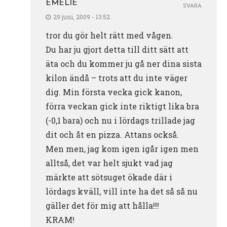
EMELIE
SVARA
29 juni, 2009 - 13:52
tror du gör helt rätt med vågen.
Du har ju gjort detta till ditt sätt att
äta och du kommer ju gå ner dina sista
kilon ändå – trots att du inte väger
dig. Min första vecka gick kanon,
förra veckan gick inte riktigt lika bra
(-0,1 bara) och nu i lördags trillade jag
dit och åt en pizza. Attans också.
Men men, jag kom igen igår igen men
alltså, det var helt sjukt vad jag
märkte att sötsuget ökade där i
lördags kväll, vill inte ha det så så nu
gäller det för mig att hålla!!!
KRAM!