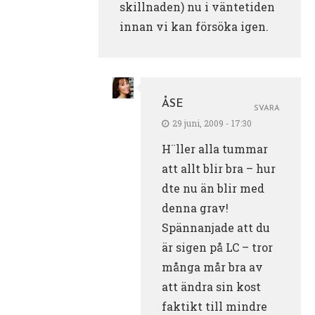
skillnaden) nu i väntetiden
innan vi kan försöka igen.
ÅSE
SVARA
29 juni, 2009 - 17:30
H¨ller alla tummar
att allt blir bra – hur
dte nu än blir med
denna grav!
Spännanjade att du
är sigen på LC – tror
många mår bra av
att ändra sin kost
faktikt till mindre