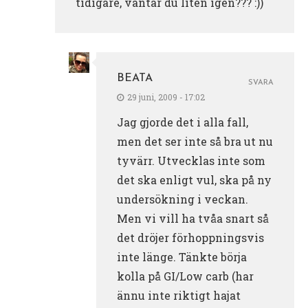
tidigare, väntar du liten igen??? :))
BEATA
SVARA
29 juni, 2009 - 17:02
Jag gjorde det i alla fall,
men det ser inte så bra ut nu
tyvärr. Utvecklas inte som
det ska enligt vul, ska på ny
undersökning i veckan.
Men vi vill ha tvåa snart så
det dröjer förhoppningsvis
inte länge. Tänkte börja
kolla på GI/Low carb (har
ännu inte riktigt hajat