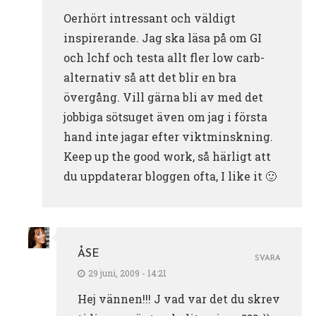
Oerhört intressant och väldigt
inspirerande. Jag ska läsa på om GI
och lchf och testa allt fler low carb-
alternativ så att det blir en bra
övergång. Vill gärna bli av med det
jobbiga sötsuget även om jag i första
hand inte jagar efter viktminskning.
Keep up the good work, så härligt att
du uppdaterar bloggen ofta, I like it 🙂
ÅSE
SVARA
29 juni, 2009 - 14:21
Hej vännen!!! J vad var det du skrev