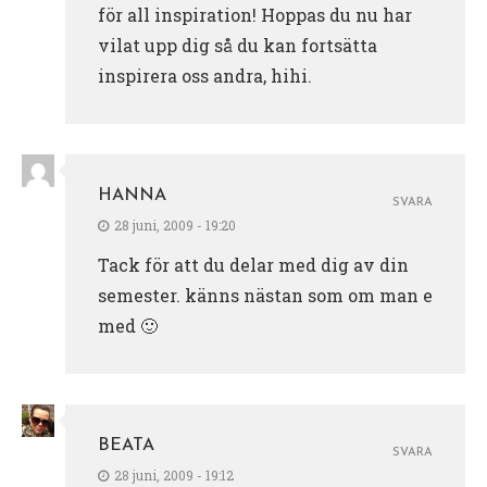
för all inspiration! Hoppas du nu har
vilat upp dig så du kan fortsätta
inspirera oss andra, hihi.
HANNA
SVARA
28 juni, 2009 - 19:20
Tack för att du delar med dig av din
semester. känns nästan som om man e
med 🙂
BEATA
SVARA
28 juni, 2009 - 19:12