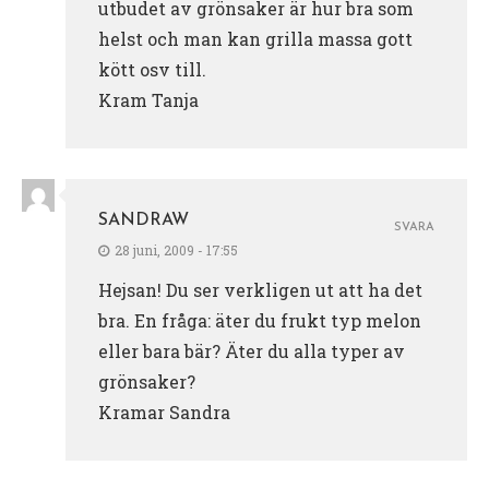
utbudet av grönsaker är hur bra som
helst och man kan grilla massa gott
kött osv till.
Kram Tanja
SANDRAW
SVARA
28 juni, 2009 - 17:55
Hejsan! Du ser verkligen ut att ha det
bra. En fråga: äter du frukt typ melon
eller bara bär? Äter du alla typer av
grönsaker?
Kramar Sandra