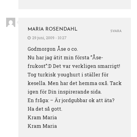
MARIA ROSENDAHL
SVARA
29 juni, 2009 - 10:27
Godmorgon Åse o co.
Nu har jag ätit min första ”Åse-
frukost”:D Det var verkligen smarrigt!
Tog turkisk youghurt i ställer för
kesella. Men har det hemma oxå. Tack
igen för Din inspirerande sida.
En fråga: – Är jordgubbar ok att äta?
Ha det så gott.
Kram Maria
Kram Maria