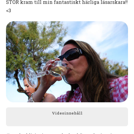
STOR kram till min fantastiskt härliga läsarskara!!
<3
Videoinnehåll