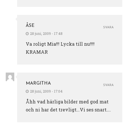
ÅSE
SVARA
28 juni, 2009 - 17:48
Va roligt Mia!!! Lycka till nu!!!!
KRAMAR
MARGITHA
SVARA
28 juni, 2009 - 17:04
Åhh vad härliga bilder med god mat
och ni har det trevligt…Vi ses snart….