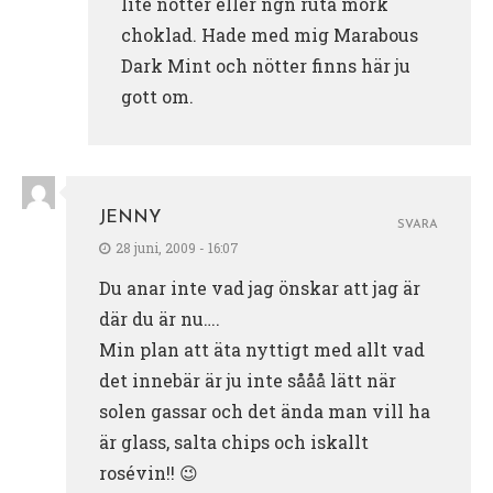
lite nötter eller ngn ruta mörk
choklad. Hade med mig Marabous
Dark Mint och nötter finns här ju
gott om.
JENNY
SVARA
28 juni, 2009 - 16:07
Du anar inte vad jag önskar att jag är
där du är nu….
Min plan att äta nyttigt med allt vad
det innebär är ju inte sååå lätt när
solen gassar och det ända man vill ha
är glass, salta chips och iskallt
rosévin!! 😉