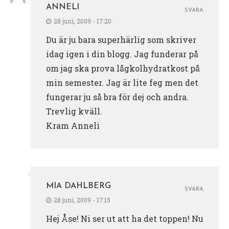
ANNELI
SVARA
28 juni, 2009 - 17:20
Du är ju bara superhärlig som skriver
idag igen i din blogg. Jag funderar på
om jag ska prova lågkolhydratkost på
min semester. Jag är lite feg men det
fungerar ju så bra för dej och andra.
Trevlig kväll.
Kram Anneli
MIA DAHLBERG
SVARA
28 juni, 2009 - 17:15
Hej Åse! Ni ser ut att ha det toppen! Nu