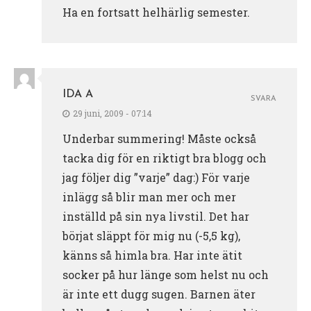
Ha en fortsatt helhärlig semester.
IDA A
SVARA
29 juni, 2009 - 07:14
Underbar summering! Måste också
tacka dig för en riktigt bra blogg och
jag följer dig ”varje” dag:) För varje
inlägg så blir man mer och mer
inställd på sin nya livstil. Det har
börjat släppt för mig nu (-5,5 kg),
känns så himla bra. Har inte ätit
socker på hur länge som helst nu och
är inte ett dugg sugen. Barnen äter