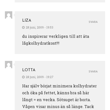
LIZA
SVARA
28 juni, 2009 - 19:53
du inspirerar verkligen till att äta
lågkolhydratkost!!!
LOTTA
SVARA
28 juni, 2009 - 19:27
Har själv börjat minimera kolhydrater
och öka på fettet, känns bra så här
långt = en vecka. Sötsuget är borta.
Vågen visar minus än så länge. Tack