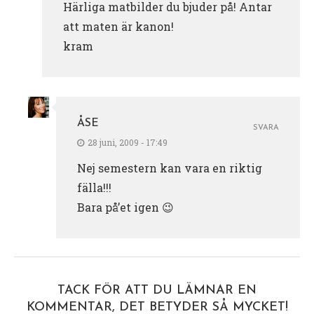
Härliga matbilder du bjuder på! Antar
att maten är kanon!
kram
ÅSE
SVARA
28 juni, 2009 - 17:49
Nej semestern kan vara en riktig
fälla!!!
Bara på’et igen 😉
TACK FÖR ATT DU LÄMNAR EN
KOMMENTAR, DET BETYDER SÅ MYCKET!