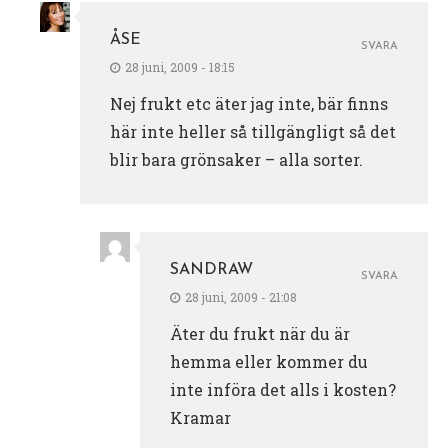
ÅSE
SVARA
28 juni, 2009 - 18:15
Nej frukt etc äter jag inte, bär finns
här inte heller så tillgängligt så det
blir bara grönsaker – alla sorter.
SANDRAW
SVARA
28 juni, 2009 - 21:08
Äter du frukt när du är
hemma eller kommer du
inte införa det alls i kosten?
Kramar