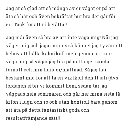
Jag är så glad att så många av er vågat er på att
äta så här och även bekräftat hur bra det går för
er!! Tack för att ni berättar!
Jag mår även så bra av att inte väga mig! När jag
väger mig och jagar minus så känner jag tyvärr ett
behov att hålla kalorikoll men genom att inte
väga mig så vågar jag lita på mitt eget sunda
förnuft och min hunger/mättnad. Så jag har
bestämt mig för att ta en viktkoll den 11 juli (dvs
lördagen efter vi kommit hem, sedan tar jag
vågpaus hela sommaren och går ner mina sista få
kilon i lugn och ro och utan kontroll bara genom
att äta på detta fantastiskt goda och
resultatfrämjande sätt!!