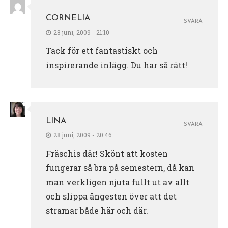
CORNELIA
SVARA
28 juni, 2009 - 21:10
Tack för ett fantastiskt och
inspirerande inlägg. Du har så rätt!
LINA
SVARA
28 juni, 2009 - 20:46
Fräschis där! Skönt att kosten
fungerar så bra på semestern, då kan
man verkligen njuta fullt ut av allt
och slippa ångesten över att det
stramar både här och där.