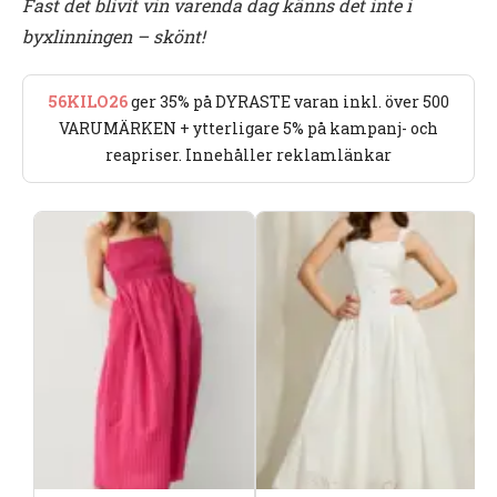
Fast det blivit vin varenda dag känns det inte i
byxlinningen – skönt!
56KILO26
ger 35% på DYRASTE varan inkl. över 500
VARUMÄRKEN + ytterligare 5% på kampanj- och
reapriser. Innehåller reklamlänkar