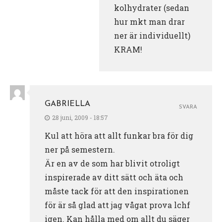
kolhydrater (sedan
hur mkt man drar
ner är individuellt)
KRAM!
GABRIELLA
SVARA
28 juni, 2009 - 18:57
Kul att höra att allt funkar bra för dig
ner på semestern.
Är en av de som har blivit otroligt
inspirerade av ditt sätt och äta och
måste tack för att den inspirationen
för är så glad att jag vågat prova lchf
igen. Kan hålla med om allt du säger