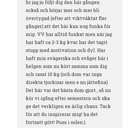
hr jag ju följt dig den här gången
också och börjar mer och mer bli
övertygad (efter att viktväktat fler
gånger) att det här kan nog funka för
mig. VV har alltid funkat men när jag
har haft ca 2-3 kg kvar har det tagit
stopp med motivation och dyl. Har
haft min svägerska och svåger här i
helgen som nu kört samma som dig
och rasat 10 kg (och dom var inga
direkta tjockisar men e nu jättefina)
Det här var det bästa dom gjort , så nu
kör vi igång efter semestern och ska
ge det verkligen en ärlig chans. Tack
för att du inspirerar mig! ha det
fortsatt gött! Puss i solen:)