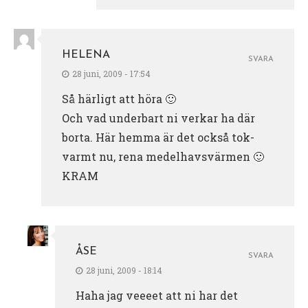
HELENA
SVARA
28 juni, 2009 - 17:54
Så härligt att höra 🙂
Och vad underbart ni verkar ha där
borta. Här hemma är det också tok-
varmt nu, rena medelhavsvärmen 🙂
KRAM
ÅSE
SVARA
28 juni, 2009 - 18:14
Haha jag veeeet att ni har det