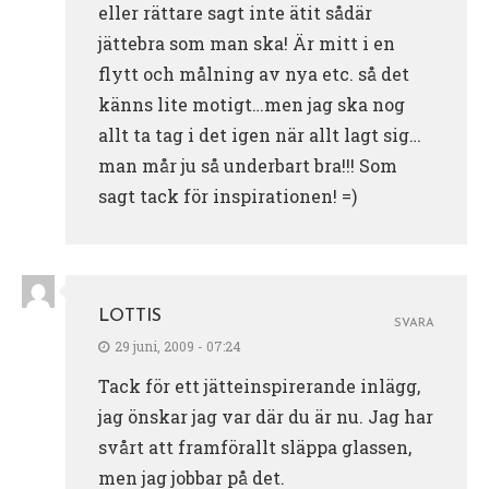
eller rättare sagt inte ätit sådär
jättebra som man ska! Är mitt i en
flytt och målning av nya etc. så det
känns lite motigt…men jag ska nog
allt ta tag i det igen när allt lagt sig…
man mår ju så underbart bra!!! Som
sagt tack för inspirationen! =)
LOTTIS
SVARA
29 juni, 2009 - 07:24
Tack för ett jätteinspirerande inlägg,
jag önskar jag var där du är nu. Jag har
svårt att framförallt släppa glassen,
men jag jobbar på det.