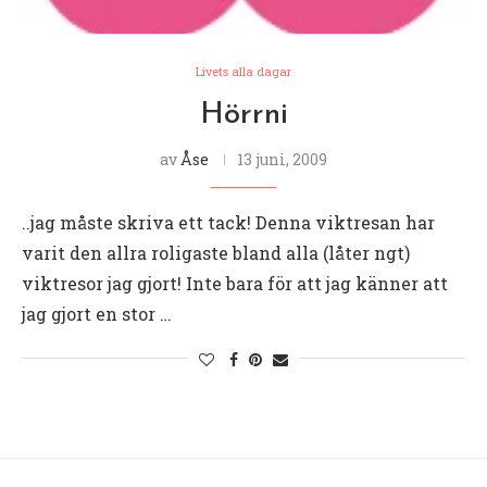
Livets alla dagar
Hörrni
av
Åse
13 juni, 2009
..jag måste skriva ett tack! Denna viktresan har
varit den allra roligaste bland alla (låter ngt)
viktresor jag gjort! Inte bara för att jag känner att
jag gjort en stor …