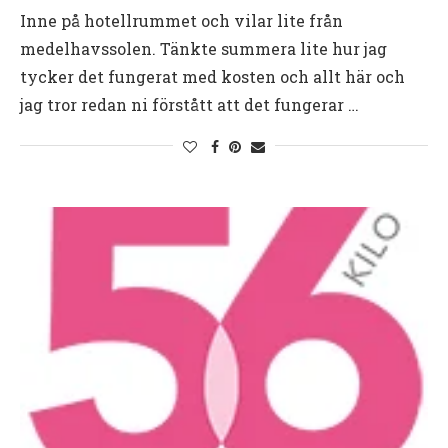
Inne på hotellrummet och vilar lite från
medelhavssolen. Tänkte summera lite hur jag
tycker det fungerat med kosten och allt här och
jag tror redan ni förstått att det fungerar …