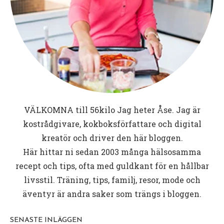
VÄLKOMNA till
56kilo
Jag heter Åse. Jag är
kostrådgivare, kokboksförfattare och digital
kreatör och driver den här bloggen.
Här hittar ni sedan 2003 många hälsosamma
recept och tips, ofta med guldkant för en hållbar
livsstil. Träning, tips, familj, resor, mode och
äventyr är andra saker som trängs i bloggen.
SENASTE INLÄGGEN