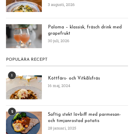
3 augusti, 2026
Paloma – klassisk, fräsch drink med
grapefrukt
30 juli, 2026
POPULÄRA RECEPT
1
Köttfärs- och Vitkålsfräs
16 maj, 2024
2
Saftig stekt lövbiff med parmesan-
och timjanrostad potatis
28 januari, 2025