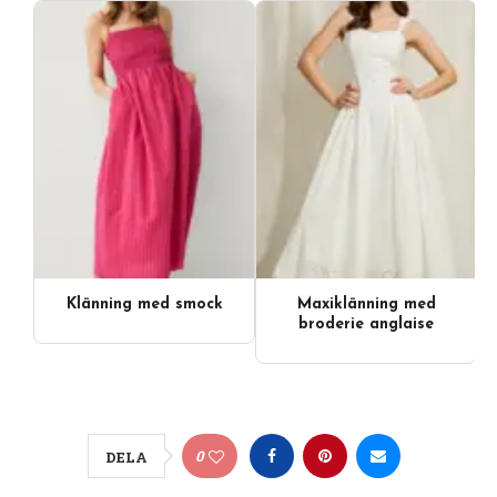
Klänning med smock
Maxiklänning med
broderie anglaise
0
DELA