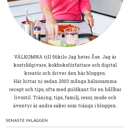
VÄLKOMNA till
56kilo
Jag heter Åse. Jag är
kostrådgivare, kokboksförfattare och digital
kreatör och driver den här bloggen.
Här hittar ni sedan 2003 många hälsosamma
recept och tips, ofta med guldkant för en hållbar
livsstil. Träning, tips, familj, resor, mode och
äventyr är andra saker som trängs i bloggen.
SENASTE INLÄGGEN