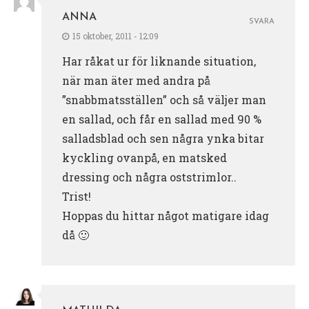
ANNA
SVARA
15 oktober, 2011 - 12:09
Har råkat ur för liknande situation,
när man äter med andra på
”snabbmatsställen” och så väljer man
en sallad, och får en sallad med 90 %
salladsblad och sen några ynka bitar
kyckling ovanpå, en matsked
dressing och några oststrimlor..
Trist!
Hoppas du hittar något matigare idag
då 🙂