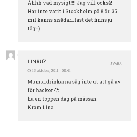
Åhhh vad mysigt!!!! Jag vill också!
Har inte varit i Stockholm på 8 år. 35
mil känns sisådär…fast det finns ju
tåg=)
LINRUZ
SVARA
15 oktober, 2011 - 08:41
Mums…drinkarna såg inte ut att gå av
för hackor 🙂
ha en toppen dag på mässan.
Kram Lina