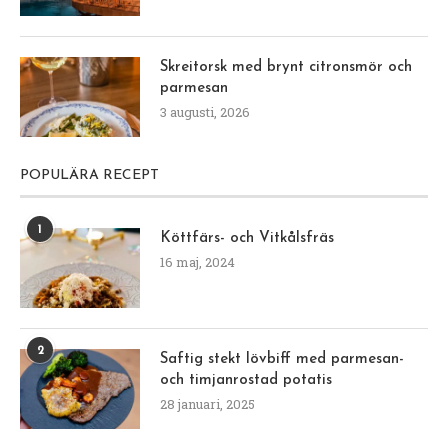
Skreitorsk med brynt citronsmör och
parmesan
3 augusti, 2026
POPULÄRA RECEPT
1
Köttfärs- och Vitkålsfräs
16 maj, 2024
2
Saftig stekt lövbiff med parmesan-
och timjanrostad potatis
28 januari, 2025