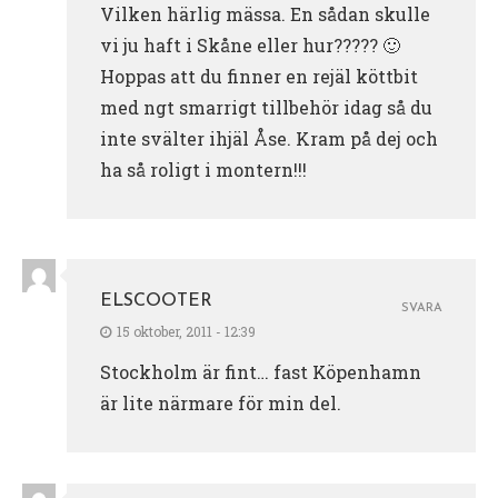
Vilken härlig mässa. En sådan skulle
vi ju haft i Skåne eller hur????? 🙂
Hoppas att du finner en rejäl köttbit
med ngt smarrigt tillbehör idag så du
inte svälter ihjäl Åse. Kram på dej och
ha så roligt i montern!!!
ELSCOOTER
SVARA
15 oktober, 2011 - 12:39
Stockholm är fint… fast Köpenhamn
är lite närmare för min del.