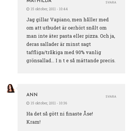
MATHILDA
SVARA
15 oktober, 2011 - 10:44
Jag gillar Vapiano, men håller med
om att utbudet är oerhört snålt om
man inte äter pasta eller pizza. Och ja,
deras sallader är minst sagt
taffliga/tråkiga med 90% vanlig
grönsallad… I n t e så mättande precis.
ANN
SVARA
15 oktober, 2011 - 10:36
Ha det så gött ni finaste Åse!
Kram!