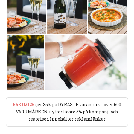
56KILO26
ger 35% på DYRASTE varan inkl. över 500
VARUMÄRKEN + ytterligare 5% på kampanj- och
reapriser. Innehåller reklamlänkar