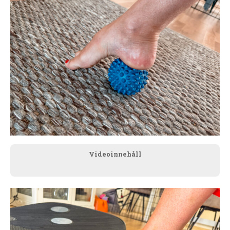
Videoinnehåll