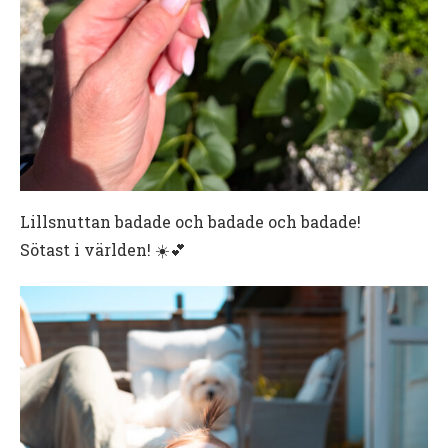
Lillsnuttan badade och badade och badade!
Sötast i världen! ☀️💕