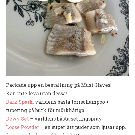
Packade upp en beställning på Must-Haves!
Kan inte leva utan dessa!
Dark Spark,
världens bästa torrschampoo +
tupering på burk för mörkhåriga!
Dewy Set
– världens bästa settingspray
Loose Powder
– en superlätt puder som ljusar upp,