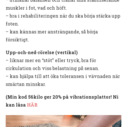
muskler i fot, vad och höft.
– bra i rehabiliteringen när du ska börja stärka upp
foten.
– kan kännas mer ansträngande, så börja
försiktigt.
Upp-och-ned-rörelse (vertikal)
– liknar mer en “stöt” eller tryck, bra för
cirkulation och viss belastning på senan.
– kan hjälpa till att öka toleransen i vävnaden när
smärtan minskar.
(Min kod 56kilo ger 20% på vibrationsplattor! Ni
kan läsa
HÄR