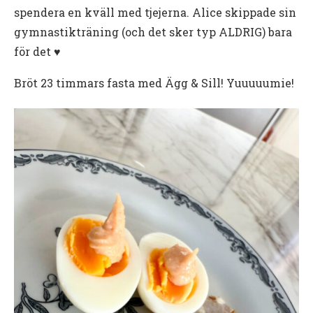
spendera en kväll med tjejerna. Alice skippade sin
gymnastikträning (och det sker typ ALDRIG) bara
för det ♥️
Bröt 23 timmars fasta med Ägg & Sill! Yuuuuumie!