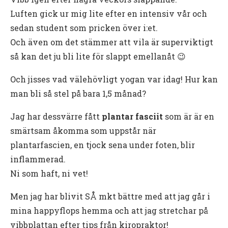
Luften gick ur mig lite efter en intensiv vår och
sedan student som pricken över i:et.
Och även om det stämmer att vila är superviktigt
så kan det ju bli lite för slappt emellanåt 😉
Och jisses vad välehövligt yogan var idag! Hur kan
man bli så stel på bara 1,5 månad?
Jag har dessvärre fått
plantar fasciit
som är är en
smärtsam åkomma som uppstår när
plantarfascien, en tjock sena under foten, blir
inflammerad.
Ni som haft, ni vet!
Men jag har blivit SÅ mkt bättre med att jag går i
mina happyflops hemma och att jag stretchar på
vibbplattan efter tips från kiropraktor!