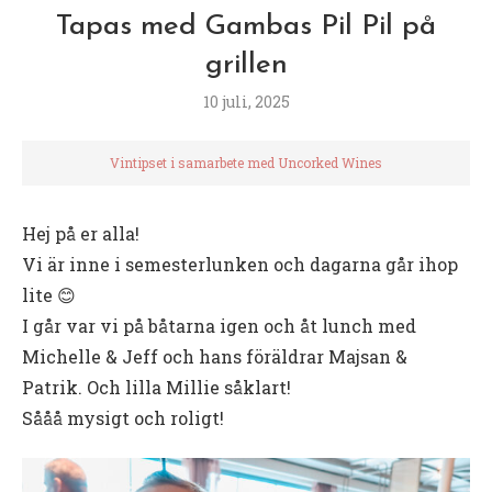
Tapas med Gambas Pil Pil på
grillen
10 juli, 2025
Vintipset i samarbete med Uncorked Wines
Hej på er alla!
Vi är inne i semesterlunken och dagarna går ihop
lite 😊
I går var vi på båtarna igen och åt lunch med
Michelle & Jeff och hans föräldrar Majsan &
Patrik. Och lilla Millie såklart!
Sååå mysigt och roligt!