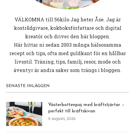
VÄLKOMNA till
56kilo
Jag heter Åse. Jag är
kostrådgivare, kokboksförfattare och digital
kreatör och driver den här bloggen.
Här hittar ni sedan 2003 många hälsosamma
recept och tips, ofta med guldkant för en hållbar
livsstil. Träning, tips, familj, resor, mode och
äventyr är andra saker som trängs i bloggen.
SENASTE INLÄGGEN
Västerbottenpaj med kräftstjärtar –
perfekt till kräftskivan
6 augusti, 2026