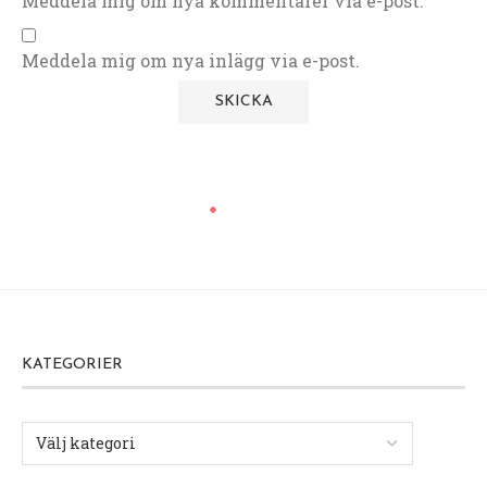
Meddela mig om nya kommentarer via e-post.
Meddela mig om nya inlägg via e-post.
KATEGORIER