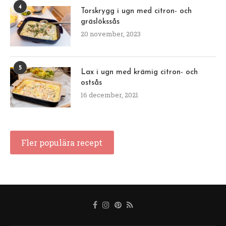
4
Torskrygg i ugn med citron- och
gräslökssås
20 november, 2023
5
Lax i ugn med krämig citron- och
ostsås
16 december, 2021
Fler populära recept