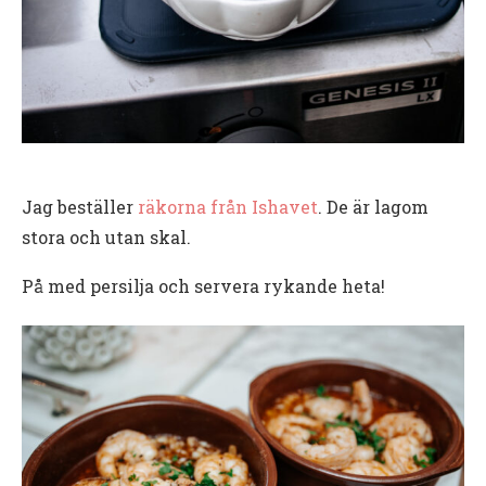
Jag beställer
räkorna från Ishavet
. De är lagom
stora och utan skal.
På med persilja och servera rykande heta!