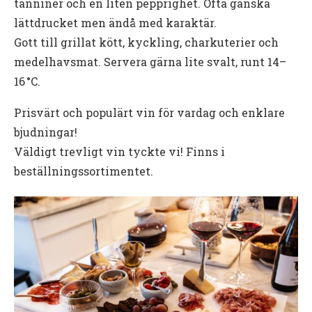
tanniner och en liten pepprighet. Ofta ganska
lättdrucket men ändå med karaktär.
Gott till grillat kött, kyckling, charkuterier och
medelhavsmat. Servera gärna lite svalt, runt 14–
16 °C.
Prisvärt och populärt vin för vardag och enklare
bjudningar!
Väldigt trevligt vin tyckte vi! Finns i
beställningssortimentet.