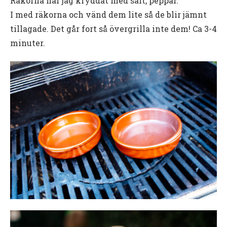
Räkorna har jag kryddat med salt, peppar.
I med räkorna och vänd dem lite så de blir jämnt
tillagade. Det går fort så övergrilla inte dem! Ca 3-4
minuter.