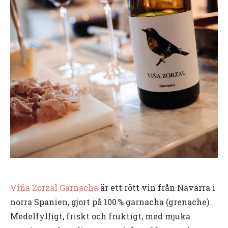
Viña Zorzal Garnacha
är ett rött vin från Navarra i
norra Spanien, gjort på 100 % garnacha (grenache).
Medelfylligt, friskt och fruktigt, med mjuka