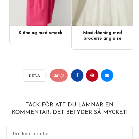
Klänning med smock
Maxiklänning med
broderie anglaise
25
DELA
TACK FÖR ATT DU LÄMNAR EN
KOMMENTAR, DET BETYDER SÅ MYCKET!