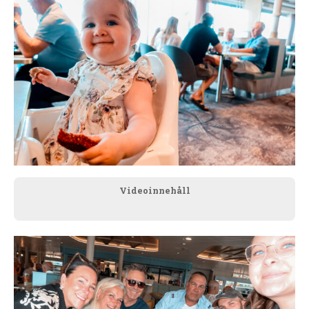
Videoinnehåll