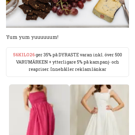
Yum yum yuuuuuum!
56KILO26
ger 35% på DYRASTE varan inkl. över 500
VARUMÄRKEN + ytterligare 5% på kampanj- och
reapriser. Innehåller reklamlänkar