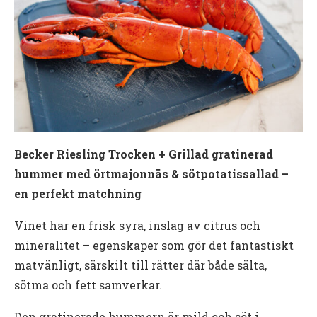
Becker Riesling Trocken + Grillad gratinerad
hummer med örtmajonnäs & sötpotatissallad –
en perfekt matchning
Vinet har en frisk syra, inslag av citrus och
mineralitet – egenskaper som gör det fantastiskt
matvänligt, särskilt till rätter där både sälta,
sötma och fett samverkar.
Den gratinerade hummern är mild och söt i