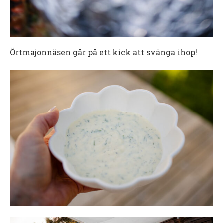
Örtmajonnäsen går på ett kick att svänga ihop!