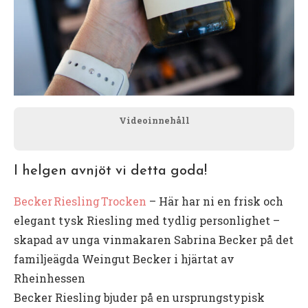
Videoinnehåll
I helgen avnjöt vi detta goda!
Becker Riesling Trocken
– Här har ni en frisk och
elegant tysk Riesling med tydlig personlighet –
skapad av unga vinmakaren Sabrina Becker på det
familjeägda Weingut Becker i hjärtat av
Rheinhessen
Becker Riesling bjuder på en ursprungstypisk