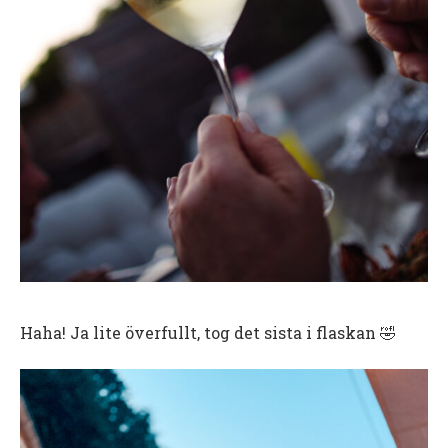
Haha! Ja lite överfullt, tog det sista i flaskan 🤣