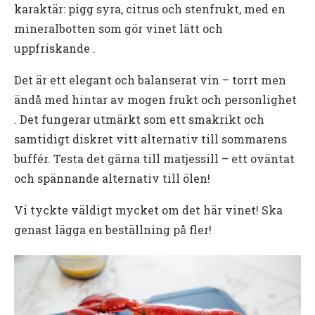
karaktär: pigg syra, citrus och stenfrukt, med en
mineralbotten som gör vinet lätt och
uppfriskande .
Det är ett elegant och balanserat vin – torrt men
ändå med hintar av mogen frukt och personlighet
. Det fungerar utmärkt som ett smakrikt och
samtidigt diskret vitt alternativ till sommarens
buffér. Testa det gärna till matjessill – ett oväntat
och spännande alternativ till ölen!
Vi tyckte väldigt mycket om det här vinet! Ska
genast lägga en beställning på fler!