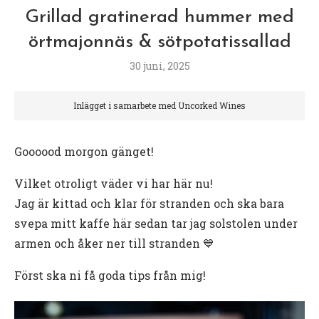
Grillad gratinerad hummer med
örtmajonnäs & sötpotatissallad
30 juni, 2025
Inlägget i samarbete med Uncorked Wines
Goooood morgon gänget!
Vilket otroligt väder vi har här nu!
Jag är kittad och klar för stranden och ska bara
svepa mitt kaffe här sedan tar jag solstolen under
armen och åker ner till stranden 💙
Först ska ni få goda tips från mig!