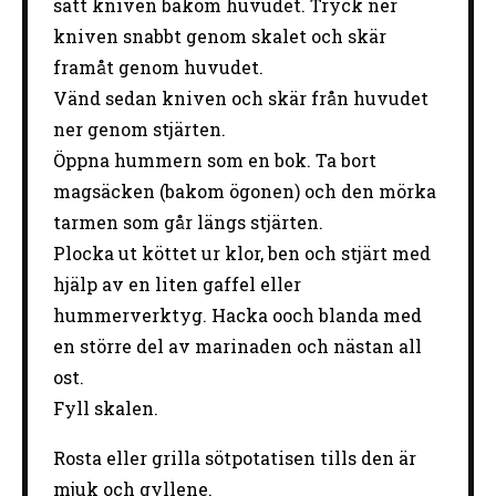
sätt kniven bakom huvudet. Tryck ner
kniven snabbt genom skalet och skär
framåt genom huvudet.
Vänd sedan kniven och skär från huvudet
ner genom stjärten.
Öppna hummern som en bok. Ta bort
magsäcken (bakom ögonen) och den mörka
tarmen som går längs stjärten.
Plocka ut köttet ur klor, ben och stjärt med
hjälp av en liten gaffel eller
hummerverktyg. Hacka ooch blanda med
en större del av marinaden och nästan all
ost.
Fyll skalen.
Rosta eller grilla sötpotatisen tills den är
mjuk och gyllene.