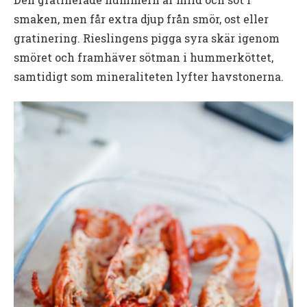
smaken, men får extra djup från smör, ost eller
gratinering. Rieslingens pigga syra skär igenom
smöret och framhäver sötman i hummerköttet,
samtidigt som mineraliteten lyfter havstonerna.