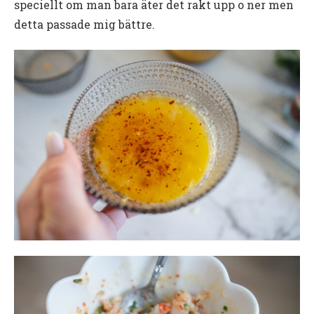
speciellt om man bara äter det rakt upp o ner men
detta passade mig bättre.