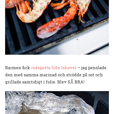
Barmen fick
rödspetta från Ishavet
– jag penslade
den med samma marinad och strödde på ost och
grillade samtidigt i folie. Blev SÅ BRA!