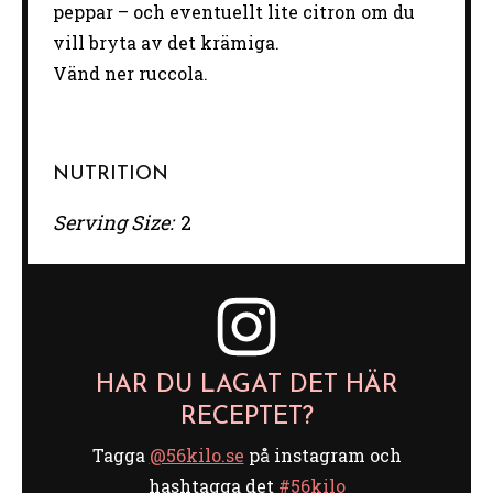
peppar – och eventuellt lite citron om du
vill bryta av det krämiga.
Vänd ner ruccola.
NUTRITION
Serving Size:
2
HAR DU LAGAT DET HÄR
RECEPTET?
Tagga
@56kilo.se
på instagram och
hashtagga det
#56kilo