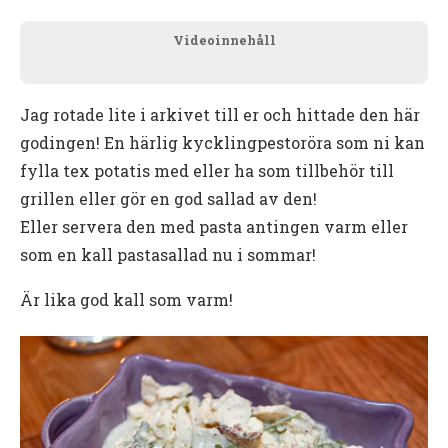
Videoinnehåll
Jag rotade lite i arkivet till er och hittade den här
godingen! En härlig kycklingpestoröra som ni kan
fylla tex potatis med eller ha som tillbehör till
grillen eller gör en god sallad av den!
Eller servera den med pasta antingen varm eller
som en kall pastasallad nu i sommar!
Är lika god kall som varm!