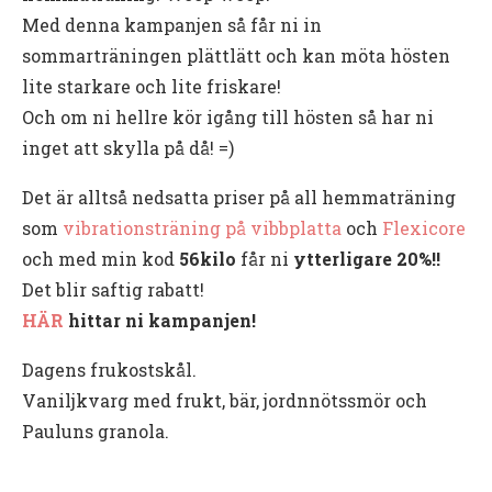
Med denna kampanjen så får ni in
sommarträningen plättlätt och kan möta hösten
lite starkare och lite friskare!
Och om ni hellre kör igång till hösten så har ni
inget att skylla på då! =)
Det är alltså nedsatta priser på all hemmaträning
som
vibrationsträning på vibbplatta
och
Flexicore
och med min kod
56kilo
får ni
ytterligare 20%!!
Det blir saftig rabatt!
HÄR
hittar ni kampanjen!
Dagens frukostskål.
Vaniljkvarg med frukt, bär, jordnnötssmör och
Pauluns granola.