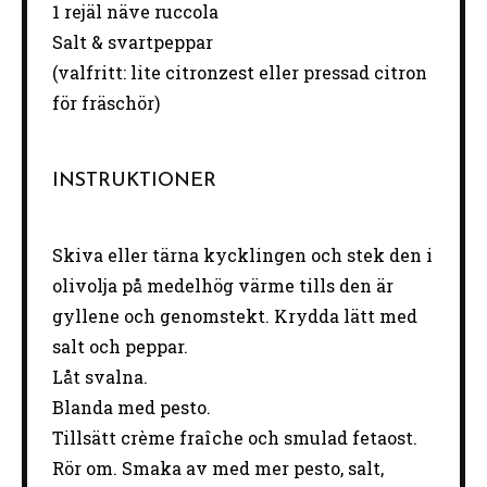
1
rejäl näve ruccola
Salt & svartpeppar
(valfritt: lite citronzest eller pressad citron
för fräschör)
INSTRUKTIONER
Skiva eller tärna kycklingen och stek den i
olivolja på medelhög värme tills den är
gyllene och genomstekt. Krydda lätt med
salt och peppar.
Låt svalna.
Blanda med pesto.
Tillsätt crème fraîche och smulad fetaost.
Rör om. Smaka av med mer pesto, salt,