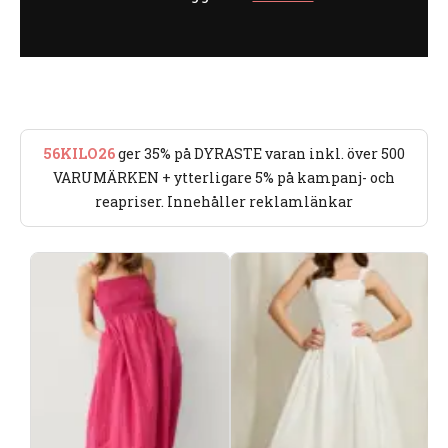
56KILO26
ger 35% på DYRASTE varan inkl. över 500
VARUMÄRKEN + ytterligare 5% på kampanj- och
reapriser. Innehåller reklamlänkar