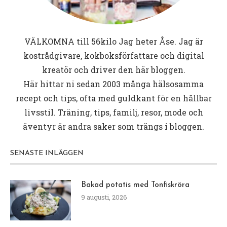
VÄLKOMNA till
56kilo
Jag heter Åse. Jag är
kostrådgivare, kokboksförfattare och digital
kreatör och driver den här bloggen.
Här hittar ni sedan 2003 många hälsosamma
recept och tips, ofta med guldkant för en hållbar
livsstil. Träning, tips, familj, resor, mode och
äventyr är andra saker som trängs i bloggen.
SENASTE INLÄGGEN
Bakad potatis med Tonfiskröra
9 augusti, 2026