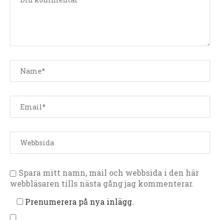
stjärna
stjärnor
stjärnor
stjärnor
stjärnor
Spara mitt namn, mail och webbsida i den här
webbläsaren tills nästa gång jag kommenterar.
Prenumerera på nya inlägg.