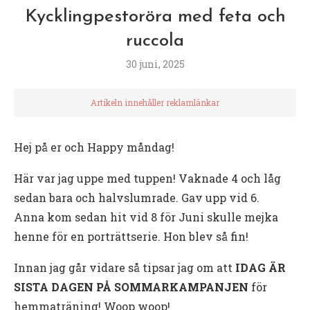
Kycklingpestoröra med feta och
ruccola
30 juni, 2025
Artikeln innehåller reklamlänkar
Hej på er och Happy måndag!
Här var jag uppe med tuppen! Vaknade 4 och låg
sedan bara och halvslumrade. Gav upp vid 6.
Anna kom sedan hit vid 8 för Juni skulle mejka
henne för en porträttserie. Hon blev så fin!
Innan jag går vidare så tipsar jag om att
IDAG ÄR
SISTA DAGEN PÅ SOMMARKAMPANJEN
för
hemmaträning! Woop woop!