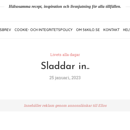
Hälsosamma recept, inspiration och livsnjutning för alla tillfällen.
SBREV
COOKIE- OCH INTEGRITETSPOLICY
OM 56KILO.SE
KONTAKT
HEL
Livets alla dagar
Sladdar in..
25 januari, 2023
Innehåller reklam genom annonslänkar till Ellos