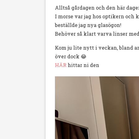
Alltså gårdagen och den här dagen 
I morse var jag hos optikern och 
beställde jag nya glasögon!
Behöver så klart varva linser med 
Kom ju lite nytt i veckan, bland 
över dock 😂
HÄR
hittar ni den