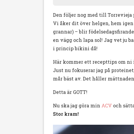
Den följer nog med till Torrevieja 
Vi åker dit över helgen, hem igen
grannar) – blir födelsedagsfirand
en vägg och lapa sol! Jag vet ju ba
i princip bikini då!
Här kommer ett recepttips om ni i
Just nu fokuserar jag på proteinet, 
mår bäst av. Det håller mättnaden
Detta är GOTT!
Nu ska jag göra min
ACV
och sätta
Stor kram!