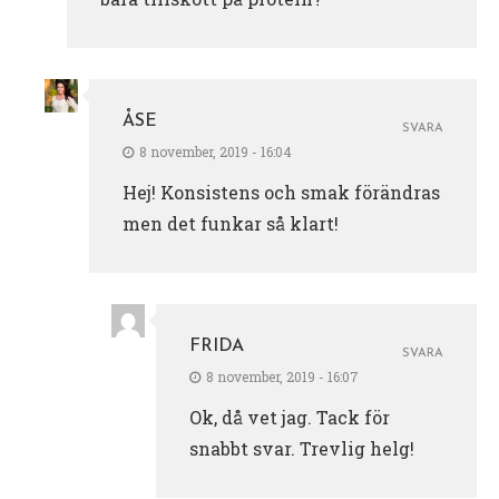
ÅSE
SVARA
8 november, 2019 - 16:04
Hej! Konsistens och smak förändras
men det funkar så klart!
FRIDA
SVARA
8 november, 2019 - 16:07
Ok, då vet jag. Tack för
snabbt svar. Trevlig helg!