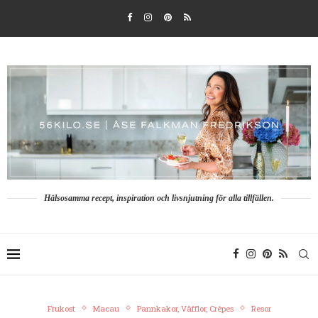
Hälsosamma recept, inspiration och livsnjutning för alla tillfällen.
Frukost
Macau
Pannkakor, Våfflor, Crêpes
Resor