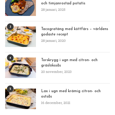
och timjanrostad potatis
28 januari, 2025
3
Tacogratäng med köttfärs – världens
godaste recept
28 januari, 2020
4
Torskrygg i ugn med citron- och
gräslökssås
20 november, 2023
5
Lax i ugn med krämig citron- och
ostsås
16 december, 2021