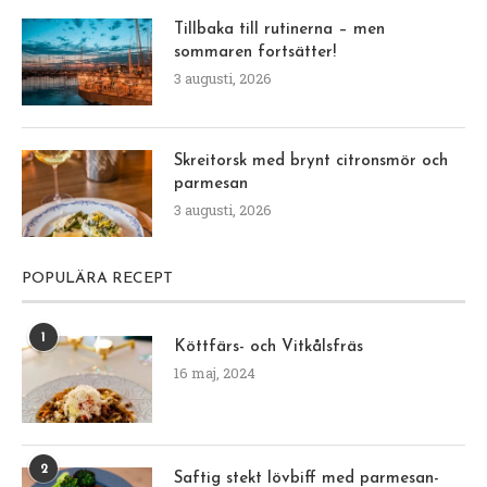
Tillbaka till rutinerna – men
sommaren fortsätter!
3 augusti, 2026
Skreitorsk med brynt citronsmör och
parmesan
3 augusti, 2026
POPULÄRA RECEPT
1
Köttfärs- och Vitkålsfräs
16 maj, 2024
2
Saftig stekt lövbiff med parmesan-