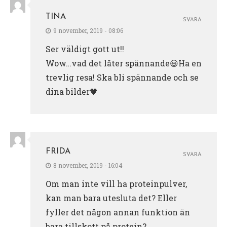
TINA
SVARA
9 november, 2019 - 08:06
Ser väldigt gott ut!!
Wow…vad det låter spännande😃Ha en
trevlig resa! Ska bli spännande och se
dina bilder🧡
FRIDA
SVARA
8 november, 2019 - 16:04
Om man inte vill ha proteinpulver,
kan man bara utesluta det? Eller
fyller det någon annan funktion än
bara tillskott på protein?