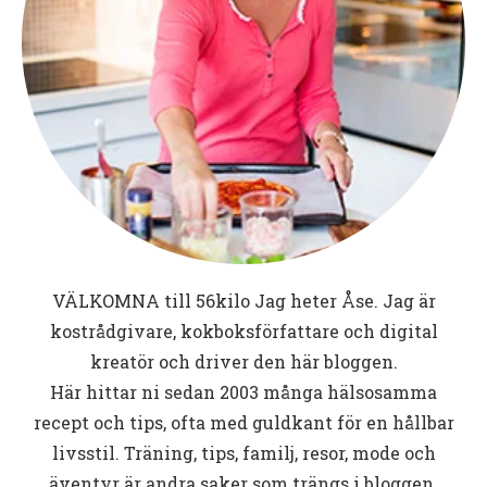
VÄLKOMNA till
56kilo
Jag heter Åse. Jag är
kostrådgivare, kokboksförfattare och digital
kreatör och driver den här bloggen.
Här hittar ni sedan 2003 många hälsosamma
recept och tips, ofta med guldkant för en hållbar
livsstil. Träning, tips, familj, resor, mode och
äventyr är andra saker som trängs i bloggen.