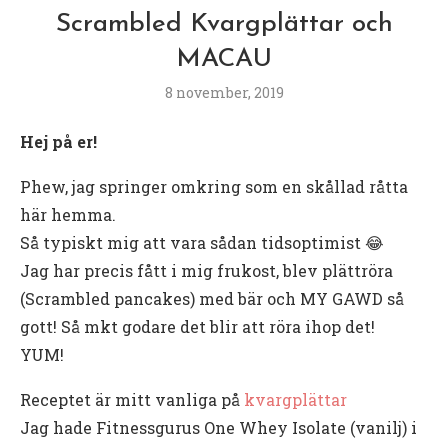
Scrambled Kvargplättar och
MACAU
8 november, 2019
Hej på er!
Phew, jag springer omkring som en skållad råtta
här hemma.
Så typiskt mig att vara sådan tidsoptimist 😂
Jag har precis fått i mig frukost, blev plättröra
(Scrambled pancakes) med bär och MY GAWD så
gott! Så mkt godare det blir att röra ihop det!
YUM!
Receptet är mitt vanliga på
kvargplättar
Jag hade Fitnessgurus One Whey Isolate (vanilj) i