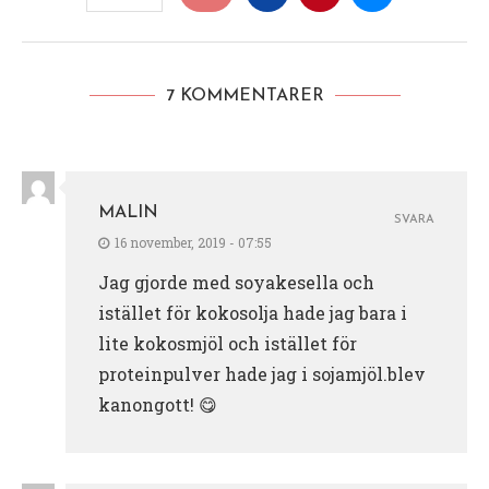
7 KOMMENTARER
MALIN
SVARA
16 november, 2019 - 07:55
Jag gjorde med soyakesella och
istället för kokosolja hade jag bara i
lite kokosmjöl och istället för
proteinpulver hade jag i sojamjöl.blev
kanongott! 😋