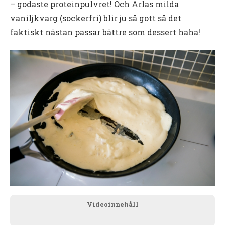
– godaste proteinpulvret! Och Arlas milda
vaniljkvarg (sockerfri) blir ju så gott så det
faktiskt nästan passar bättre som dessert haha!
Videoinnehåll