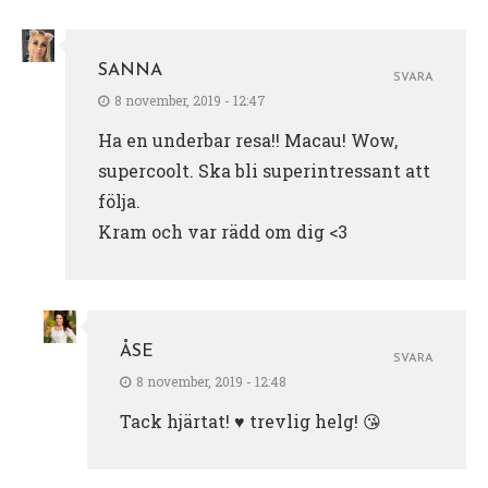
SANNA
SVARA
8 november, 2019 - 12:47
Ha en underbar resa!! Macau! Wow,
supercoolt. Ska bli superintressant att
följa.
Kram och var rädd om dig <3
ÅSE
SVARA
8 november, 2019 - 12:48
Tack hjärtat! ♥️ trevlig helg! 😘