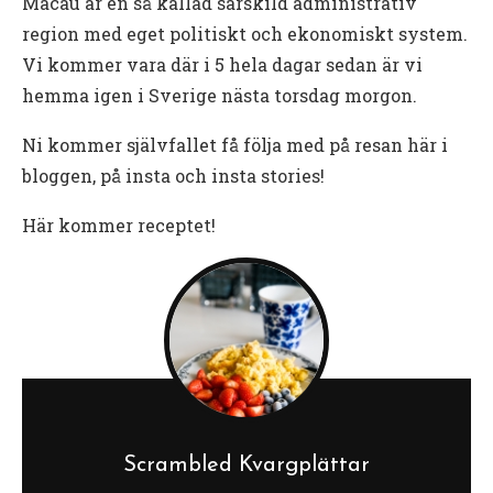
Macau är en så kallad särskild administrativ
region med eget politiskt och ekonomiskt system.
Vi kommer vara där i 5 hela dagar sedan är vi
hemma igen i Sverige nästa torsdag morgon.
Ni kommer självfallet få följa med på resan här i
bloggen, på insta och insta stories!
Här kommer receptet!
Scrambled Kvargplättar