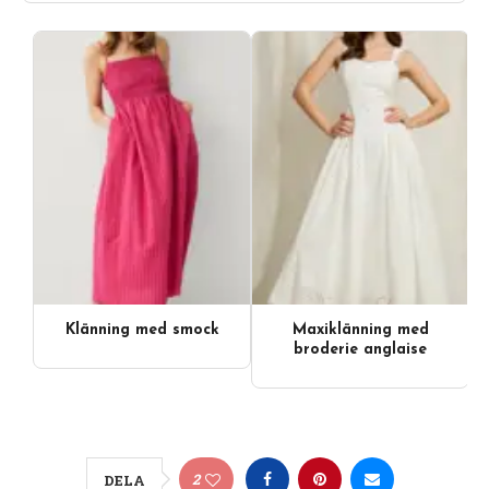
Klänning med smock
Maxiklänning med
broderie anglaise
2
DELA