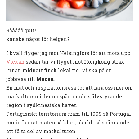
Sååååå gott!
kanske något för helgen?
I kväll flyger jag mot Helsingfors för att möta upp
Vickan
sedan tar vi flyget mot Hongkong strax
innan midnatt finsk lokal tid. Vi ska på en
jobbresa till
Macau
.
En mat och inspirationsresa för att lära oss mer om
matkulturen i denna spännande självstyrande
region i sydkinesiska havet.
Portugisiskt territorium fram till 1999 så Portugal
har influerat maten så klart, ska bli så spännande
att få ta del av matkulturen!