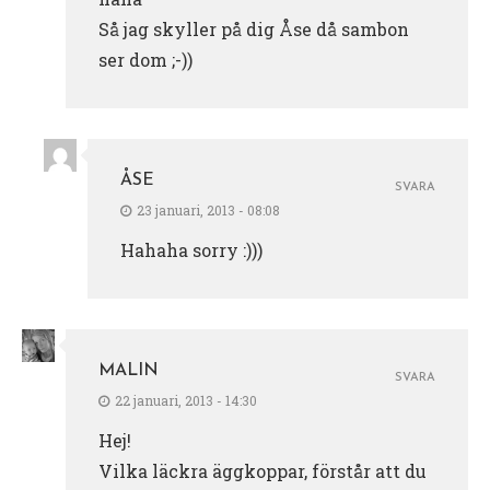
Så jag skyller på dig Åse då sambon
ser dom ;-))
ÅSE
SVARA
23 januari, 2013 - 08:08
Hahaha sorry :)))
MALIN
SVARA
22 januari, 2013 - 14:30
Hej!
Vilka läckra äggkoppar, förstår att du