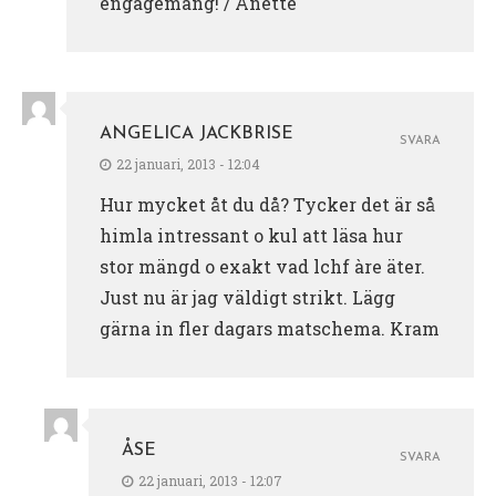
engagemang! / Anette
ANGELICA JACKBRISE
SVARA
22 januari, 2013 - 12:04
Hur mycket åt du då? Tycker det är så
himla intressant o kul att läsa hur
stor mängd o exakt vad lchf àre äter.
Just nu är jag väldigt strikt. Lägg
gärna in fler dagars matschema. Kram
ÅSE
SVARA
22 januari, 2013 - 12:07