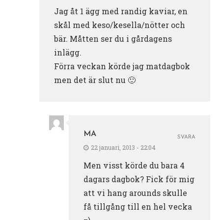
Jag åt 1 ägg med randig kaviar, en
skål med keso/kesella/nötter och
bär. Måtten ser du i gårdagens
inlägg.
Förra veckan körde jag matdagbok
men det är slut nu 🙂
MA
SVARA
22 januari, 2013 - 22:04
Men visst körde du bara 4
dagars dagbok? Fick för mig
att vi hang arounds skulle
få tillgång till en hel vecka