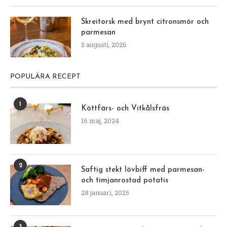
Skreitorsk med brynt citronsmör och
parmesan
3 augusti, 2026
POPULÄRA RECEPT
1
Köttfärs- och Vitkålsfräs
16 maj, 2024
2
Saftig stekt lövbiff med parmesan-
och timjanrostad potatis
28 januari, 2025
3