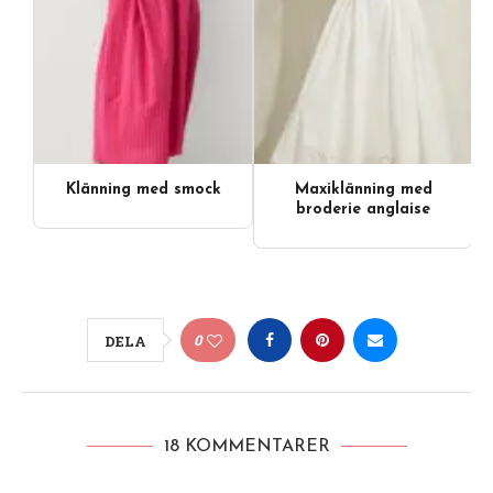
Klänning med smock
Maxiklänning med
broderie anglaise
0
DELA
18 KOMMENTARER