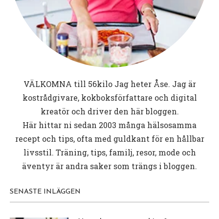
VÄLKOMNA till
56kilo
Jag heter Åse. Jag är
kostrådgivare, kokboksförfattare och digital
kreatör och driver den här bloggen.
Här hittar ni sedan 2003 många hälsosamma
recept och tips, ofta med guldkant för en hållbar
livsstil. Träning, tips, familj, resor, mode och
äventyr är andra saker som trängs i bloggen.
SENASTE INLÄGGEN