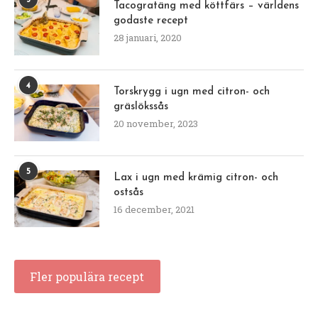
Tacogratäng med köttfärs – världens
godaste recept
28 januari, 2020
4
Torskrygg i ugn med citron- och
gräslökssås
20 november, 2023
5
Lax i ugn med krämig citron- och
ostsås
16 december, 2021
Fler populära recept