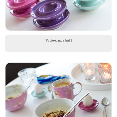
Videoinnehåll