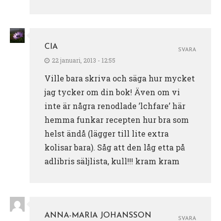
CIA
SVARA
22 januari, 2013 - 12:55
Ville bara skriva och säga hur mycket
jag tycker om din bok! Även om vi
inte är några renodlade ’lchfare’ här
hemma funkar recepten hur bra som
helst ändå (lägger till lite extra
kolisar bara). Såg att den låg etta på
adlibris säljlista, kull!!! kram kram
ANNA-MARIA JOHANSSON
SVARA