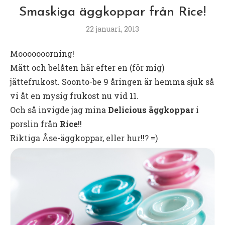
Smaskiga äggkoppar från Rice!
22 januari, 2013
Mooooooorning!
Mätt och belåten här efter en (för mig)
jättefrukost. Soonto-be 9 åringen är hemma sjuk så
vi åt en mysig frukost nu vid 11.
Och så invigde jag mina
Delicious äggkoppar
i
porslin från
Rice
!!
Riktiga Åse-äggkoppar, eller hur!!? =)