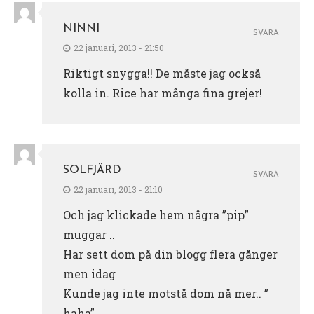
NINNI
SVARA
22 januari, 2013 - 21:50
Riktigt snygga!! De måste jag också
kolla in. Rice har många fina grejer!
SOLFJÄRD
SVARA
22 januari, 2013 - 21:10
Och jag klickade hem några ”pip”
muggar ..
Har sett dom på din blogg flera gånger
men idag
Kunde jag inte motstå dom nå mer.. ”
haha”