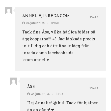
ANNELIE, INREDA.COM
SVARA
24 januari, 2013 - 09:50
Tack fine Åse, vilka härliga bilder på
äggkopparna!!! <3 Jag länkade precis
in till dig och ditt fina inlägg från
inreda.coms facebooksida.
kram annelie
ÅSE
SVARA
24 januari, 2013 - 13:35
Hej Annelie! 🙂 kul! Tack för hjälpen
än en gång! ❤