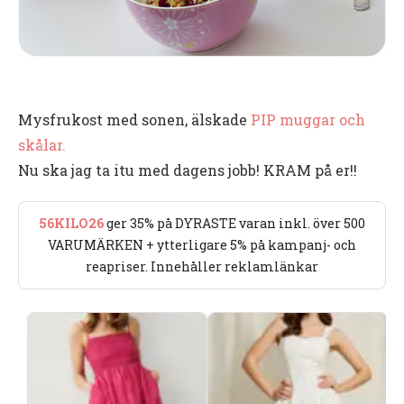
Mysfrukost med sonen, älskade
PIP muggar och
skålar.
Nu ska jag ta itu med dagens jobb! KRAM på er!!
56KILO26
ger 35% på DYRASTE varan inkl. över 500
VARUMÄRKEN + ytterligare 5% på kampanj- och
reapriser. Innehåller reklamlänkar