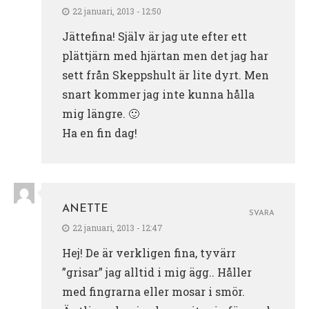
22 januari, 2013 - 12:50
Jättefina! Själv är jag ute efter ett
plättjärn med hjärtan men det jag har
sett från Skeppshult är lite dyrt. Men
snart kommer jag inte kunna hålla
mig längre. 🙂
Ha en fin dag!
ANETTE
SVARA
22 januari, 2013 - 12:47
Hej! De är verkligen fina, tyvärr
”grisar” jag alltid i mig ägg.. Håller
med fingrarna eller mosar i smör.