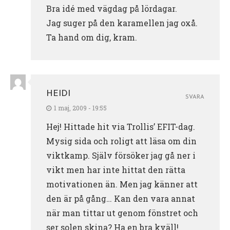
Bra idé med vägdag på lördagar.
Jag suger på den karamellen jag oxå.
Ta hand om dig, kram.
HEIDI
SVARA
1 maj, 2009 - 19:55
Hej! Hittade hit via Trollis’ EFIT-dag.
Mysig sida och roligt att läsa om din
viktkamp. Själv försöker jag gå ner i
vikt men har inte hittat den rätta
motivationen än. Men jag känner att
den är på gång… Kan den vara annat
när man tittar ut genom fönstret och
ser solen skina? Ha en bra kväll!