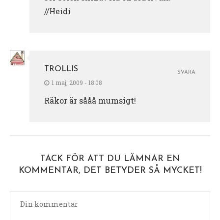
//Heidi
TROLLIS
SVARA
1 maj, 2009 - 18:08
Räkor är sååå mumsigt!
TACK FÖR ATT DU LÄMNAR EN
KOMMENTAR, DET BETYDER SÅ MYCKET!