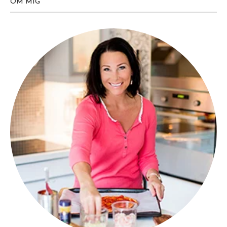
OM MIG