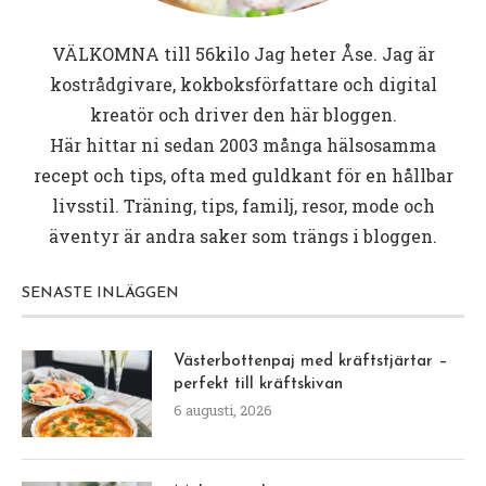
VÄLKOMNA till
56kilo
Jag heter Åse. Jag är
kostrådgivare, kokboksförfattare och digital
kreatör och driver den här bloggen.
Här hittar ni sedan 2003 många hälsosamma
recept och tips, ofta med guldkant för en hållbar
livsstil. Träning, tips, familj, resor, mode och
äventyr är andra saker som trängs i bloggen.
SENASTE INLÄGGEN
Västerbottenpaj med kräftstjärtar –
perfekt till kräftskivan
6 augusti, 2026