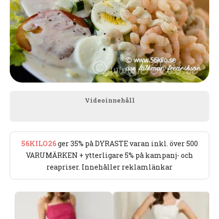
Videoinnehåll
56KILO26
ger 35% på DYRASTE varan inkl. över 500
VARUMÄRKEN + ytterligare 5% på kampanj- och
reapriser. Innehåller reklamlänkar