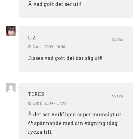
Å vad gott det ser ut!!
LIZ
SVARA
2 maj, 2009 - 10:06
Jisses vad gott det där såg ut!!
TERES
SVARA
2 maj, 2009 - 07:35
Å det ser verkligen super mumsigt ut
🙂 spännande med din vägning idag
lycka till.