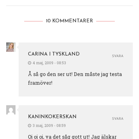
10 KOMMENTARER
CARINA I TYSKLAND
SVARA
4 maj, 2009 - 08:53
Å så go den ser ut! Den måste jag testa
framöver!
KANINKOKERSKAN
SVARA
3 maj, 2009 - 08:59
Oj oj oj, va det såg gott ut! Jag älskar