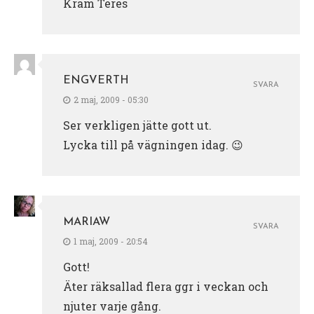
Kram Teres
ENGVERTH
SVARA
2 maj, 2009 - 05:30
Ser verkligen jätte gott ut.
Lycka till på vägningen idag. 😉
MARIAW
SVARA
1 maj, 2009 - 20:54
Gott!
Äter räksallad flera ggr i veckan och
njuter varje gång.