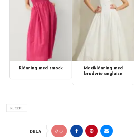
Klänning med smock
Maxiklänning med
broderie anglaise
RECEPT
0
DELA