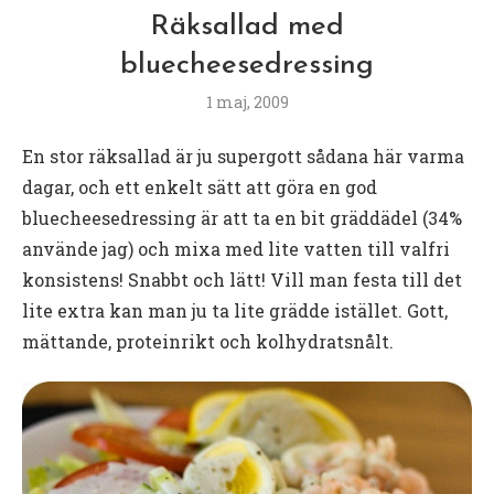
Räksallad med
bluecheesedressing
1 maj, 2009
En stor räksallad är ju supergott sådana här varma
dagar, och ett enkelt sätt att göra en god
bluecheesedressing är att ta en bit gräddädel (34%
använde jag) och mixa med lite vatten till valfri
konsistens! Snabbt och lätt! Vill man festa till det
lite extra kan man ju ta lite grädde istället. Gott,
mättande, proteinrikt och kolhydratsnålt.