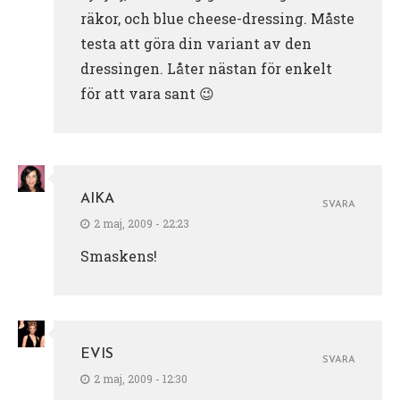
räkor, och blue cheese-dressing. Måste
testa att göra din variant av den
dressingen. Låter nästan för enkelt
för att vara sant 😉
AIKA
SVARA
2 maj, 2009 - 22:23
Smaskens!
EVIS
SVARA
2 maj, 2009 - 12:30