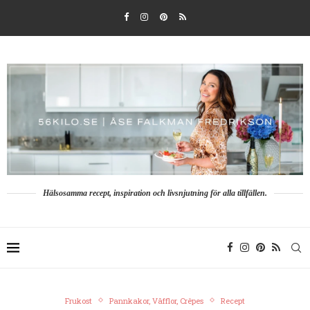
Hälsosamma recept, inspiration och livsnjutning för alla tillfällen.
Frukost
Pannkakor, Våfflor, Crêpes
Recept