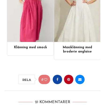
Klänning med smock
Maxiklänning med
broderie anglaise
0
DELA
21 KOMMENTARER