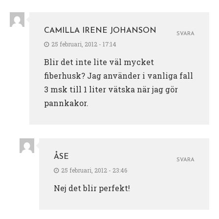
CAMILLA IRENE JOHANSON
SVARA
25 februari, 2012 - 17:14
Blir det inte lite väl mycket
fiberhusk? Jag använder i vanliga fall
3 msk till 1 liter vätska när jag gör
pannkakor.
ÅSE
SVARA
25 februari, 2012 - 23:46
Nej det blir perfekt!