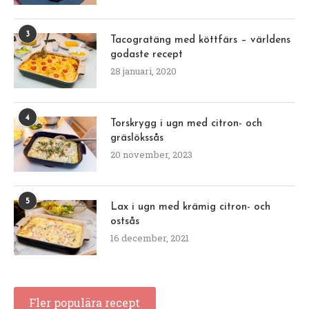
3
Tacogratäng med köttfärs – världens
godaste recept
28 januari, 2020
4
Torskrygg i ugn med citron- och
gräslökssås
20 november, 2023
5
Lax i ugn med krämig citron- och
ostsås
16 december, 2021
Fler populära recept