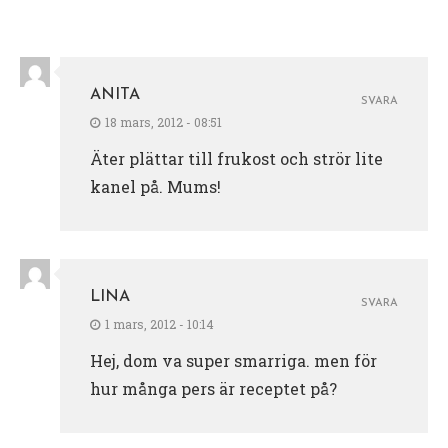
ANITA
SVARA
18 mars, 2012 - 08:51
Äter plättar till frukost och strör lite
kanel på. Mums!
LINA
SVARA
1 mars, 2012 - 10:14
Hej, dom va super smarriga. men för
hur många pers är receptet på?