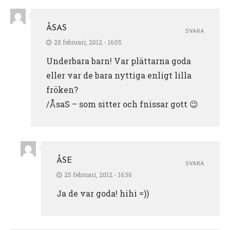
ÅSAS
SVARA
25 februari, 2012 - 16:05
Underbara barn! Var plättarna goda
eller var de bara nyttiga enligt lilla
fröken?
/ÅsaS – som sitter och fnissar gott 😉
ÅSE
SVARA
25 februari, 2012 - 16:36
Ja de var goda! hihi =))