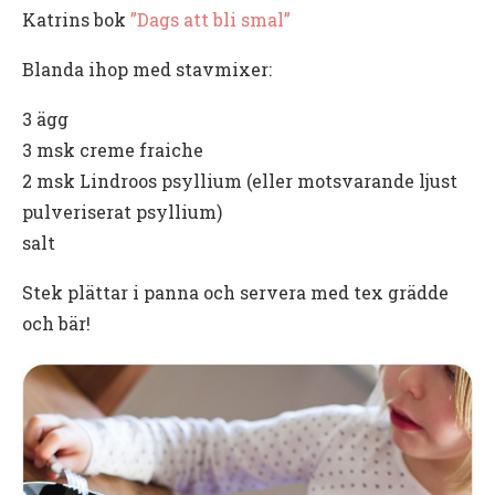
Katrins bok
”Dags att bli smal”
Blanda ihop med stavmixer:
3 ägg
3 msk creme fraiche
2 msk Lindroos psyllium (eller motsvarande ljust
pulveriserat psyllium)
salt
Stek plättar i panna och servera med tex grädde
och bär!