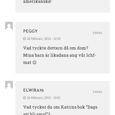
amerikanska!
PEGGY
SVARA
26 februari, 2012 - 10:30
Vad tyckte dottern då om dom?
Mina barn är likadana ang vår lchf-
mat 😉
ELWIRA76
SVARA
26 februari, 2012 - 10:01
Vad tycker du om Katrins bok ”Dags
att bli smal”?