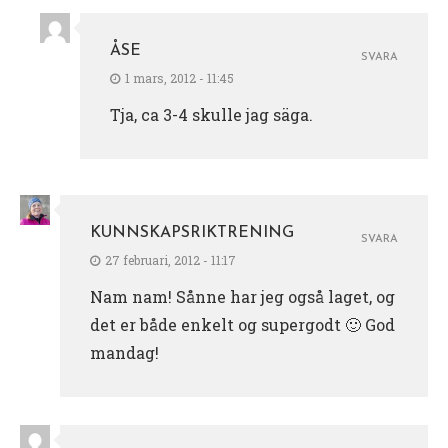
ÅSE
SVARA
1 mars, 2012 - 11:45
Tja, ca 3-4 skulle jag säga.
KUNNSKAPSRIKTRENING
SVARA
27 februari, 2012 - 11:17
Nam nam! Sånne har jeg også laget, og
det er både enkelt og supergodt 🙂 God
mandag!