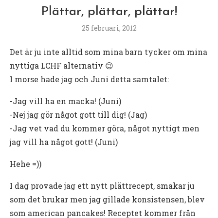
Plättar, plättar, plättar!
25 februari, 2012
Det är ju inte alltid som mina barn tycker om mina
nyttiga LCHF alternativ 😉
I morse hade jag och Juni detta samtalet:
-Jag vill ha en macka! (Juni)
-Nej jag gör något gott till dig! (Jag)
-Jag vet vad du kommer göra, något nyttigt men
jag vill ha något gott! (Juni)
Hehe =))
I dag provade jag ett nytt plättrecept, smakar ju
som det brukar men jag gillade konsistensen, blev
som american pancakes! Receptet kommer från