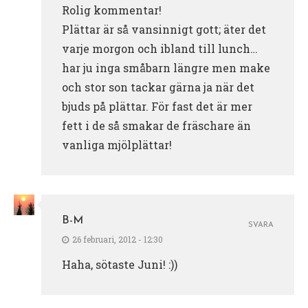
Rolig kommentar!
Plättar är så vansinnigt gott; äter det
varje morgon och ibland till lunch…
har ju inga småbarn längre men make
och stor son tackar gärna ja när det
bjuds på plättar. För fast det är mer
fett i de så smakar de fräschare än
vanliga mjölplättar!
B-M
SVARA
26 februari, 2012 - 12:30
Haha, sötaste Juni! :))