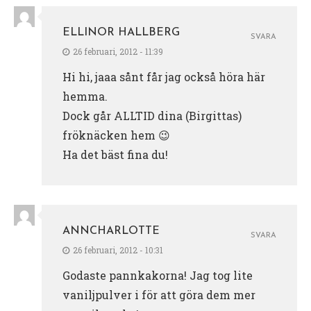
ELLINOR HALLBERG
SVARA
26 februari, 2012 - 11:39
Hi hi, jaaa sånt får jag också höra här
hemma.
Dock går ALLTID dina (Birgittas)
fröknäcken hem 😉
Ha det bäst fina du!
ANNCHARLOTTE
SVARA
26 februari, 2012 - 10:31
Godaste pannkakorna! Jag tog lite
vaniljpulver i för att göra dem mer