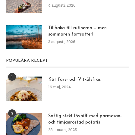
4 augusti, 2026
Tillbaka till rutinerna – men
sommaren fortsätter!
3 augusti, 2026
POPULÄRA RECEPT
1
Köttfärs- och Vitkålsfräs
16 maj, 2024
2
Saftig stekt lövbiff med parmesan-
och timjanrostad potatis
28 januari, 2025