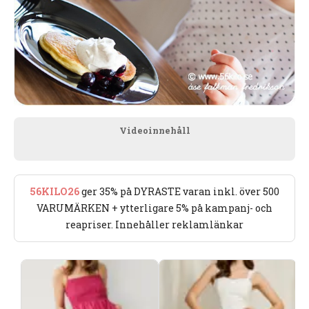
Videoinnehåll
56KILO26
ger 35% på DYRASTE varan inkl. över 500
VARUMÄRKEN + ytterligare 5% på kampanj- och
reapriser. Innehåller reklamlänkar