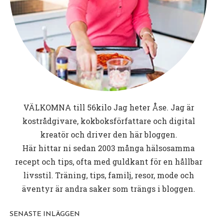
VÄLKOMNA till
56kilo
Jag heter Åse. Jag är
kostrådgivare, kokboksförfattare och digital
kreatör och driver den här bloggen.
Här hittar ni sedan 2003 många hälsosamma
recept och tips, ofta med guldkant för en hållbar
livsstil. Träning, tips, familj, resor, mode och
äventyr är andra saker som trängs i bloggen.
SENASTE INLÄGGEN