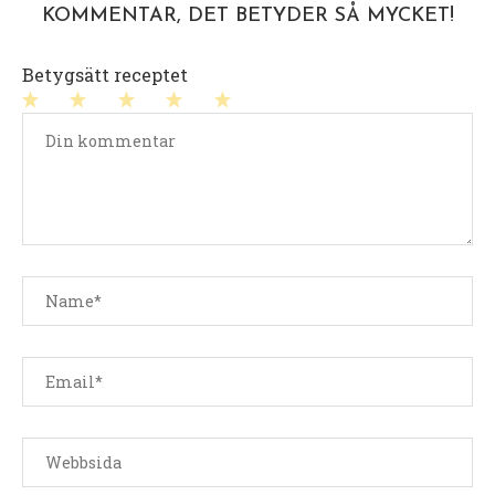
KOMMENTAR, DET BETYDER SÅ MYCKET!
Betygsätt receptet
1
2
3
4
5
stjärna
stjärnor
stjärnor
stjärnor
stjärnor