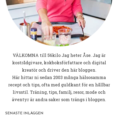
VÄLKOMNA till
56kilo
Jag heter Åse. Jag är
kostrådgivare, kokboksförfattare och digital
kreatör och driver den här bloggen.
Här hittar ni sedan 2003 många hälsosamma
recept och tips, ofta med guldkant för en hållbar
livsstil. Träning, tips, familj, resor, mode och
äventyr är andra saker som trängs i bloggen.
SENASTE INLÄGGEN