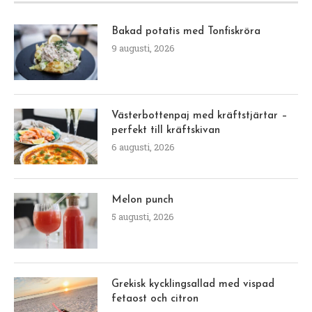
Bakad potatis med Tonfiskröra
9 augusti, 2026
Västerbottenpaj med kräftstjärtar –
perfekt till kräftskivan
6 augusti, 2026
Melon punch
5 augusti, 2026
Grekisk kycklingsallad med vispad
fetaost och citron