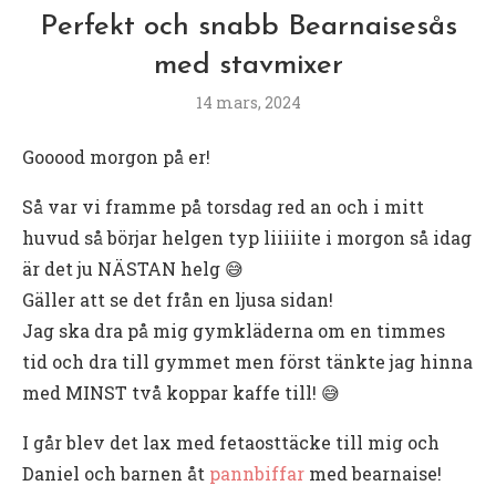
Perfekt och snabb Bearnaisesås
med stavmixer
14 mars, 2024
Gooood morgon på er!
Så var vi framme på torsdag red an och i mitt
huvud så börjar helgen typ liiiiite i morgon så idag
är det ju NÄSTAN helg 😅
Gäller att se det från en ljusa sidan!
Jag ska dra på mig gymkläderna om en timmes
tid och dra till gymmet men först tänkte jag hinna
med MINST två koppar kaffe till! 😅
I går blev det lax med fetaosttäcke till mig och
Daniel och barnen åt
pannbiffar
med bearnaise!