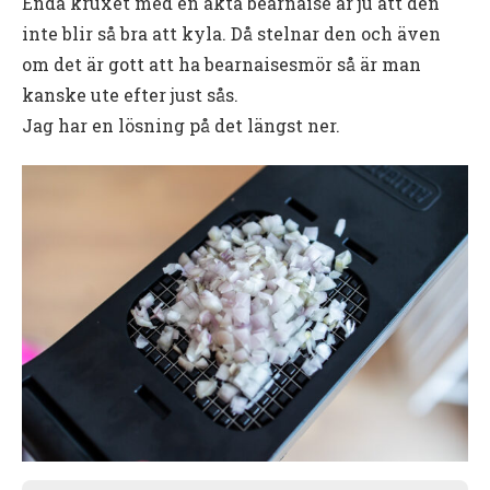
Enda kruxet med en äkta bearnaise är ju att den
inte blir så bra att kyla. Då stelnar den och även
om det är gott att ha bearnaisesmör så är man
kanske ute efter just sås.
Jag har en lösning på det längst ner.