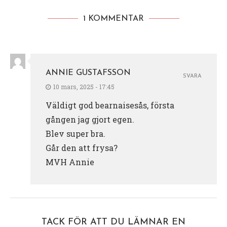
1 KOMMENTAR
ANNIE GUSTAFSSON
SVARA
10 mars, 2025 - 17:45
Väldigt god bearnaisesås, första
gången jag gjort egen.
Blev super bra.
Går den att frysa?
MVH Annie
TACK FÖR ATT DU LÄMNAR EN