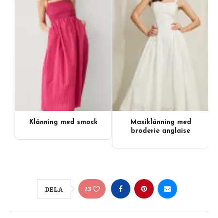
Klänning med smock
Maxiklänning med
broderie anglaise
13
DELA