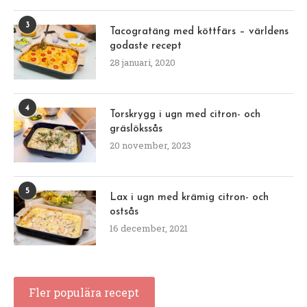
3
Tacogratäng med köttfärs – världens
godaste recept
28 januari, 2020
4
Torskrygg i ugn med citron- och
gräslökssås
20 november, 2023
5
Lax i ugn med krämig citron- och
ostsås
16 december, 2021
Fler populära recept