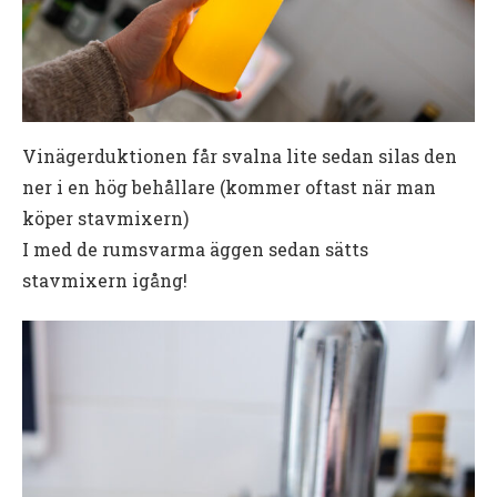
Vinägerduktionen får svalna lite sedan silas den
ner i en hög behållare (kommer oftast när man
köper stavmixern)
I med de rumsvarma äggen sedan sätts
stavmixern igång!