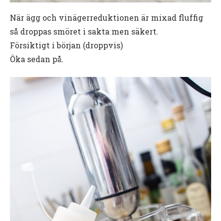
När ägg och vinägerreduktionen är mixad fluffig
så droppas smöret i sakta men säkert.
Försiktigt i början (droppvis)
Öka sedan på.