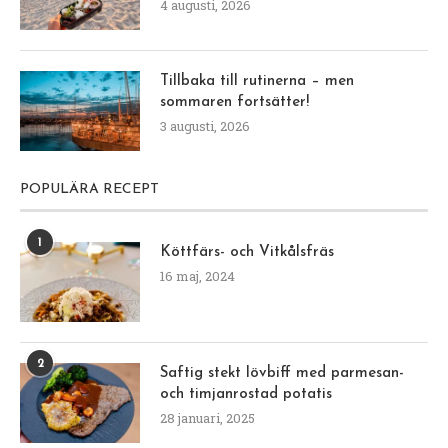
4 augusti, 2026
Tillbaka till rutinerna – men
sommaren fortsätter!
3 augusti, 2026
POPULÄRA RECEPT
1
Köttfärs- och Vitkålsfräs
16 maj, 2024
2
Saftig stekt lövbiff med parmesan-
och timjanrostad potatis
28 januari, 2025