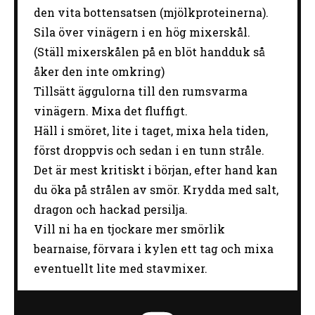
den vita bottensatsen (mjölkproteinerna).
Sila över vinägern i en hög mixerskål.
(Ställ mixerskålen på en blöt handduk så
åker den inte omkring)
Tillsätt äggulorna till den rumsvarma
vinägern. Mixa det fluffigt.
Häll i smöret, lite i taget, mixa hela tiden,
först droppvis och sedan i en tunn stråle.
Det är mest kritiskt i början, efter hand kan
du öka på strålen av smör. Krydda med salt,
dragon och hackad persilja.
Vill ni ha en tjockare mer smörlik
bearnaise, förvara i kylen ett tag och mixa
eventuellt lite med stavmixer.