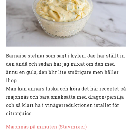
Barnaise stelnar som sagt i kylen. Jag har ställt in
den ändå och sedan har jag mixat om den med
ännu en gula, den blir lite smörigare men håller
ihop.
Man kan annars fuska och köra det här receptet på
majonnäs och bara smaksätta med dragon/persilja
och så klart ha i vinägerreduktionen istället för
citronjuice.
Majonnäs på minuten (Stavmixer)