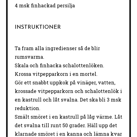
4
msk finhackad persilja
INSTRUKTIONER
Ta fram alla ingredienser så de blir
rumsvarma.
Skala och finhacka schalottenlöken.
Krossa vitpepparkorn i en mortel.
Gör ett snabbt uppkok på vinäger, vatten,
krossade vitpepparkorn och schalottenlök i
en kastrull och låt svalna. Det ska bli 3 msk
reduktion.
Smält smöret i en kastrull på låg värme. Låt
det svalna till runt 50 grader. Häll upp det
klarnade smöret i en kanna och lämna kvar