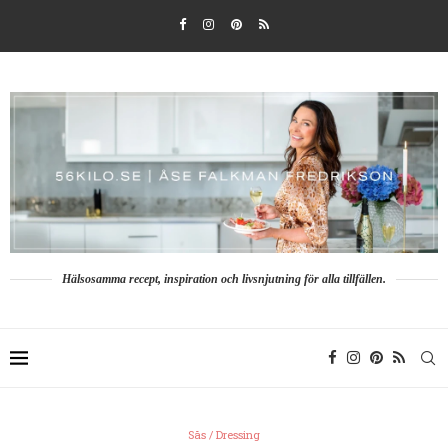
Hälsosamma recept, inspiration och livsnjutning för alla tillfällen.
Sås / Dressing