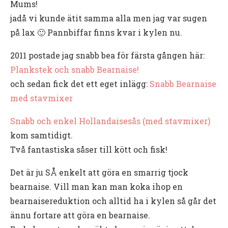
Mums!
jadå vi kunde ätit samma alla men jag var sugen
på lax 🙂 Pannbiffar finns kvar i kylen nu.
2011 postade jag snabb bea för färsta gången här:
Plankstek och snabb Bearnaise!
och sedan fick det ett eget inlägg:
Snabb Bearnaise
med stavmixer
Snabb och enkel Hollandaisesås (med stavmixer)
kom samtidigt.
Två fantastiska såser till kött och fisk!
Det är ju SÅ enkelt att göra en smarrig tjock
bearnaise. Vill man kan man koka ihop en
bearnaisereduktion och alltid ha i kylen så går det
ännu fortare att göra en bearnaise.