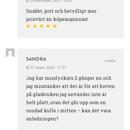
25 december, 2023 - 12:02
Snabbt, gott och betydligt mer
prisvärt än köpemajonnäs!
SANDRA
SVARA
27 mars, 2022 - 17:37
Jag har misslyckats 2 gånger nu och
jag misstänker att det är för att botten
på glasbruken jag använder inte är
helt platt, utan det går upp som en
rundad kulle i mitten – kan det vara
anledningen?