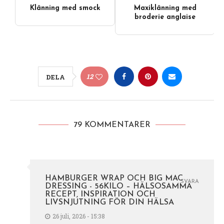
Klänning med smock
Maxiklänning med
broderie anglaise
12
DELA
79 KOMMENTARER
HAMBURGER WRAP OCH BIG MAC
SVARA
DRESSING - 56KILO – HÄLSOSAMMA
RECEPT, INSPIRATION OCH
LIVSNJUTNING FÖR DIN HÄLSA
26 juli, 2026 - 15:38