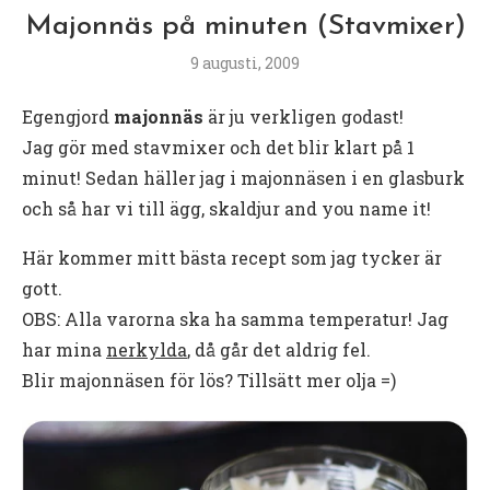
Majonnäs på minuten (Stavmixer)
9 augusti, 2009
Egengjord
majonnäs
är ju verkligen godast!
Jag gör med stavmixer och det blir klart på 1
minut! Sedan häller jag i majonnäsen i en glasburk
och så har vi till ägg, skaldjur and you name it!
Här kommer mitt bästa recept som jag tycker är
gott.
OBS: Alla varorna ska ha samma temperatur! Jag
har mina
nerkylda
, då går det aldrig fel.
Blir majonnäsen för lös? Tillsätt mer olja =)