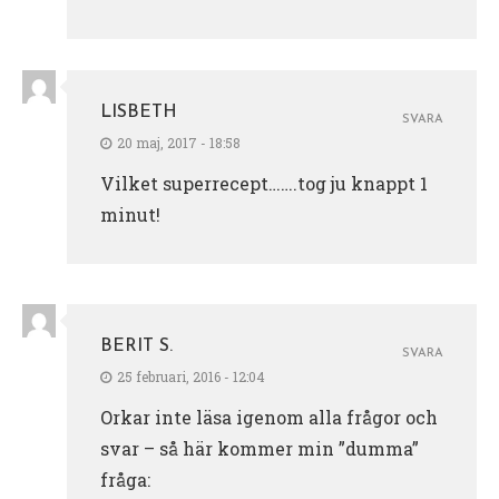
LISBETH
SVARA
20 maj, 2017 - 18:58
Vilket superrecept…….tog ju knappt 1
minut!
BERIT S.
SVARA
25 februari, 2016 - 12:04
Orkar inte läsa igenom alla frågor och
svar – så här kommer min ”dumma”
fråga: