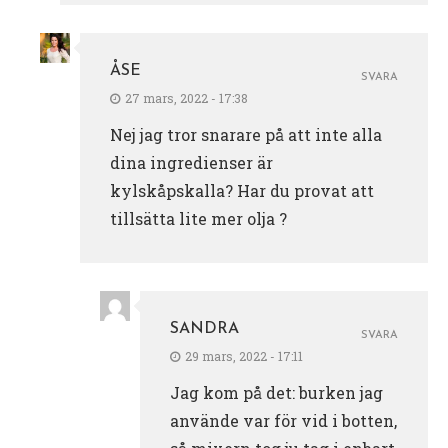
ÅSE
SVARA
27 mars, 2022 - 17:38
Nej jag tror snarare på att inte alla
dina ingredienser är
kylskåpskalla? Har du provat att
tillsätta lite mer olja ?
SANDRA
SVARA
29 mars, 2022 - 17:11
Jag kom på det: burken jag
använde var för vid i botten,