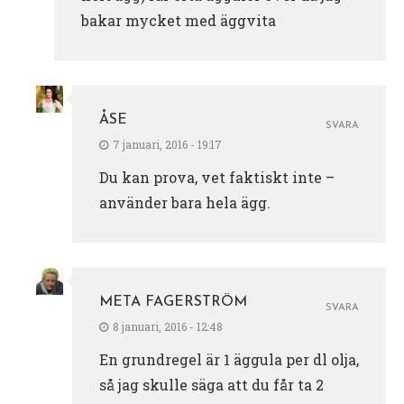
bakar mycket med äggvita
ÅSE
SVARA
7 januari, 2016 - 19:17
Du kan prova, vet faktiskt inte –
använder bara hela ägg.
META FAGERSTRÖM
SVARA
8 januari, 2016 - 12:48
En grundregel är 1 äggula per dl olja,
så jag skulle säga att du får ta 2