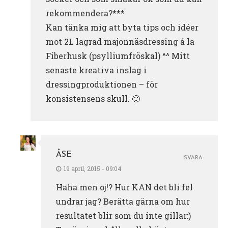
rekommendera?***
Kan tänka mig att byta tips och idéer
mot 2L lagrad majonnäsdressing á la
Fiberhusk (psylliumfröskal) ^^ Mitt
senaste kreativa inslag i
dressingproduktionen – för
konsistensens skull. 🙂
ÅSE
SVARA
19 april, 2015 - 09:04
Haha men oj!? Hur KAN det bli fel
undrar jag? Berätta gärna om hur
resultatet blir som du inte gillar:)