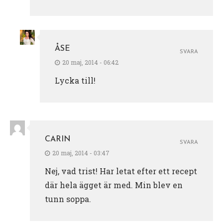
ÅSE
SVARA
20 maj, 2014 - 06:42
Lycka till!
CARIN
SVARA
20 maj, 2014 - 03:47
Nej, vad trist! Har letat efter ett recept
där hela ägget är med. Min blev en
tunn soppa.