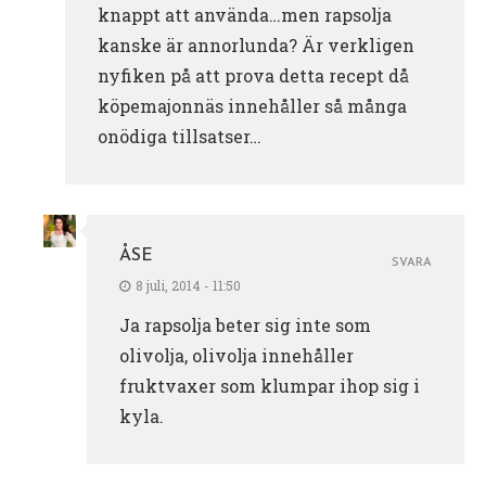
knappt att använda…men rapsolja
kanske är annorlunda? Är verkligen
nyfiken på att prova detta recept då
köpemajonnäs innehåller så många
onödiga tillsatser…
ÅSE
SVARA
8 juli, 2014 - 11:50
Ja rapsolja beter sig inte som
olivolja, olivolja innehåller
fruktvaxer som klumpar ihop sig i
kyla.