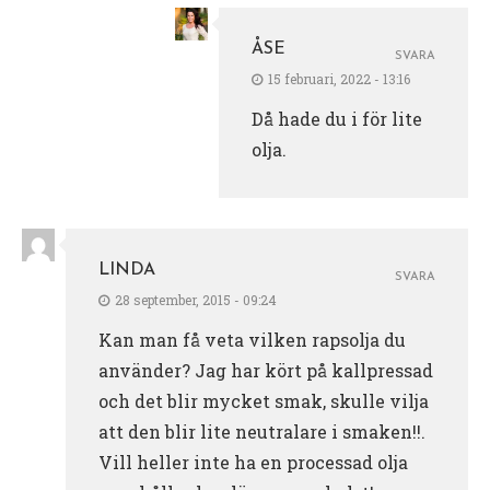
ÅSE
SVARA
15 februari, 2022 - 13:16
Då hade du i för lite
olja.
LINDA
SVARA
28 september, 2015 - 09:24
Kan man få veta vilken rapsolja du
använder? Jag har kört på kallpressad
och det blir mycket smak, skulle vilja
att den blir lite neutralare i smaken!!.
Vill heller inte ha en processad olja