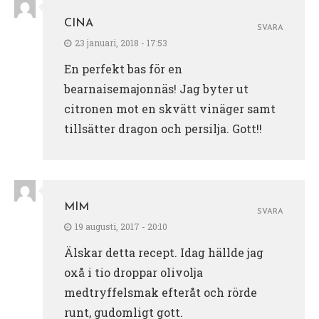
CINA
SVARA
23 januari, 2018 - 17:53
En perfekt bas för en
bearnaisemajonnäs! Jag byter ut
citronen mot en skvätt vinäger samt
tillsätter dragon och persilja. Gott!!
MIM
SVARA
19 augusti, 2017 - 20:10
Älskar detta recept. Idag hällde jag
oxå i tio droppar olivolja
medtryffelsmak efteråt och rörde
runt, gudomligt gott.