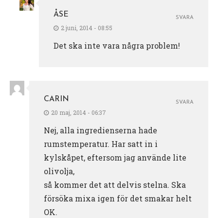
ÅSE
SVARA
2 juni, 2014 - 08:55
Det ska inte vara några problem!
CARIN
SVARA
20 maj, 2014 - 06:37
Nej, alla ingredienserna hade
rumstemperatur. Har satt in i
kylskåpet, eftersom jag använde lite
olivolja,
så kommer det att delvis stelna. Ska
försöka mixa igen för det smakar helt
OK.