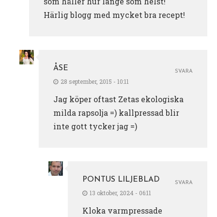
som håller hur länge som helst!
Härlig blogg med mycket bra recept!
ÅSE
SVARA
28 september, 2015 - 10:11
Jag köper oftast Zetas ekologiska
milda rapsolja =) kallpressad blir
inte gott tycker jag =)
PONTUS LILJEBLAD
SVARA
13 oktober, 2024 - 06:11
Kloka varmpressade