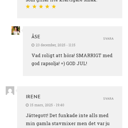
ÅSE
SVARA
23 december, 2025 - 11:15
Vad roligt att höra! SMARRIGT med
god rapsolja! =) GOD JUL!
IRENE
SVARA
15 mars, 2025 - 19:40
Jättegott! Det funkade inte alls med
min gamla stavmixer men det var ju