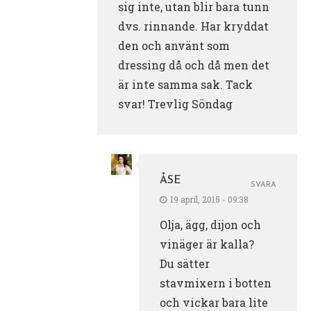
sig inte, utan blir bara tunn
dvs. rinnande. Har kryddat
den och använt som
dressing då och då men det
är inte samma sak. Tack
svar! Trevlig Söndag
ÅSE
SVARA
19 april, 2015 - 09:38
Olja, ägg, dijon och
vinäger är kalla?
Du sätter
stavmixern i botten
och vickar bara lite