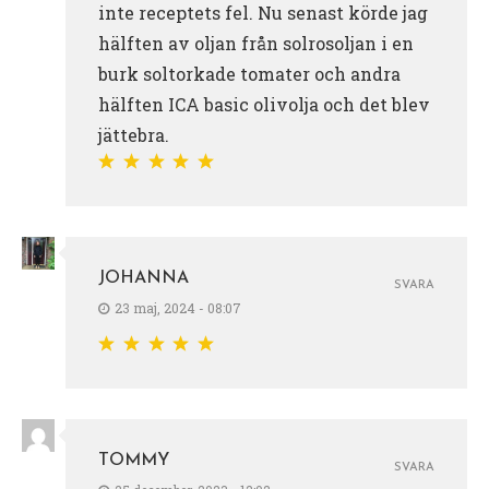
inte receptets fel. Nu senast körde jag
hälften av oljan från solrosoljan i en
burk soltorkade tomater och andra
hälften ICA basic olivolja och det blev
jättebra.
JOHANNA
SVARA
23 maj, 2024 - 08:07
TOMMY
SVARA