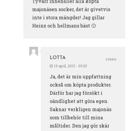
Tyvärr innehåller alla köpta
majonäsen socker, det är givetvis
inte i stora mängder! Jag gillar
Heinz och hellmans bäst 🙂
LOTTA
SVARA
19 april, 2015 - 09:25
Ja, det är min uppfattning
också om köpta produkter.
Därför har jag försökt i
oändlighet att göra egen.
Saknar verkligen majonäs
som tillbehör till mina
måltider. Den jag gör skär