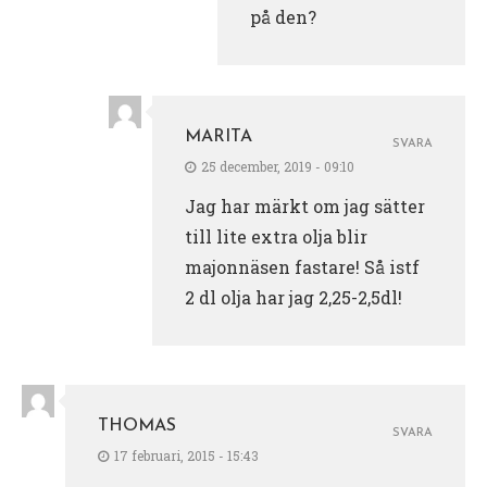
på den?
MARITA
SVARA
25 december, 2019 - 09:10
Jag har märkt om jag sätter
till lite extra olja blir
majonnäsen fastare! Så istf
2 dl olja har jag 2,25-2,5dl!
THOMAS
SVARA
17 februari, 2015 - 15:43