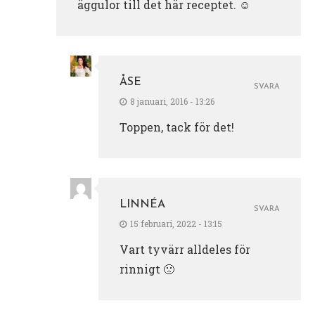
äggulor till det här receptet. ☺
ÅSE
SVARA
8 januari, 2016 - 13:26
Toppen, tack för det!
LINNÉA
SVARA
15 februari, 2022 - 13:15
Vart tyvärr alldeles för
rinnigt 🙁