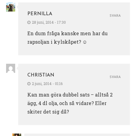
PERNILLA
SVARA
28 juni, 2014 - 17:30
En dum fråga kanske men har du
rapsoljan i kylskåpet? ☺️
CHRISTIAN
SVARA
2 juni, 2014 - 01:16
Kan man göra dubbel sats – alltså 2
ägg, 4 dl olja, och så vidare? Eller
skiter det sig då?